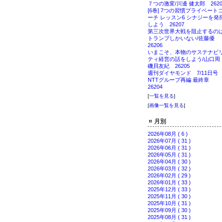
７つの激変/川邊 健太郎 2620
[6巻] 7つの習慣プライベート
ーチ レッスン6 シナジーを発
しよう 26207
第三次世界大戦を阻止するの
トランプしかいない/佐藤優
26206
いまこそ、本物のサステナビ
ティ経営の話をしよう/山口
磯貝友紀 26205
週刊ダイヤモンド 7/11日
NTTグループ再編 最終章
26204
[
一覧を見る
]
[
画像一覧を見る
]
月別
2026年08月 ( 6 )
2026年07月 ( 31 )
2026年06月 ( 31 )
2026年05月 ( 31 )
2026年04月 ( 30 )
2026年03月 ( 32 )
2026年02月 ( 29 )
2026年01月 ( 33 )
2025年12月 ( 33 )
2025年11月 ( 30 )
2025年10月 ( 31 )
2025年09月 ( 30 )
2025年08月 ( 31 )