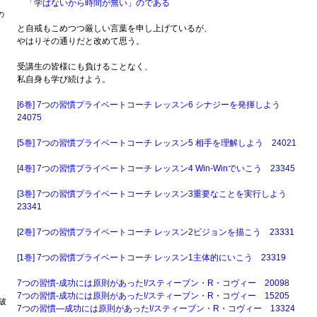
「学ばないから時間が無い」のである
の
と自戒もこめつつ厳しい言葉を申し上げているが、
やはりその通りだと改めて思う。
受講生の皆様にも負けることなく、
私自身も学び続けよう。
。
[6巻] 7つの習慣プライベートコーチ レッスン6 シナジーを発揮しよう
24075
[5巻] 7つの習慣プライベートコーチ レッスン5 相手を理解しよう 24021
[4巻] 7つの習慣プライベートコーチ レッスン4 Win-Winでいこう 23345
[3巻] 7つの習慣プライベートコーチ レッスン3重要なことを実行しよう
23341
[2巻] 7つの習慣プライベートコーチ レッスン2ビジョンを描こう 23331
[1巻] 7つの習慣プライベートコーチ レッスン1主体的にいこう 23319
7つの習慣-成功には原則があった!/スティーブン・R・コヴィー 20098
7つの習慣-成功には原則があった!/スティーブン・R・コヴィー 15205
破
7つの習慣―成功には原則があった!/スティーブン・R・コヴィー 13324