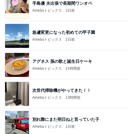
手島優 夫出張で長期間ワンオペ
Amebaトピックス
2日前
急遽変更になった初めての甲子園
Amebaトピックス
2日前
アグネス 孫の歌と誕生日ケーキ
Amebaトピックス
21時間前
次世代掃除機がやってきた！！
Amebaトピックス
13時間前
別れ際にまた明日ねと言っていた子
Amebaトピックス
1日前