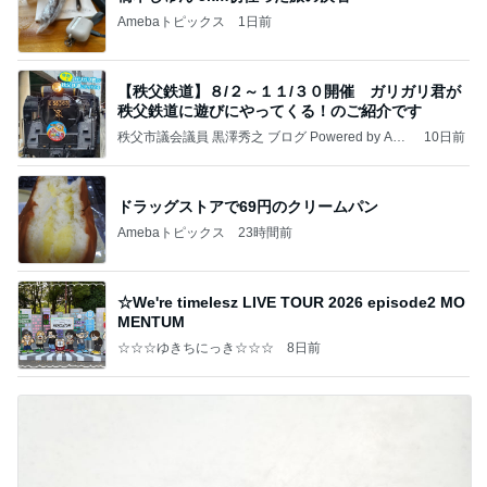
Amebaトピックス
1日前
【秩父鉄道】８/２～１１/３０開催 ガリガリ君が
秩父鉄道に遊びにやってくる！のご紹介です
秩父市議会議員 黒澤秀之 ブログ Powered by Ame
10日前
ba
ドラッグストアで69円のクリームパン
Amebaトピックス
23時間前
☆We're timelesz LIVE TOUR 2026 episode2 MO
MENTUM
☆☆☆ゆきちにっき☆☆☆
8日前