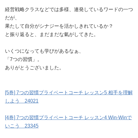
経営戦略クラスなどでは多様、連発しているワードの一つ
だが、
果たして自分がシナジーを活かしきれているか？
と振り返ると、まだまだな氣がしてきた。
いくつになっても学びがあるなぁ、
「7つの習慣」。
ありがとうございました。
[5巻] 7つの習慣プライベートコーチ レッスン5 相手を理解
しよう 24021
[4巻] 7つの習慣プライベートコーチ レッスン4 Win-Winで
いこう 23345