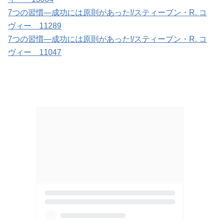
7つの習慣―成功には原則があった!/スティーブン・R. コ
ヴィー 11289
7つの習慣―成功には原則があった!/スティーブン・R. コ
ヴィー 11047