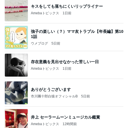
キスをしても落ちにくいリップライナー
Amebaトピックス
1日前
強子の楽しい（？）ママ友トラブル【年長編】第10
1話
ウメブログ
5日前
存在意義を見出せなかった苦しい一日
Amebaトピックス
1日前
ありがとうございます
市川團十郎白猿オフィシャルB
5日前
井上 セーラームーンミュージカル鑑賞
Amebaトピックス
12時間前