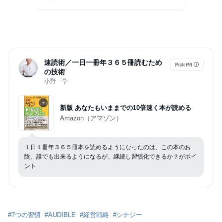
速読術／一日一冊年３６５冊読むため
の技術
小野 学
新版 あなたもいままでの10倍速く本が読める
Amazon（アマゾン）
１日１冊年３６５冊本を読めるようになったのは、この本のお
陰。誰でも出来るようになるが、継続し習慣化できるか？がポイ
ント
#
7つの習慣
#
AUDIBLE
#
経営戦略
#
シナジー