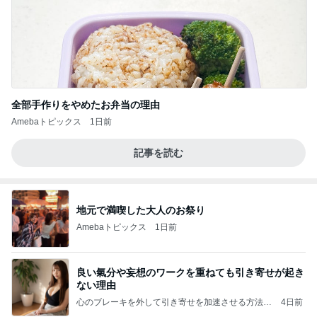
全部手作りをやめたお弁当の理由
Amebaトピックス
1日前
記事を読む
地元で満喫した大人のお祭り
Amebaトピックス
1日前
良い氣分や妄想のワークを重ねても引き寄せが起き
ない理由
心のブレーキを外して引き寄せを加速させる方法：
4日前
引き寄せ研究所