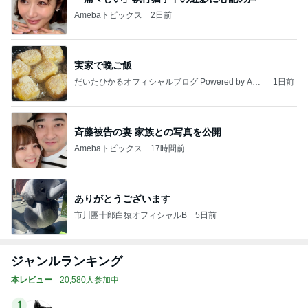
Amebaトピックス
2日前
実家で晩ご飯
だいたひかるオフィシャルブログ Powered by Ame
1日前
ba
斉藤被告の妻 家族との写真を公開
Amebaトピックス
17時間前
ありがとうございます
市川團十郎白猿オフィシャルB
5日前
ジャンルランキング
本レビュー
20,580人参加中
1