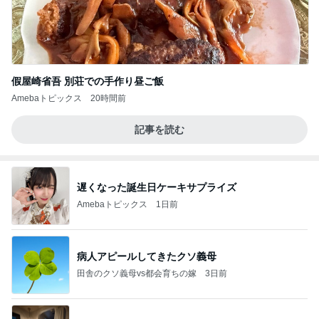
假屋崎省吾 別荘での手作り昼ご飯
Amebaトピックス
20時間前
記事を読む
遅くなった誕生日ケーキサプライズ
Amebaトピックス
1日前
病人アピールしてきたクソ義母
田舎のクソ義母vs都会育ちの嫁
3日前