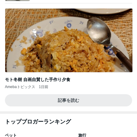
モト冬樹 自画自賛した手作り夕食
Amebaトピックス
1日前
記事を読む
トップブロガーランキング
ペット
旅行