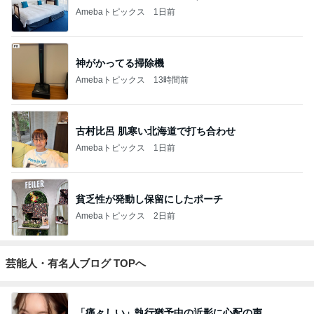
Amebaトピックス
1日前
神がかってる掃除機
Amebaトピックス
13時間前
古村比呂 肌寒い北海道で打ち合わせ
Amebaトピックス
1日前
貧乏性が発動し保留にしたポーチ
Amebaトピックス
2日前
芸能人・有名人ブログ TOPへ
「痛々しい」執行猶予中の近影に心配の声