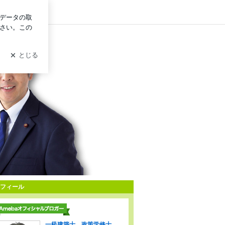
ログイン
フィール
一級建築士 政策学修士