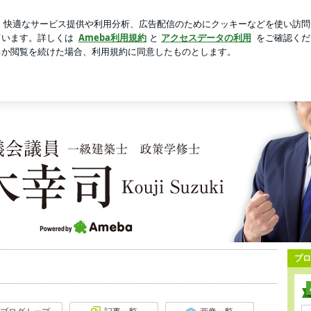
たっぷり頂いた朝食
芸能人ブログ
人気ブログ
新規登録
eba
プロ