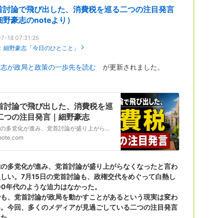
首討論で飛び出した、消費税を巡る二つの注目発言
細野豪志のnoteより）
7-18 07:31:25
：
細野豪志「今日のひとこと」
豪志が政局と政策の一歩先を読む
が更新されました。
首討論で飛び出した、消費税を巡
二つの注目発言｜細野豪志
野党の多党化が進み、党首討論が盛り上がらなくなったと言われて久しい。7月15日の党首討論も、政権交代をめぐって白熱した2000年代のような迫力はなかった。 それでも、党首討論が政局を動かすことがあるという現実は変わらない。今回、多くのメディアが見過ごしている二つの注目発言があった。 ここから先は、政局の機微に関わる部分になりますので、メンバーシップ限定…
note.com
党の多党化が進み、党首討論が盛り上がらなくなったと言わ
しい。7月15日の党首討論も、政権交代をめぐって白熱し
00年代のような迫力はなかった。
でも、党首討論が政局を動かすことがあるという現実は変わ
い。今回、多くのメディアが見過ごしている二つの注目発言
った。