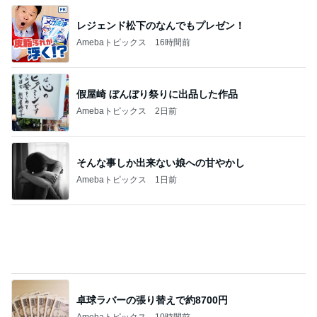
痛がる夫を無視し出て行った隣の部屋
Amebaトピックス
1日前
記事を読む
役所の間違いで支払った娘の費用
Amebaトピックス
1日前