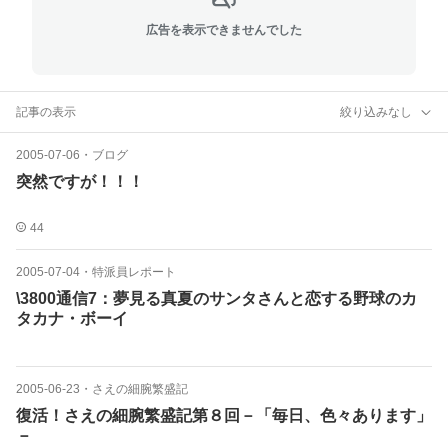
広告を表示できませんでした
記事の表示
絞り込みなし
2005-07-06
・
ブログ
突然ですが！！！
44
2005-07-04
・
特派員レポート
\3800通信7：夢見る真夏のサンタさんと恋する野球のカ
タカナ・ボーイ
2005-06-23
・
さえの細腕繁盛記
復活！さえの細腕繁盛記第８回－「毎日、色々あります」
－