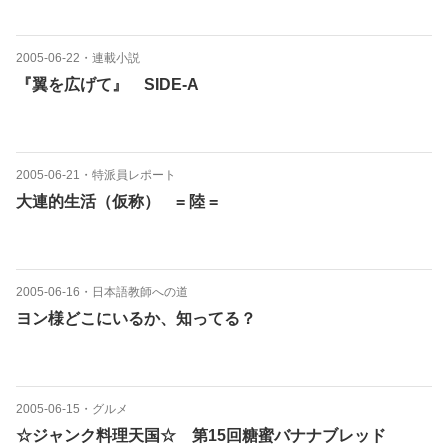
2005-06-22
・
連載小説
『翼を広げて』 SIDE-A
2005-06-21
・
特派員レポート
大連的生活（仮称） = 陸 =
2005-06-16
・
日本語教師への道
ヨン様どこにいるか、知ってる？
2005-06-15
・
グルメ
☆ジャンク料理天国☆ 第15回糖蜜バナナブレッド