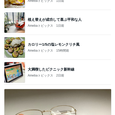
Amebaトピックス
1日前
植え替えが成功して喜ぶ平和な人
Amebaトピックス
1日前
カロリー1/5の塩レモンクリチ風
Amebaトピックス
15時間前
大満喫したピクニック新幹線
Amebaトピックス
2日前