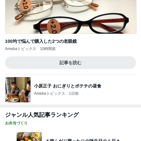
100均で悩んで購入した2つの老眼鏡
Amebaトピックス
10時間前
記事を読む
小原正子 おにぎりとポテチの昼食
Amebaトピックス
1日前
ジャンル人気記事ランキング
お弁当づくり
＊踏んだり蹴ったりの誕生日の１日＊