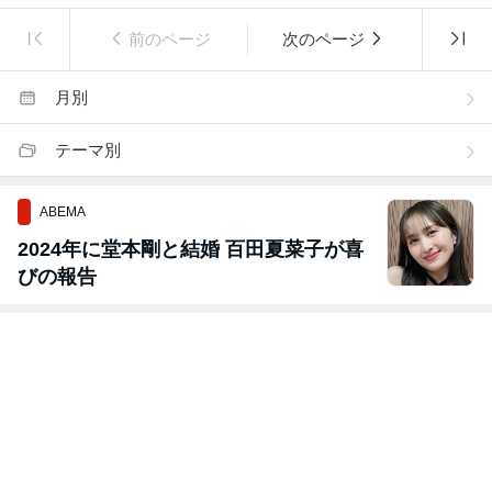
前のページ
次のページ
月別
テーマ別
ABEMA
2024年に堂本剛と結婚 百田夏菜子が喜
びの報告