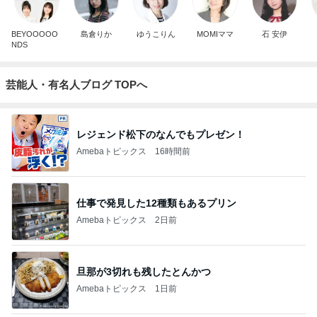
BEYOOOOO
島倉りか
ゆうこりん
MOMIママ
石 安伊
NDS
芸能人・有名人ブログ TOPへ
レジェンド松下のなんでもプレゼン！
Amebaトピックス
16時間前
仕事で発見した12種類もあるプリン
Amebaトピックス
2日前
旦那が3切れも残したとんかつ
Amebaトピックス
1日前