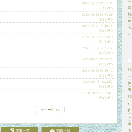
新
2020-08-27 22:44:11
自
1
|
0
特
2020-08-26 05:49:29
4
|
0
ホ
2020-08-24 11:59:35
大
3
|
0
ヘ
2020-08-22 22:39:20
2
|
0
2020-08-21 06:17:17
2
|
0
2020-08-19 22:28:25
0
|
0
料
2020-08-19 02:59:42
6
|
0
ヘ
2020-08-16 11:33:52
気
4
|
0
気
2020-08-15 01:50:31
料
4
|
0
荏
次ページ
>>
卵
ス
食
ガ
記事一覧
画像一覧