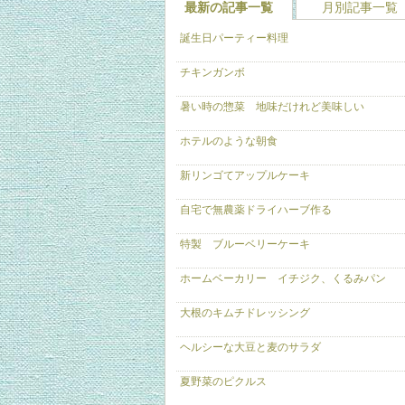
最新の記事一覧
月別記事一覧
誕生日パーティー料理
チキンガンボ
暑い時の惣菜 地味だけれど美味しい
ホテルのような朝食
新リンゴてアップルケーキ
自宅で無農薬ドライハーブ作る
特製 ブルーベリーケーキ
ホームベーカリー イチジク、くるみパン
大根のキムチドレッシング
ヘルシーな大豆と麦のサラダ
夏野菜のピクルス