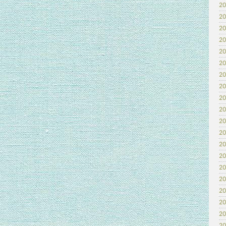
20
20
20
20
20
20
20
20
20
20
20
20
20
20
20
20
20
20
20
20