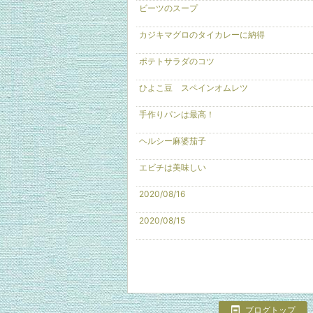
ビーツのスープ
カジキマグロのタイカレーに納得
ポテトサラダのコツ
ひよこ豆 スペインオムレツ
手作りパンは最高！
ヘルシー麻婆茄子
エビチは美味しい
2020/08/16
2020/08/15
ブログトップ