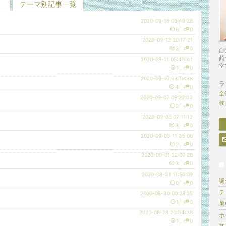
テーマ別記事一覧
2020-09-16 08:49:28
6
|
0
2020-09-12 20:17:21
2
|
0
自
前
2020-09-11 05:43:41
室
1
|
0
2020-09-10 03:19:38
ラ
4
|
0
全
2020-09-07 09:22:03
教
2
|
0
2020-09-05 07:11:12
3
|
0
2020-09-03 11:35:06
2
|
0
2020-09-01 22:00:26
3
|
0
2020-08-31 11:56:09
誕
0
|
0
チ
2020-08-30 00:28:25
1
|
0
暑
2020-08-28 20:34:38
ホ
1
|
0