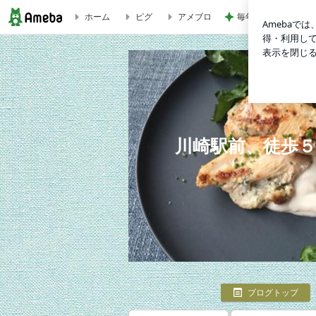
ホーム
ピグ
アメブロ
毎年楽しみなお気に
ブログ記事一覧｜川崎駅前、徒歩５分、へルシーなお料理を教
川崎駅前、徒歩５
ブログトップ