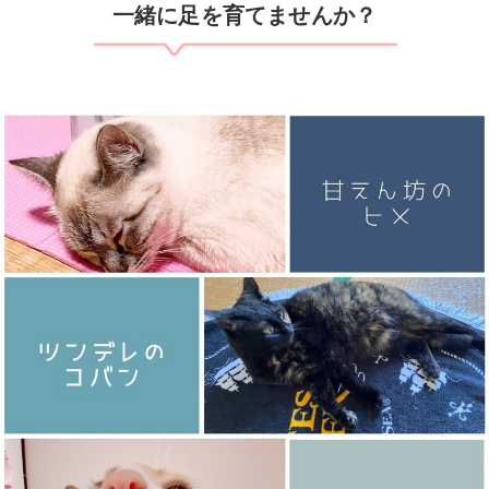
一緒に足を育てませんか？