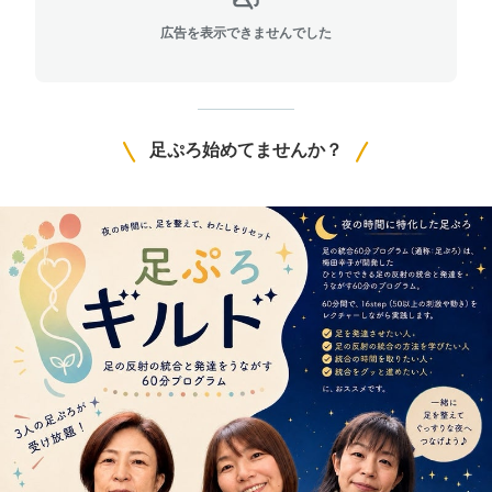
広告を表示できませんでした
足ぷろ始めてませんか？