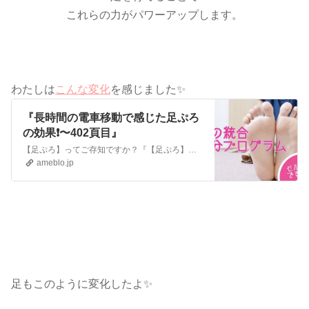
これらの力がパワーアップします。
わたしは
こんな変化
を感じました✨
『長時間の電車移動で感じた足ぷろ
の効果❗️〜402頁目』
【足ぷろ】ってご存知ですか？『【足ぷろ】足の統合60分プログラム：セルフで統合。一緒に統合』足の統合60分プログラム（通称：足ぷろ）は、梅田幸子が開発したひと…
ameblo.jp
足もこのように変化したよ✨