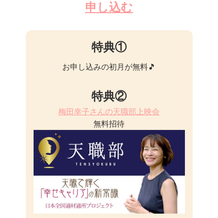
申し込む
特典①
お申し込みの初月が無料🎵
特典②
梅田幸子さんの天職部上映会
無料招待