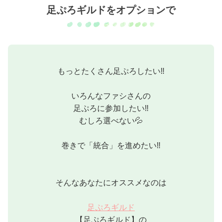
足ぷろギルドをオプションで
もっとたくさん足ぷろしたい‼️
いろんなファシさんの
足ぷろに参加したい‼️
むしろ選べない💦
巻きで「統合」を進めたい‼️
そんなあなたにオススメなのは
足ぷろギルド
【足ぷろギルド】の