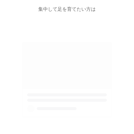
集中して足を育てたい方は