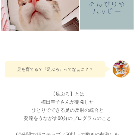
足を育てる？『足ぷろ』ってなぁに？？
【足ぷろ】とは
梅田幸子さんが開発した
ひとりでできる足の反射の統合と
発達をうながす60分のプログラムのこと
60分間で16ステップ（50以上の動きや刺激）を