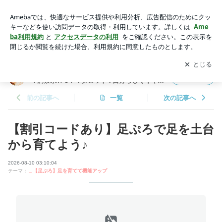
【割引コードあり】足ぷろで足を土台から育てよう♪ | 反射の
統合ワーク@千葉 ✲︎場面緘黙✲︎足ぷろ✲︎洞察系ＨＳＰ✲︎タロッ
アプリをダウンロードして
ブログの更新通知
を受け取りまし
開く
ト✲︎自分らしくイキイキとよろこびに満ちた人生をあなたに@
ょう。
ゆルりらら
反射の統合ワーク@千葉 ✲︎場面緘黙✲︎足ぷろ
フォロー
✲︎洞察系ＨＳＰ✲︎タロット✲︎自分らしくイキイ
キとよろこびに満ちた人生をあなたに@ゆル
りらら
前の記事へ
一覧
次の記事へ
【割引コードあり】足ぷろで足を土台
から育てよう♪
2026-08-10 03:10:04
テーマ：
∟【足ぷろ】足を育てて機能アップ