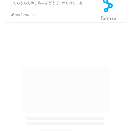
こちらからお申し込みをどうぞ✨めぐみん、あきこ、ゅうこの3人による足ぷろギルド（３人の足ぷろ受け放題）です♪
ws.formzu.net