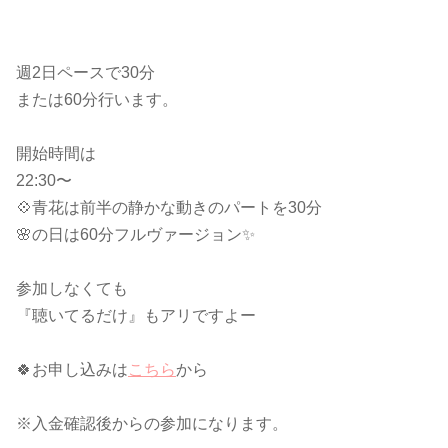
週2日ペースで30分
または60分行います。
開始時間は
22:30〜
💠青花は前半の静かな動きのパートを30分
🌸の日は60分フルヴァージョン✨
参加しなくても
『聴いてるだけ』もアリですよー
🍀お申し込みは
こちら
から
※入金確認後からの参加になります。