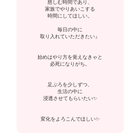
慈しむ時間であり、
家族でやりあいこする
時間にしてほしい。
毎日の中に
取り入れていただきたい』
始めはやり方を覚えなきゃと
必死になりがち。
足ぷろを少しずつ、
生活の中に
浸透させてもらいたい✨
変化をよろこんでほしい✨