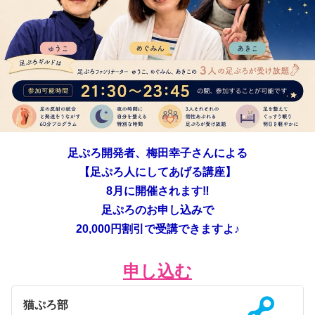
足ぷろ開発者、梅田幸子さんによる
【足ぷろ人にしてあげる講座】
8月に開催されます‼️
足ぷろのお申し込みで
20,000円割引で受講できますよ♪
申し込む
猫ぷろ部