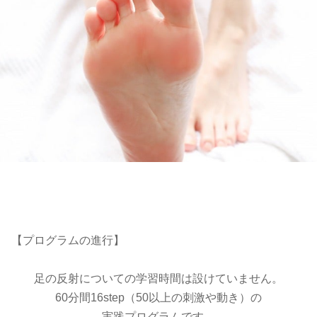
【プログラムの進行】
足の反射についての学習時間は設けていません。
60分間16step（50以上の刺激や動き）の
実践プログラムです。