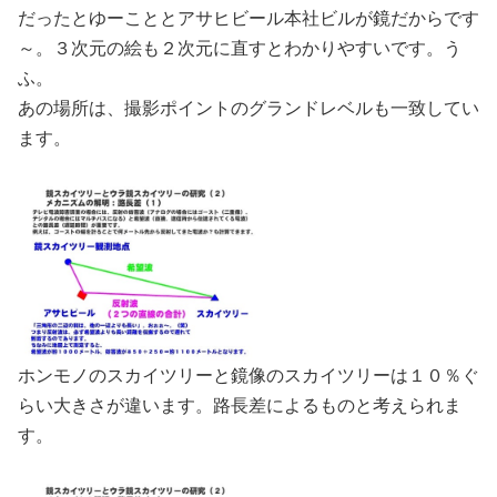
だったとゆーこととアサヒビール本社ビルが鏡だからです
～。３次元の絵も２次元に直すとわかりやすいです。う
ふ。
あの場所は、撮影ポイントのグランドレベルも一致してい
ます。
ホンモノのスカイツリーと鏡像のスカイツリーは１０％ぐ
らい大きさが違います。路長差によるものと考えられま
す。