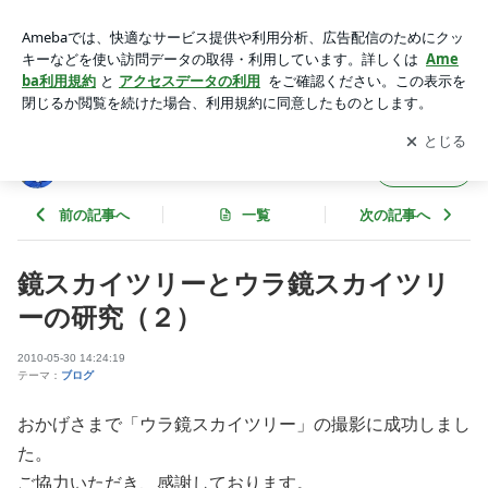
鏡スカイツリーとウラ鏡スカイツリーの研究（２） | 東京スカ
イツリーファンクラブブログ
アプリをダウンロードして
ブログの更新通知
を受け取りまし
開く
ょう。
東京スカイツリーファンクラブブログ
フォロー
前の記事へ
一覧
次の記事へ
鏡スカイツリーとウラ鏡スカイツリ
ーの研究（２）
2010-05-30 14:24:19
テーマ：
ブログ
おかげさまで「ウラ鏡スカイツリー」の撮影に成功しまし
た。
ご協力いただき、感謝しております。