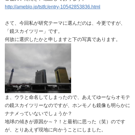
http://ameblo.jp/tstfc/entry-10542853836.html
さて、今回私が研究テーマに選んだのは、今更ですが、
「鏡スカイツリー」です。
何故に選択したかと申しますと下の写真であります。
ま、ウラと命名してしまったので、あえてゆーならオモテ
の鏡スカイツリーなのですが、ホンモノも鏡像も明らかに
ナナメっていないでしょうか？
地球の傾きが原因か～？！と最初に思った（笑）のです
が、とりあえず現地に向かうことにしました。