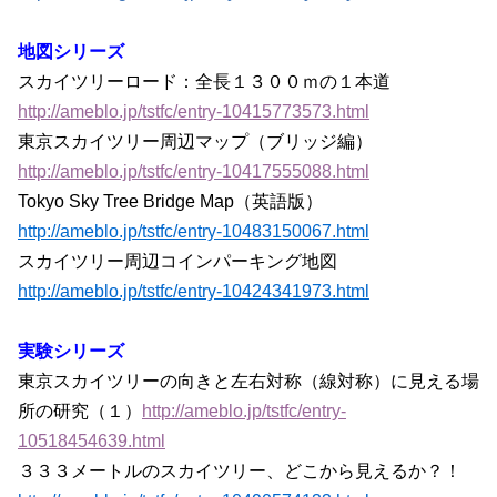
地図シリーズ
スカイツリーロード：全長１３００ｍの１本道
http://ameblo.jp/tstfc/entry-10415773573.html
東京スカイツリー周辺マップ（ブリッジ編）
http://ameblo.jp/tstfc/entry-10417555088.html
Tokyo Sky Tree Bridge Map（英語版）
http://ameblo.jp/tstfc/entry-10483150067.html
スカイツリー周辺コインパーキング地図
http://ameblo.jp/tstfc/entry-10424341973.html
実験シリーズ
東京スカイツリーの向きと左右対称（線対称）に見える場
所の研究（１）
http://ameblo.jp/tstfc/entry-
10518454639.html
３３３メートルのスカイツリー、どこから見えるか？！