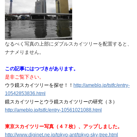
なるべく写真の上部にダブルスカイツリーを配置すると、
ナナメりません。
この記事にはつづきがあります。
是非ご覧下さい。
ウラ鏡スカイツリーを探せ！！
http://ameblo.jp/tstfc/entry-
10542853836.html
鏡スカイツリーとウラ鏡スカイツリーの研究（３）
http://ameblo.jp/tstfc/entry-10561021088.html
東京スカイツリー写真（４７枚）、アップしました。
http://www.diginet.ne.jp/tokyo-ant/tokyo-sky-tree.html