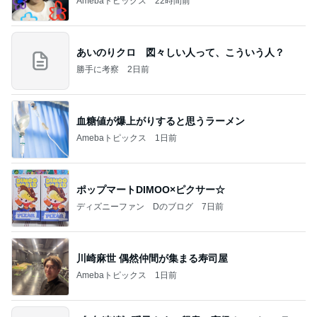
Amebaトピックス
22時間前
あいのりクロ 図々しい人って、こういう人？
勝手に考察
2日前
血糖値が爆上がりすると思うラーメン
Amebaトピックス
1日前
ポップマートDIMOO×ピクサー☆
ディズニーファン Dのブログ
7日前
川崎麻世 偶然仲間が集まる寿司屋
Amebaトピックス
1日前