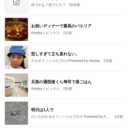
何でかな？何でだろ？
20分前
お祝いディナーで最高のパエリア
Amebaトピックス
1日前
悲しすぎて立ち直れない。
クロオフィシャルブログPowered by Ameba
1日前
旦那の通院後くら寿司で昼ごはん
Amebaトピックス
2日前
明日は1人で
だいたひかるオフィシャルブログ Powered by Ame
1日前
ba