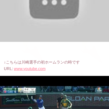
↓こちらは川崎選手の初ホームランの時です
URL:
www.youtube.com