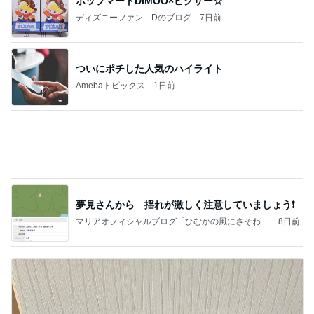
夢見さんから 揺れが激しく注意していましょう❗️
マリアオフィシャルブログ「ひむかの風にさそわれ
8日前
て」Powered by Ameba
陶器の回収日を逃してしまった玄関
Amebaトピックス
1日前
記事を読む