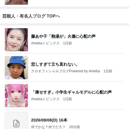
芸能人・有名人ブログ TOPへ
藤あや子「熱湯が」火傷に心配の声
Amebaトピックス
1日前
悲しすぎて立ち直れない。
クロオフィシャルブログPowered by Ameba
1日前
「痩せすぎ」小学生ギャルモデルに心配の声
Amebaトピックス
1日前
2026/08/08(D) 16本
何でかな？何でだろ？
20分前