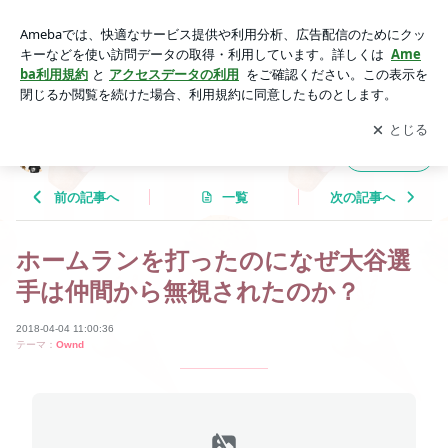
ホームランを打ったのになぜ大谷選手は仲間から無視されたの
か？ | Tricolor Language
アプリをダウンロードして
ブログの更新通知
を受け取りまし
開く
ょう。
Tricolor Language
フォロー
前の記事へ
一覧
次の記事へ
ホームランを打ったのになぜ大谷選
手は仲間から無視されたのか？
2018-04-04 11:00:36
テーマ：
Ownd