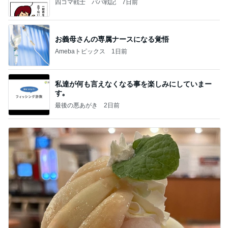
四コマ戦士 パパ戦記
7日前
お義母さんの専属ナースになる覚悟
Amebaトピックス
1日前
私達が何も言えなくなる事を楽しみにしていまー
す｡
最後の悪あがき
2日前