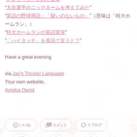
“
大谷選手のニックネームを考えてみた
”
“
英語の野球用語：「疑いのないもの」
”（意味は「特大ホ
ームラン」）
“
特大ホームランの英語実況
”
“
「ハイタッチ」を英語で言うと？
”
Have a great evening
via
Jay's Tricolor Language
Your own website,
Ameba Ownd
いいね
コメント
リブログ