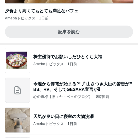
夕食より高くてもとても満足なパフェ
Amebaトピックス
1日前
記事を読む
株主優待でお願いしたひとくち大福
Amebaトピックス
1日前
今週から停電が始まる?! 片山さつき大臣の警告がE
BS、RV、そしてGESARA宣言が⁈
心の道標【旧：ヤ～ベェのブログ】
8時間前
天気が良い日に寝室の大物洗濯
Amebaトピックス
1日前