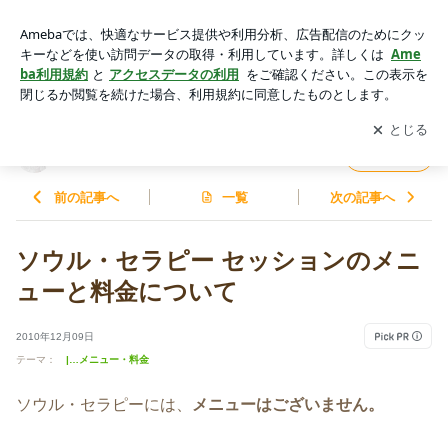
ソウル・セラピー セッションのメニューと料金について | 魂を
浄化するスピリチュアル・ヒーリング
アプリをダウンロードして
ブログの更新通知
を受け取りまし
開く
ょう。
魂を浄化するスピリチュアル・ヒーリング
フォロー
前の記事へ
一覧
次の記事へ
ソウル・セラピー セッションのメニ
ューと料金について
2010年12月09日
テーマ：
|…メニュー・料金
ソウル・セラピーには、
メニューはございません。