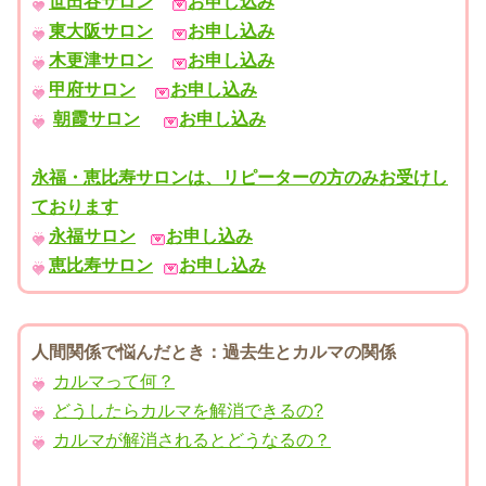
世田谷サロン
お申し込み
東大阪サロン
お申し込み
木更津サロン
お申し込み
甲府サロン
お申し込み
朝霞サロン
お申し込み
永福・恵比寿サロンは、リピーターの方のみお受けし
ております
永福サロン
お申し込み
恵比寿サロン
お申し込み
人間関係で悩んだとき：過去生とカルマの関係
カルマって何？
どうしたらカルマを解消できるの?
カルマが解消されるとどうなるの？