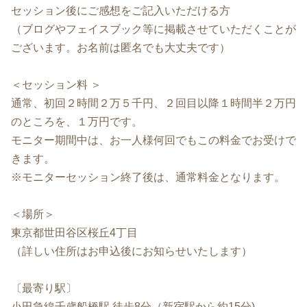
セッション後にご感想をご記入いただける方
（ブログやフェイスブック等に掲載させていただくことが
ございます。お名前は匿名でも大丈夫です）
＜セッション料 ＞
通常、初回２時間２万５千円、２回目以降１時間半２万円
のところを、１万円です。
モニター期間中は、お一人様何回でもこの料金でお受けで
きます。
※モニターセッション終了後は、通常料金となります。
＜場所＞
東京都世田谷区桜丘4丁目
（詳しい住所はお申込後にお知らせいたします）
〔最寄り駅〕
小田急線千歳船橋駅 徒歩8分（
新宿駅から約15分)