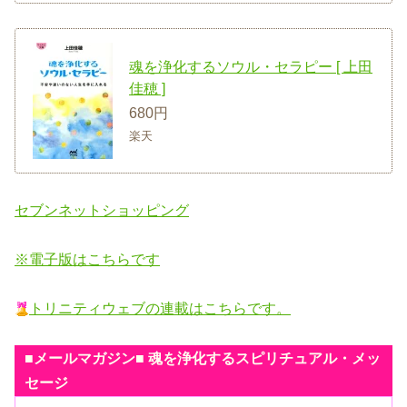
魂を浄化するソウル・セラピー [ 上田
佳穂 ]
680円
楽天
セブンネットショッピング
※電子版はこちらです
トリニティウェブの連載はこちらです。
■メールマガジン■ 魂を浄化するスピリチュアル・メッ
セージ