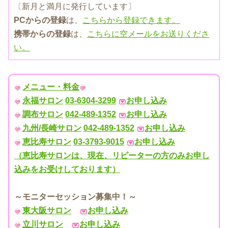
〔新月と満月に発行しています〕
PCからの登録
は、
こちらから登録できます。
携帯からの登録
は、
こちらに空メールをお送りくださ
い。
メニュー・料金
永福サロン
03-6304-3299
お申し込み
調布サロン
042-489-1352
お申し込み
九州/長崎サロン
042-489-1352
お申し込み
恵比寿サロン
03-3793-9015
お申し込み
（恵比寿サロンは、現在、リピーターの方のみお申し
込みをお受けしております）
～モニターセッション募集中！～
東大阪サロン
お申し込み
立川サロン
お申し込み