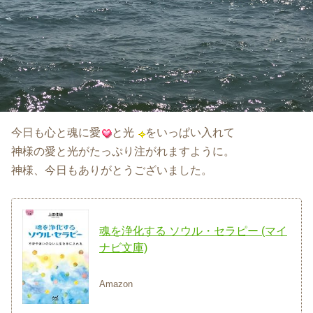
今日も心と魂に愛
と光
をいっぱい入れて
神様の愛と光がたっぷり注がれますように。
神様、今日もありがとうございました。
魂を浄化する ソウル・セラピー (マイ
ナビ文庫)
Amazon