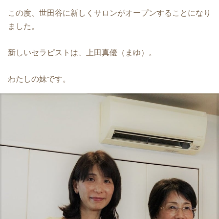
この度、世田谷に新しくサロンがオープンすることになり
ました。
新しいセラピストは、上田真優（まゆ）。
わたしの妹です。