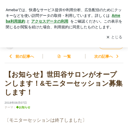
【お知らせ】世田谷サロンがオープンします！&モニターセッ
ション募集します！ | 魂を浄化するスピリチュアル・ヒーリン
アプリをダウンロードして
ブログの更新通知
を受け取りまし
開く
グ
ょう。
魂を浄化するスピリチュアル・ヒーリング
フォロー
前の記事へ
一覧
次の記事へ
【お知らせ】世田谷サロンがオープ
ンします！&モニターセッション募集
します！
2018年08月07日
テーマ：
◆お知らせ
〔モニターセッションは終了しました〕