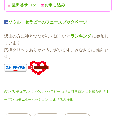
世田谷サロン
お申し込み
ソウル・セラピーのフェースブックページ
沢山の方に神とつながってほしいと
ランキング
に参加し
ています。
応援クリックありがとうございます。みなさまに感謝で
す。
#
スピリチュアル
#
ソウル・セラピー
#
世田谷サロン
#
お知らせ
#
オ
ープン
#
モニターセッション
#
妹
#
魂の浄化