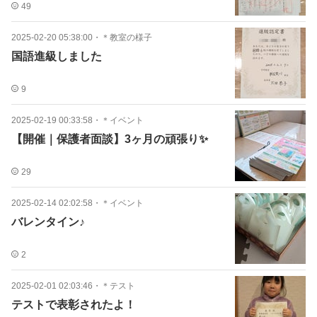
49
2025-02-20 05:38:00
・
＊教室の様子
国語進級しました
9
2025-02-19 00:33:58
・
＊イベント
【開催｜保護者面談】3ヶ月の頑張り✨
29
2025-02-14 02:02:58
・
＊イベント
バレンタイン♪
2
2025-02-01 02:03:46
・
＊テスト
テストで表彰されたよ！