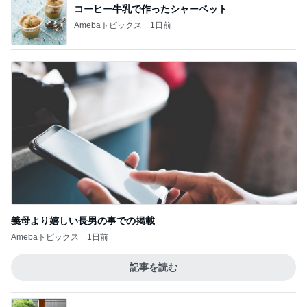
コーヒー牛乳で作ったシャーベット
Amebaトピックス
1日前
義母より嬉しい長男の事での掲載
Amebaトピックス
1日前
記事を読む