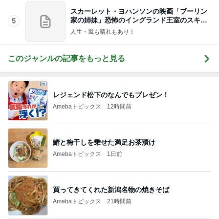
スカーレット・ヨハンソンの映画「ブーリン
家の姉妹」恐怖のイングランド王室のスキャ
5
ンダル！
人生・嵐も晴れもあり！
このジャンルの記事をもっと見る
レジェンド松下のなんでもプレゼン！
Amebaトピックス
12時間前
鯖と梅干しを乗せた満足お茶漬け
Amebaトピックス
1日前
買ってきてくれた新潟名物の焼きそば
Amebaトピックス
21時間前