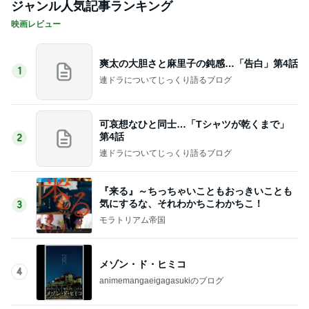
ジャンル人気記事ランキング
映画レビュー
爽太の大胆さと麻里子の鈍感…「告白」第4話
1
連ドラについてじっくり語るブログ
可哀想なひと同士…「Tシャツが乾くまで」
第4話
2
連ドラについてじっくり語るブログ
『来る』～ちっちゃいこともおっきいことも
気にするな、それわかちこわかちこ！
3
モラトリアム帝国
メゾン・ド・ヒミコ
4
animemangaeigagasukiのブログ