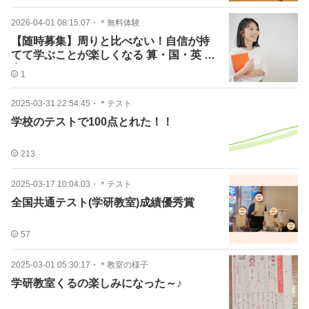
2026-04-01 08:15:07
・
＊無料体験
【随時募集】周りと比べない！自信が持
てて学ぶことが楽しくなる 算・国・英 教
室
1
2025-03-31 22:54:45
・
＊テスト
学校のテストで100点とれた！！
213
2025-03-17 10:04:03
・
＊テスト
全国共通テスト(学研教室)成績優秀賞
57
2025-03-01 05:30:17
・
＊教室の様子
学研教室くるの楽しみになった～♪