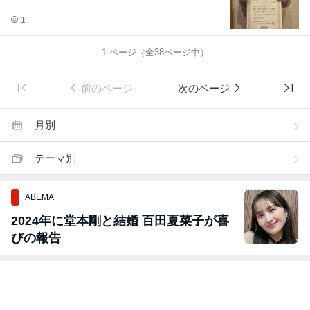
1
1
ページ（全
38
ページ中）
前のページ
次のページ
月別
テーマ別
ABEMA
2024年に堂本剛と結婚 百田夏菜子が喜
びの報告