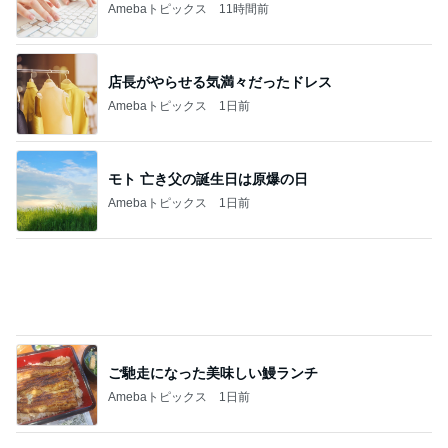
Amebaトピックス
2日前
綺麗に使ってくれた大家さんの言葉
Amebaトピックス
1日前
半年以上探した住み替えを一旦終了
Amebaトピックス
9時間前
仕事で痩せた娘にかけた言葉
Amebaトピックス
2日前