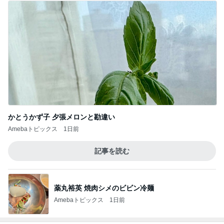
リニューアルしたお店の欧州串料理
Amebaトピックス
11時間前
記事を読む
首肩の負担に気づかされた授乳服
Amebaトピックス
21時間前
返事がない旦那が見せた満面の笑み
Amebaトピックス
1日前