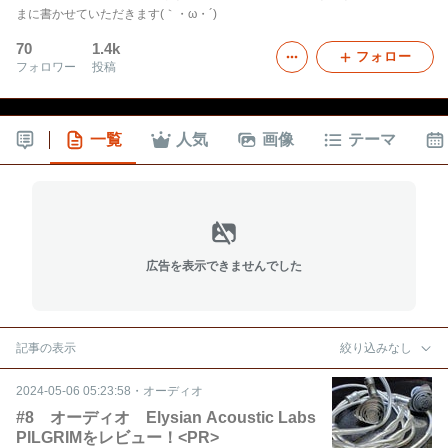
まに書かせていただきます(｀・ω・´)
70
1.4k
フォロー
フォロワー
投稿
一覧
人気
画像
テーマ
広告を表示できませんでした
記事の表示
絞り込みなし
2024-05-06 05:23:58
・
オーディオ
#8 オーディオ Elysian Acoustic Labs
PILGRIMをレビュー！<PR>