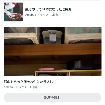
ご馳走になった美味しい鰻ランチ
Amebaトピックス
1日前
かとうかず子 夕張メロンと勘違い
Amebaトピックス
1日前
記事を読む