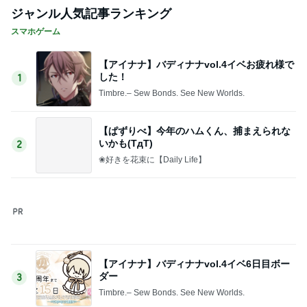
娘の未来と家の安寧のための出費
Amebaトピックス
1日前
安いのにシルエットが綺麗なデニム
Amebaトピックス
1日前
激しい雷雨で断念した初日のKTV