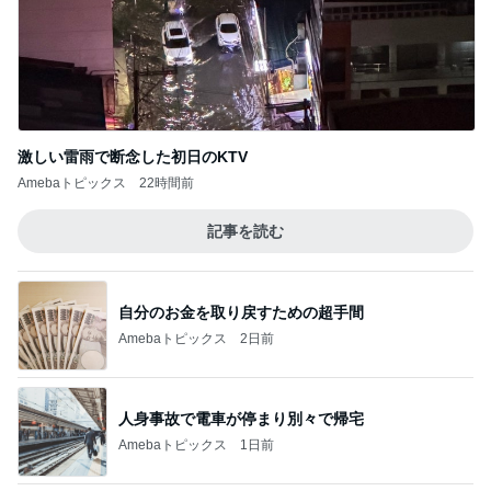
パートになり専属で仕事する考え
Amebaトピックス
1日前
イベントで即決したキーチェーン
Amebaトピックス
1日前
娘が喜んだ客室露天風呂付きの宿
Amebaトピックス
1日前
夫に行ってもらった高校の説明会
Amebaトピックス
19時間前