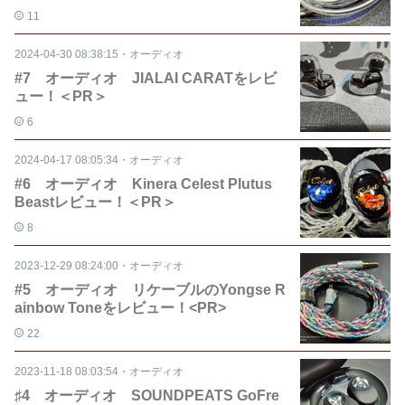
11
2024-04-30 08:38:15
・
オーディオ
#7 オーディオ JIALAI CARATをレビ
ュー！＜PR＞
6
2024-04-17 08:05:34
・
オーディオ
#6 オーディオ Kinera Celest Plutus
Beastレビュー！＜PR＞
8
2023-12-29 08:24:00
・
オーディオ
#5 オーディオ リケーブルのYongse R
ainbow Toneをレビュー！<PR>
22
2023-11-18 08:03:54
・
オーディオ
♯4 オーディオ SOUNDPEATS GoFre