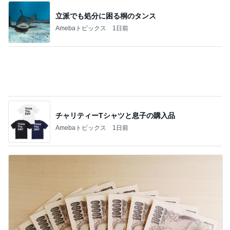
蚊の鳴くような声で謝罪する夫
Amebaトピックス
1日前
記事を読む
難しくて挫折しそうなフロアタイル
Amebaトピックス
1日前
柏木由紀子 定番ワンピの差し色術
Amebaトピックス
22時間前