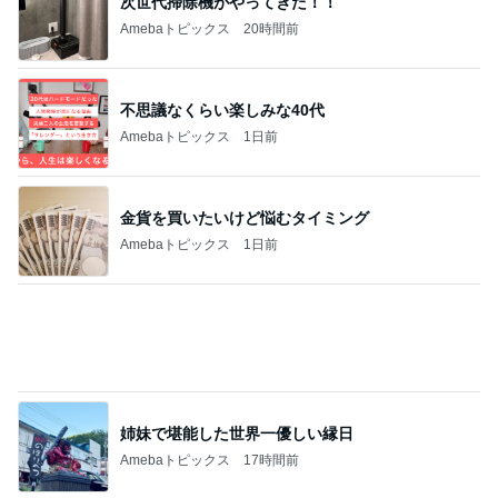
姉の娘に言われたずるい言葉
Amebaトピックス
13時間前
記事を読む
私だけ仕事の日に義家族が行った海
Amebaトピックス
11時間前
店長がやらせる気満々だったドレス
Amebaトピックス
1日前
モト 亡き父の誕生日は原爆の日
Amebaトピックス
1日前