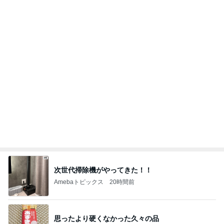
乗りたくないのにした1000円課金
Amebaトピックス
1日前
記事を読む
息子の発疹でまた仕事をお休み
Amebaトピックス
1日前