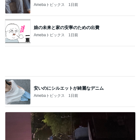
誰もいない30秒で終わった出国審査
Amebaトピックス
1日前
高一長男の30秒だけの家庭学習
Amebaトピックス
1日前
記事を読む