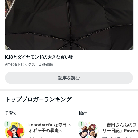
K18とダイヤモンドの大きな買い物
Amebaトピックス
17時間前
記事を読む
トップブロガーランキング
子育て
旅行
1
1
kosodatefulな毎日 ～
「吉田さんちのフ
オギャ子の暴走～
リー日記」Powere
y Ameba 吉田さ