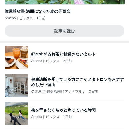
假屋崎省吾 満開になった鹿の子百合
Amebaトピックス
1日前
記事を読む
好きすぎるお茶と甘過ぎないタルト
Amebaトピックス
2日前
健康診断を受けている方にこそメタトロンをおすす
めしたい理由
名古屋 栄 鍼灸治療院 アンナプルナ
3日前
梅を干さなくちゃと焦っている時間
Amebaトピックス
1日前