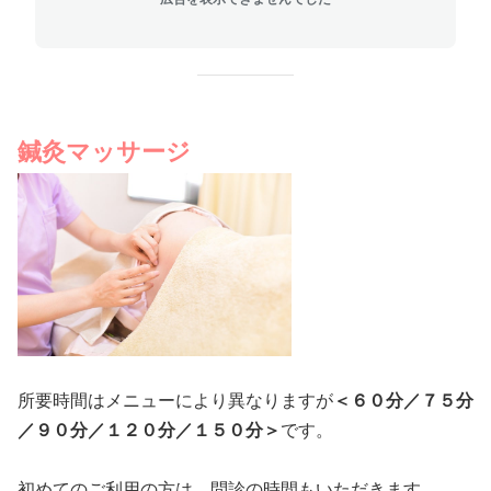
鍼灸マッサージ
所要時間はメニューにより異なりますが
＜６０分／７５分
／９０分／１２０分／１５０分＞
です。
初めてのご利用の方は、問診の時間もいただきます。