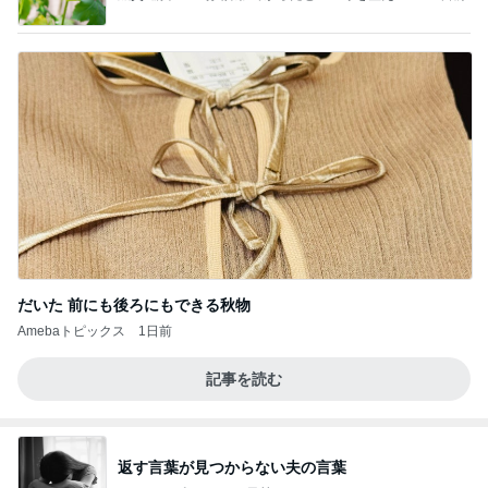
＊ナッシュボディ鍼灸マッサージ院＜横浜・東横線
＞
だいた 前にも後ろにもできる秋物
Amebaトピックス
1日前
記事を読む
返す言葉が見つからない夫の言葉