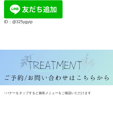
ID：@325ygyip
↑バナーをタップすると施術メニューをご確認いただけます