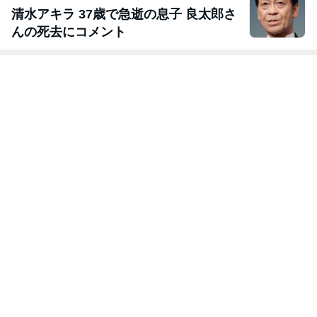
清水アキラ 37歳で急逝の息子 良太郎さ
んの死去にコメント