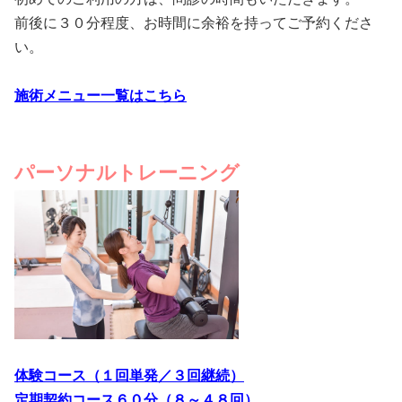
前後に３０分程度、お時間に余裕を持ってご予約くださ
い。
施術メニュー一覧はこちら
パーソナルトレーニング
体験コース（１回単発／３回継続）
定期契約コース６０分（８～４８回）