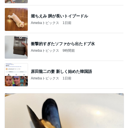
堀ちえみ 胴が長いトイプードル
Amebaトピックス
1日前
衝撃的すぎたソファから出たドブ水
Amebaトピックス
9時間前
原田龍二の妻 新しく始めた韓国語
Amebaトピックス
1日前