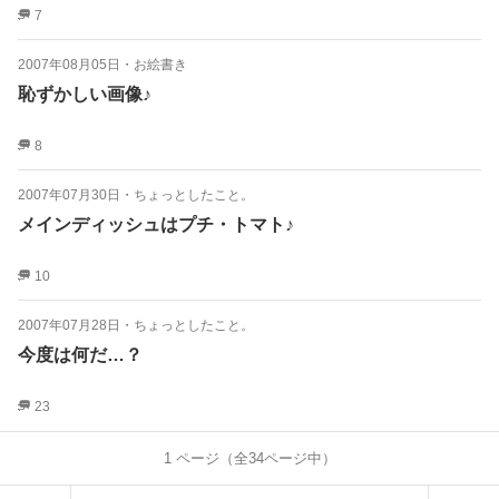
7
2007年08月05日
・
お絵書き
恥ずかしい画像♪
8
2007年07月30日
・
ちょっとしたこと。
メインディッシュはプチ・トマト♪
10
2007年07月28日
・
ちょっとしたこと。
今度は何だ…？
23
1
ページ（全
34
ページ中）