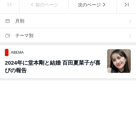
前のページ
次のページ
月別
テーマ別
ABEMA
2024年に堂本剛と結婚 百田夏菜子が喜
びの報告