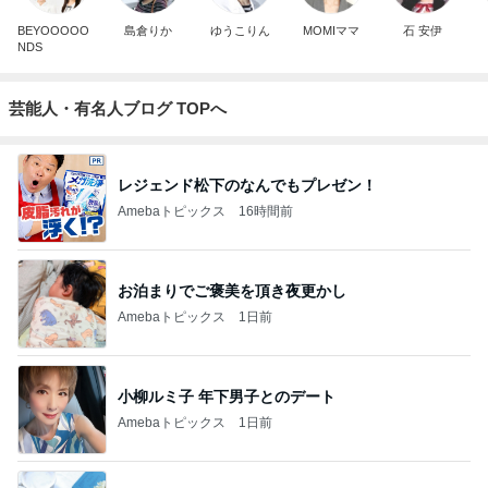
BEYOOOOO
島倉りか
ゆうこりん
MOMIママ
石 安伊
NDS
芸能人・有名人ブログ TOPへ
レジェンド松下のなんでもプレゼン！
Amebaトピックス
16時間前
お泊まりでご褒美を頂き夜更かし
Amebaトピックス
1日前
小柳ルミ子 年下男子とのデート
Amebaトピックス
1日前