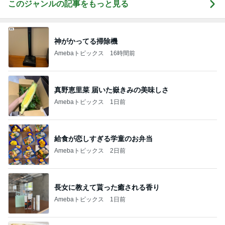
このジャンルの記事をもっと見る
神がかってる掃除機
Amebaトピックス
16時間前
真野恵里菜 届いた嶽きみの美味しさ
Amebaトピックス
1日前
給食が恋しすぎる学童のお弁当
Amebaトピックス
2日前
長女に教えて貰った癒される香り
Amebaトピックス
1日前