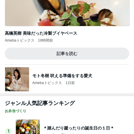
高橋英樹 美味だった冷製ブイヤベース
Amebaトピックス
18時間前
記事を読む
モト冬樹 吠える準備をする愛犬
Amebaトピックス
1日前
ジャンル人気記事ランキング
お弁当づくり
＊踏んだり蹴ったりの誕生日の１日＊
1