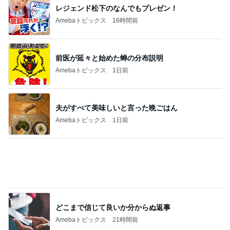
夫がお礼に買ってくれた大量の品
Amebaトピックス
1日前
アグネス 長男が孫へする読み聞かせ
Amebaトピックス
1日前
記事を読む