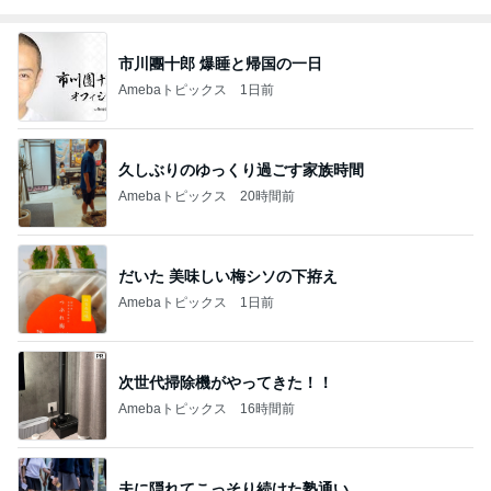
市川團十郎 爆睡と帰国の一日
Amebaトピックス
1日前
久しぶりのゆっくり過ごす家族時間
Amebaトピックス
20時間前
だいた 美味しい梅シソの下拵え
Amebaトピックス
1日前
次世代掃除機がやってきた！！
Amebaトピックス
16時間前
夫に隠れてこっそり続けた塾通い