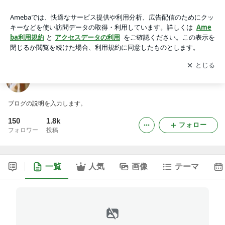
ログハウス・ビルドのブログ
アプリをダウンロードして
ブログの更新通知
を受け取りまし
開く
ょう。
ログハウス・ビルドのブログ
ブログの説明を入力します。
150
1.8k
フォロー
フォロワー
投稿
一覧
人気
画像
テーマ