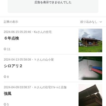
広告を表示できませんでした
記事の表示
絞り込みなし
2024-06-15 05:20:46
・
Kuさんの住宅
６年点検
11
2024-04-13 05:58:08
・
Ｙさんの山小屋
シロアリ２
8
2024-04-09 03:08:37
・
Ｈさんの住宅ﾘﾌｫｰﾑと店舗
強風
5