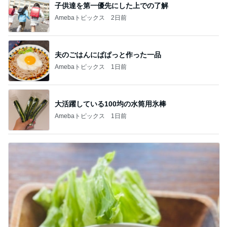
子供達を第一優先にした上での了解
Amebaトピックス
2日前
夫のごはんにぱぱっと作った一品
Amebaトピックス
1日前
大活躍している100均の水筒用氷棒
Amebaトピックス
1日前