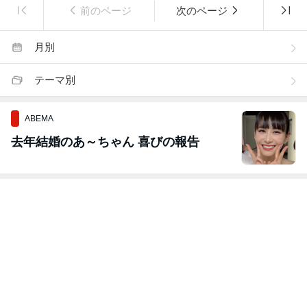
前のページ
次のページ
月別
テーマ別
ABEMA
去年結婚のあ～ちゃん 喜びの報告