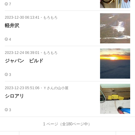
7
2023-12-30 06:13:41
・
もろもろ
軽井沢
4
2023-12-24 06:39:01
・
もろもろ
ジャパン ビルド
3
2023-12-23 05:51:06
・
Ｙさんの山小屋
シロアリ
3
1
ページ（全
180
ページ中）