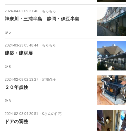
2024-04-02 09:21:40
・
もろもろ
神奈川・三浦半島 静岡・伊豆半島
5
2024-03-23 05:48:44
・
もろもろ
建築・建材展
8
2024-02-09 02:13:27
・
定期点検
２０年点検
8
2024-02-03 04:20:51
・
Kさんの住宅
ドアの調整