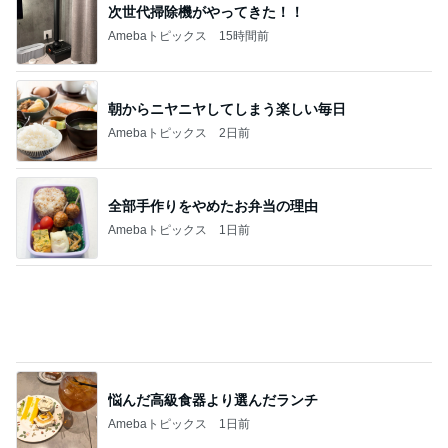
美奈代 隠れているつもりの愛犬
Amebaトピックス
1日前
娘が描いたうになどのカピバラ
Amebaトピックス
1日前
記事を読む