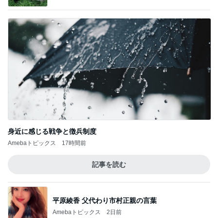
身近に感じる戦争と徴兵制度
Amebaトピックス
17時間前
記事を読む
平原綾香 父代わり市村正親の言葉
Amebaトピックス
2日前