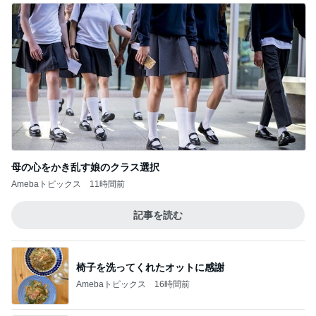
母の心をかき乱す娘のクラス選択
Amebaトピックス
11時間前
記事を読む
椅子を洗ってくれたオットに感謝
Amebaトピックス
16時間前