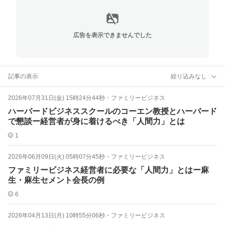
広告を表示できませんでした
記事の表示
絞り込みなし
2026年07月31日(金) 15時24分44秒
・
ファミリービジネス
ハーバードビジネススクールのコーエン教授とハーバード
で懇談ー経営者が身に着けるべき「人間力」とは
1
2026年06月09日(火) 05時07分45秒
・
ファミリービジネス
ファミリービジネス経営者に必要な「人間力」とはー麻
生・麻生セメント会長の例
6
2026年04月13日(月) 10時55分06秒
・
ファミリービジネス