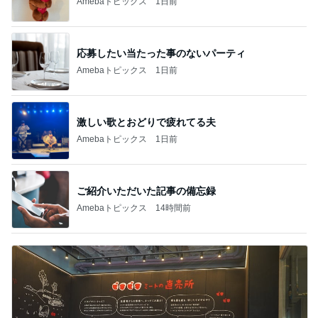
Amebaトピックス
1日前
応募したい当たった事のないパーティ
Amebaトピックス
1日前
激しい歌とおどりで疲れてる夫
Amebaトピックス
1日前
ご紹介いただいた記事の備忘録
Amebaトピックス
14時間前