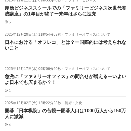
2025年12月21日(日) 09時53分40秒
・
ファミリービジネス
慶應ビジネススクールでの「ファミリービジネス次世代養
成講座」の1年目が終了ー来年はさらに拡充
6
2025年12月20日(土) 11時54分59秒
・
ファミリーオフィスについて
日本における「オフレコ」とは？ー国際的には考えられな
いこと
2025年12月17日(水) 09時06分20秒
・
ファミリーオフィスについて
急激に「ファミリーオフィス」の問合せが増えるーいよい
よ日本でも広まるか？！
1
2025年12月02日(火) 12時22分23秒
・
芸術・文化
囲碁「日本棋院」の苦境ー囲碁人口は1000万人から150万
人に激減
4