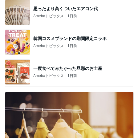
思ったより高くついたエアコン代
Amebaトピックス
1日前
韓国コスメブランドの期間限定コラボ
Amebaトピックス
1日前
一度食べてみたかった旦那のお土産
Amebaトピックス
1日前