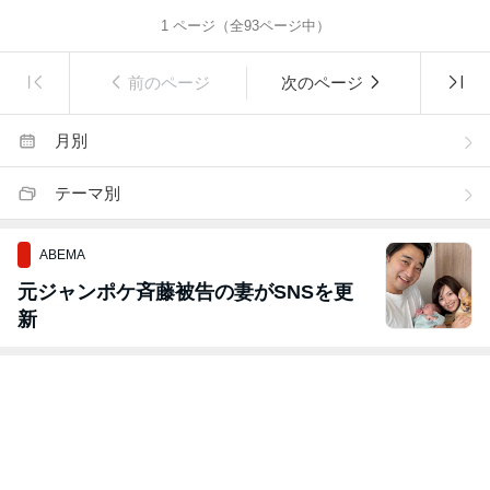
1
ページ（全
93
ページ中）
前のページ
次のページ
月別
テーマ別
ABEMA
元ジャンポケ斉藤被告の妻がSNSを更
新