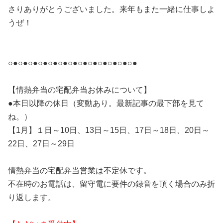
さりありがとうございました。来年もまた一緒に仕事しよ
うぜ！
○●○●○●○●○●○●○●○●○●○●○●○●○●
【情熱弁当の宅配弁当お休みについて】
●本日以降の休日（変動あり。最新記事の最下部を見て
ね。）
【1月】１日～10日、13日～15日、17日～18日、20日～
22日、27日～29日
情熱弁当の宅配弁当営業は不定休です。
不在時のお電話は、留守電に要件の録音を頂く場合のみ折
り返します。