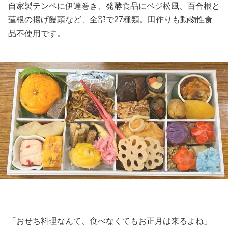
自家製テンペに伊達巻き、発酵食品にベジ松風、百合根と
蓮根の揚げ饅頭など、全部で27種類。田作りも動物性食
品不使用です。
「おせち料理なんて、食べなくてもお正月は来るよね」