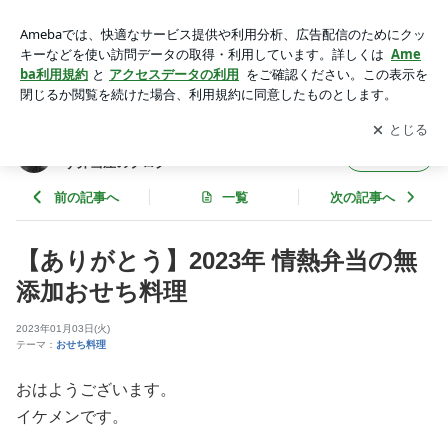
【ありがとう】2023年 情熱弁当の無添加おせち料理 | 名古屋
の宅配仕出し弁当屋～現代の食を見直す弁当屋のブログ～
アプリをダウンロードして
ブログの更新通知
を受け取りまし
開く
ょう。
名古屋の宅配仕出し弁当屋～現代の食を見直
フォロー
す弁当屋のブログ～
前の記事へ
一覧
次の記事へ
【ありがとう】2023年 情熱弁当の無
添加おせち料理
2023年01月03日(火)
テーマ：
おせち料理
おはようございます。
イケメンです。