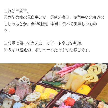
これは三段重。
天然記念物の見島牛とか、天使の海老、短角牛や北海道の
ししゃもとか。全45種類。本当に食べて美味しいもの
を。
三段重に限って言えば、リピート率は９割超。
約５キロ超えの、ボリュームたっぷりな感じです。