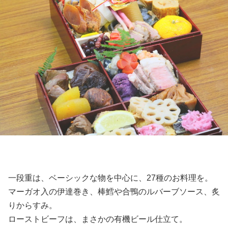
一段重は、ベーシックな物を中心に、27種のお料理を。
マーガオ入の伊達巻き、棒鱈や合鴨のルバーブソース、炙
りからすみ。
ローストビーフは、まさかの有機ビール仕立て。