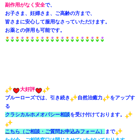
副作用がなく安全
で、
お子さま、妊婦さま、ご高齢の方まで、
皆さまに安心して服用なさっていただけます。
お薬との併用も可能です。
大好評
ブルーローズでは、引き続き
自然治癒力
をアップす
る
クラシカルホメオパシー相談
を受け付けております。
こ
ち
ら（ご相談・ご質問お申込みフォーム）
まで
ただ今、ご相談窓口は閉じさせていただいております