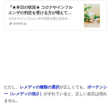
『★本日の状況★ コロナやインフル
エンザの判定を受ける方が増えてい
ます』
コロナやインフルエンザの判定を受ける方が増えていますが、対処法はこれまでと変わりません。 長引く咳や痰の絡み、発熱、肩凝り、頭痛、下痢・腹痛・便秘などの症状の…
ameblo.jp
ただし、
レメディの種類の選択
が正しくても、
ポーテンシ
ー（レメディの強さ）
がずれていると、正しい反応は現れ
ません。