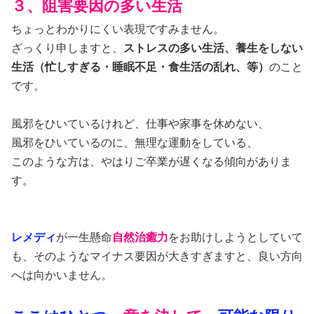
３、阻害要因の多い生活
ちょっとわかりにくい表現ですみません。
ざっくり申しますと、
ストレスの多い生活、養生をしない
生活（忙しすぎる・睡眠不足・食生活の乱れ、等）
のこと
です。
風邪をひいているけれど、仕事や家事を休めない、
風邪をひいているのに、無理な運動をしている、
このような方は、やはりご卒業が遅くなる傾向がありま
す。
レメディ
が一生懸命
自然治癒力
をお助けしようとしていて
も、そのようなマイナス要因が大きすぎますと、良い方向
へは向かいません。