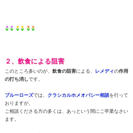
２、飲食による阻害
このところ多いのが、
飲食の阻害
による、
レメディ
の
作用
の打ち消し
です。
ブルーローズ
では、
クラシカルホメオパシー相談
を行って
おりますが、
ご相談くださる方の多くは、あっという間にご卒業なさい
ます。