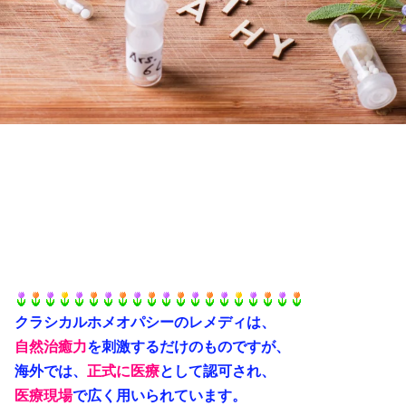
クラシカルホメオパシーのレメディは、
自然治癒力
を刺激するだけのものですが、
海外では、
正式に
医療
として認可され、
医療
現場
で広く用いられています。