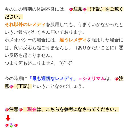
今のこの時期の体調不良には、
注意
（下記）
をご覧く
ださい。
それ以外のレメディ
を服用しても、うまくいかなかったと
いうご報告がたくさん届いております。
ホメオパシーの場合には、
違うレメディ
を服用した場合に
は、良い反応も起こりませんし、（ありがたいことに）悪
い反応も起こりません。
つまり何も起こりません "(-""-)"
今の時期に
「最も適切なレメディ」
＝シミリマム
は、
注
意
（下記）
ということなのでしょう。
注意
現在
は、こちらを参考になさってください。