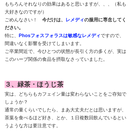
もちろんそれなりの効果はあると思いますが、、、（私も
大好きなのですが）
ごめんなさい！
今だけは、
レメディ
の服用に専念してく
ださい。
特に、
Phosフォスフォラスは敏感なレメディ
ですので、
間違いなく影響を受けてしまいます。
ご卒業間近で、今ひとつの状態が長引く方の多くが、実は
このハーブ関係の食品を摂取なさっていました。
３、緑茶・ほうじ茶
実は、どちらもカフェイン量は変わらないことをご存知で
しょうか？
通常の量くらいでしたら、まあ大丈夫だとは思いますが、
茶葉を食べるほど好き、とか、１日複数回飲んでいるとい
うような方は要注意です。