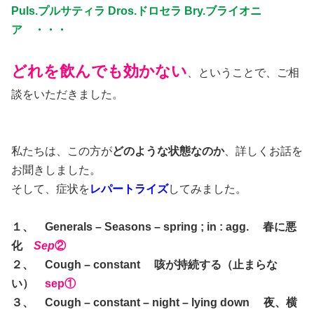
Puls.プルサティラ Dros.ドロセラ Bry.ブライオニ
ア ・・・
どれを飲んでも効かない
、ということで、ご相
談をいただきました。
私たちは、この方が
どのような状態なのか
、詳しくお話を
お聞きしました。
そして、症状を
レパートライズ
してみました。
１、 Generals – Seasons – spring ; in : agg. 春に悪
化
Sep
②
２、 Cough – constant 咳が持続する（止まらな
い）
sep①
３、 Cough – constant – night – lying down 夜、横