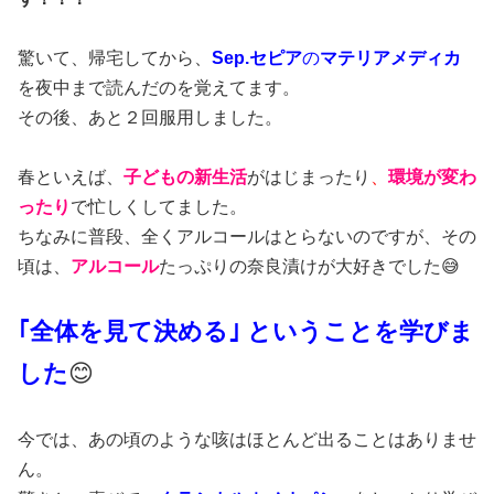
驚いて、帰宅してから、
Sep.セピア
の
マテリアメディカ
を夜中まで読んだのを覚えてます。
その後、あと２回服用しました。
春といえば、
子どもの新生活
がはじまったり
、
環境が変わ
ったり
で忙しくしてました。
ちなみに普段、全くアルコールはとらないのですが、その
頃は、
アルコール
たっぷりの奈良漬けが大好きでした😅
｢全体を見て決める｣ ということを学びま
した
😊
今では、あの頃のような咳はほとんど出ることはありませ
ん。