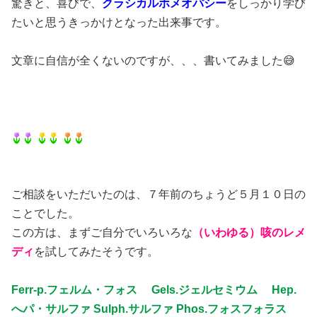
驚きと、喜びで、
クラシカルホメオパシー
をしっかり学び
たいと思うきっかけとなった出来事です。
文章に自信が全くないのですが、、、書いてみました😅
ご相談をいただいたのは、７年前のちょうど５月１０日の
ことでした。
この方は、まずご自分でいろいろな
（いわゆる）咳のレメ
ディ
を試してみたそうです。
Ferr-p.フェルム・フォス Gels.ジェルセミウム Hep.
へパ・サルファ Sulph.サルファ Phos.フォスフォラス