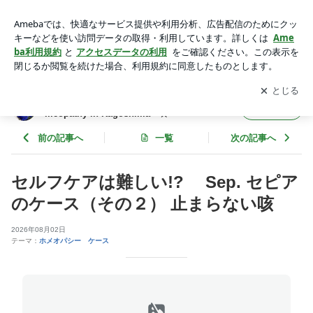
セルフケアは難しい!? Sep. セピアのケース（その２） 止ま
らない咳 | ホメオパシー鹿児島☆ Blue Rose ☆ Homeopa
アプリをダウンロードして
ブログの更新通知
を受け取りまし
開く
thy in Kagoshima ☆
ょう。
ホメオパシー鹿児島☆ Blue Rose ☆ Ho
フォロー
meopathy in Kagoshima ☆
前の記事へ
一覧
次の記事へ
セルフケアは難しい!? Sep. セピア
のケース（その２） 止まらない咳
2026年08月02日
テーマ：
ホメオパシー ケース