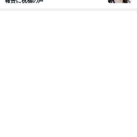
報告に祝福の声