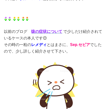
以前のブログ
咳の症状について
で少しだけ紹介されて
いるケースの本人です😊
その時の一粒の
レメディ
とはまさに、
Sep.セピア
でした
ので、少し詳しく紹介させて下さい。