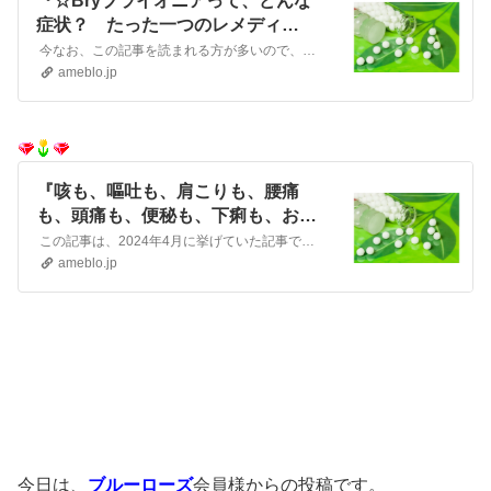
『☆Bryブライオニアって、どんな
症状？ たった一つのレメディ
で！？』
今なお、この記事を読まれる方が多いので、再度、この記事を挙げてみます。今現在は、下記ほどの強い・多い症状の方はいらっしゃいませんが、咳が続いたり、下記の中の…
ameblo.jp
『咳も、嘔吐も、肩こりも、腰痛
も、頭痛も、便秘も、下痢も、お腹
の張りも、不眠も、全部ブライオニ
この記事は、2024年4月に挙げていた記事です 「咳も、嘔吐も、肩こりも、腰痛も、頭痛も、便秘も、お腹の張りも、不眠も、全部 Bryブライオニア！」 『…
ア！』
ameblo.jp
今日は、
ブルーローズ
会員様からの投稿です。