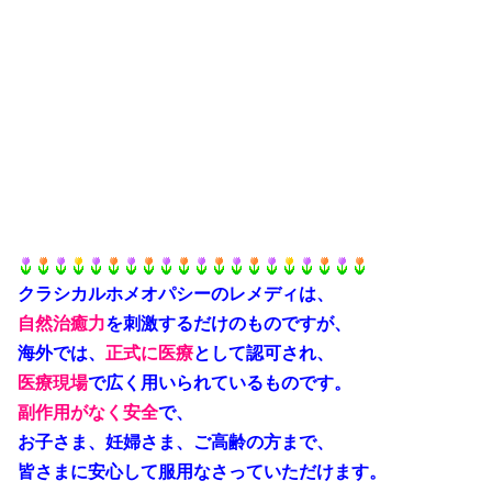
クラシカルホメオパシーのレメディは、
自然治癒力
を刺激するだけのものですが、
海外では、
正式に
医療
として認可され、
医療現
場
で広く用いられているものです。
副作用がなく安全
で、
お子さま、妊婦さま、ご高齢の方まで、
皆さまに安心して服用なさっていただけます。