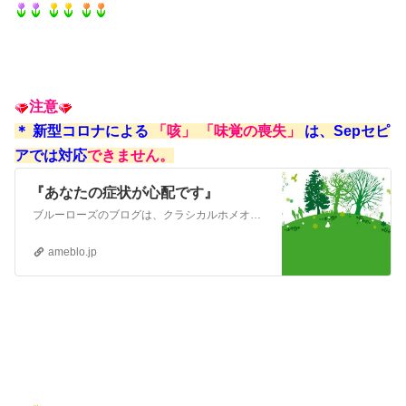
注意
＊ 新型コロナによる
「咳」 「味覚の喪失」
は、
Sepセピ
アでは対応
できません。
『あなたの症状が心配です』
ブルーローズのブログは、クラシカルホメオパシーについて知りたい！という方のために、発信しているブログです このところ、複数のレメディが必要な状態となって…
ameblo.jp