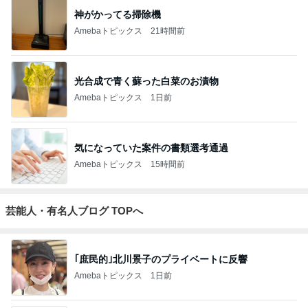
神がかってる掃除機
Amebaトピックス
21時間前
光合成で青く蘇った白菜のお漬物
Amebaトピックス
1日前
気になっていた案件の書類選考通過
Amebaトピックス
15時間前
芸能人・有名人ブログ TOPへ
｢庶民的｣北川景子のプライベートに反響
Amebaトピックス
1日前