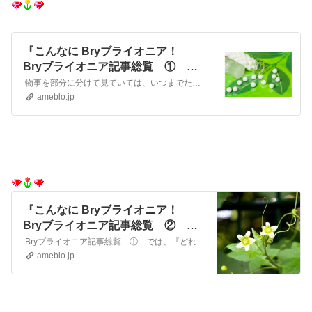
『こんなに Bryブライオニア！
Bryブライオニア記事総覧 ①
2025・８』
物事を部分に分けて見ていては、いつまでたっても見えないものがあります。部分を細かく見ていても、総体・全体は見えていないからです。最近、「総合診療科」が注目を…
ameblo.jp
『こんなに Bryブライオニア！
Bryブライオニア記事総覧 ②
2025・8』
Bryブライオニア記事総覧 ① では、『どれも、Bryブライオニア！ Bryブライオニア記事総覧 ① 2025・８』 物事を部分に分けて見ていては、いつまで…
ameblo.jp