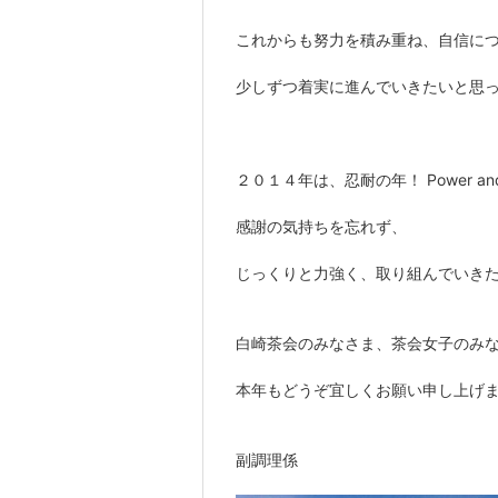
これからも努力を積み重ね、自信に
少しずつ着実に進んでいきたいと思
２０１４年は、忍耐の年！ Power and
感謝の気持ちを忘れず、
じっくりと力強く、取り組んでいき
白崎茶会のみなさま、茶会女子のみ
本年もどうぞ宜しくお願い申し上げ
副調理係