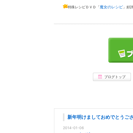
魔女のレシピ
特殊レシピＤＶＤ「
」好
ブログトップ
新年明けましておめでとうご
2014-01-06