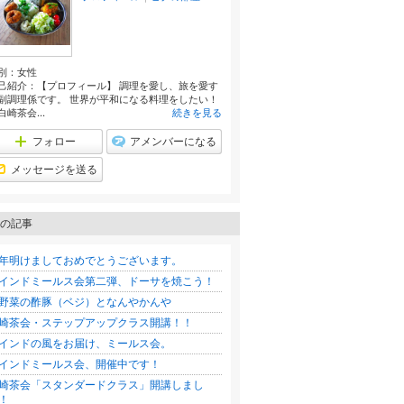
別：
女性
己紹介：【プロフィール】 調理を愛し、旅を愛す
副調理係です。 世界が平和になる料理をしたい！
白崎茶会...
続きを見る
フォロー
アメンバーになる
メッセージを送る
の記事
年明けましておめでとうございます。
インドミールス会第二弾、ドーサを焼こう！
野菜の酢豚（ベジ）となんやかんや
崎茶会・ステップアップクラス開講！！
インドの風をお届け、ミールス会。
インドミールス会、開催中です！
崎茶会「スタンダードクラス」開講しまし
！