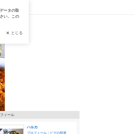
グイン
フィール
ハルカ
プロフィール
｜
ピグの部屋