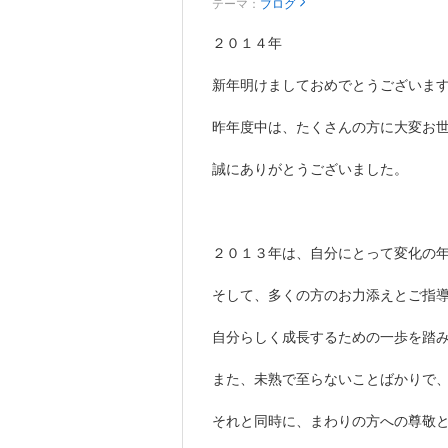
テーマ：
ブログ
２０１４年
新年明けましておめでとうございま
昨年度中は、たくさんの方に大変お
誠にありがとうございました。
２０１３年は、自分にとって変化の
そして、多くの方のお力添えとご指
自分らしく成長するための一歩を踏
また、未熟で至らないことばかりで
それと同時に、まわりの方への尊敬