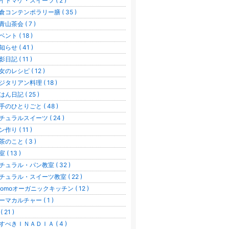
イトマケ・スイーツ ( 2 )
倉コンテンポラリー膳 ( 35 )
青山茶会 ( 7 )
ベント ( 18 )
知らせ ( 41 )
日記 ( 11 )
女のレシピ ( 12 )
ジタリアン料理 ( 18 )
はん日記 ( 25 )
手のひとりごと ( 48 )
チュラルスイーツ ( 24 )
作り ( 11 )
茶のこと ( 3 )
 ( 13 )
チュラル・パン教室 ( 32 )
チュラル・スイーツ教室 ( 22 )
comoオーガニックキッチン ( 12 )
ーマカルチャー ( 1 )
( 21 )
すべきＩＮＡＤＩＡ ( 4 )