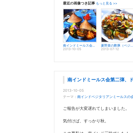
最近の画像つき記事
もっと見る >>
南インドミールス会第二弾、ドーサを焼こう！
夏野菜の酢豚（ベジ）となんやかんや
2013-10-05
2013-07-12
南インドミールス会第二弾、
2013-10-05
テーマ：
南インドベジタリアンミールスの
ご報告が大変遅れてしまいました。
気付けば、すっかり秋。