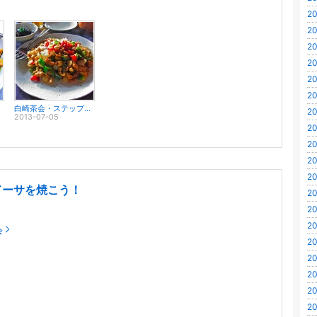
20
20
20
20
20
20
白崎茶会・ステップアップクラス開講！！
20
2013-07-05
20
20
20
20
ドーサを焼こう！
20
20
20
会
20
20
20
20
20