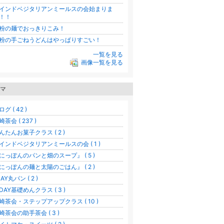
インドベジタリアンミールスの会始まりま
！！
粉の麺でおっきりこみ！
粉の手ごねうどんはやっぱりすごい！
一覧を見る
画像一覧を見る
マ
グ ( 42 )
崎茶会 ( 237 )
んたんお菓子クラス ( 2 )
インドベジタリアンミールスの会 ( 1 )
にっぽんのパンと畑のスープ』 ( 5 )
にっぽんの麺と太陽のごはん』 ( 2 )
AY丸パン ( 2 )
DAY基礎めんクラス ( 3 )
崎茶会・ステップアップクラス ( 10 )
崎茶会の助手茶会 ( 3 )