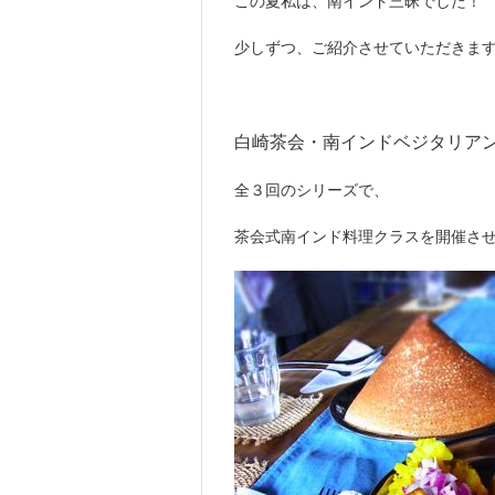
この夏私は、南インド三昧でした！
少しずつ、ご紹介させていただきま
白崎茶会・南インドベジタリア
全３回のシリーズで、
茶会式南インド料理クラスを開催さ