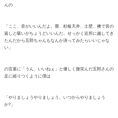
んの
「ここ、音がいいんだよ。畳、杉板天井、土壁、襖で音の
返しと吸いがちょうどいいんだ。せっかく近所に越してき
たんだから五郎ちゃんもなんか演ってみたらいいじゃな
い」
の言葉に「うん、いいねぇ」と優しく微笑んだ五郎さんの
足に縋りつくように僕は
「やりましょうやりましょう。いつからやりましょう
か?」