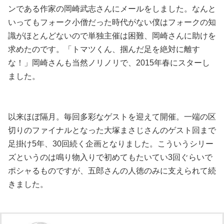
ンである作家の岡崎武志さんにメールをしました。なんと
いってもフォーク小僧だった時代がない僕はフォークの知
識がほとんどないので単独主催は困難、岡崎さんに助けを
求めたのです。「トマツくん、掴んだ足を絶対に離す
な！」岡崎さんも当然ノリノリで、2015年春にスターし
ました。
以来ほぼ隔月。毎回多彩なゲストを迎えて開催。一端の区
切りのファイナルとなった大塚まさじさんのゲスト回まで
足掛け5年、30回続く企画となりました。こういうシリー
ズというのは鳴り物入りで初めてもたいてい3回ぐらいで
ポシャるものですが、五郎さんの人徳のみに支えられて続
きました。