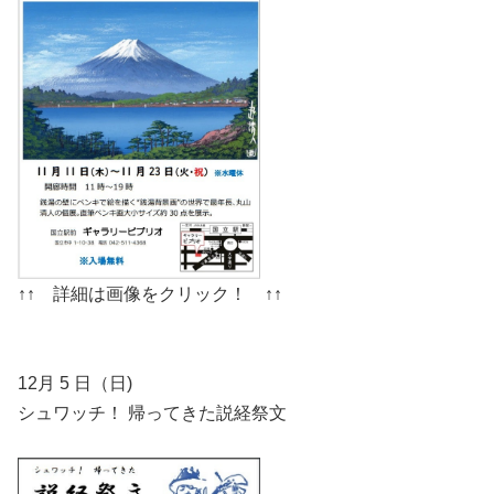
↑↑ 詳細は画像をクリック！ ↑↑
12月 5 日（日)
シュワッチ！ 帰ってきた説経祭文