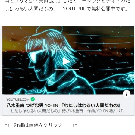
当ビブリオが「美術協力」したミュージックビデオ「わた
しはわるい人間だもの」、YOUTUBEで無料公開中です。
↑↑ 詳細は画像をクリック！ ↑↑