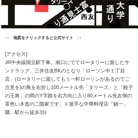
↑↑ 地図をクリックすると公式サイト ↑↑
[アクセス]
JR中央線国立駅下車。南口にでてロータリーに面したサ
ンドラッグ、三井住友BKのとなり「ローソン中１丁目
店」(ロータリーに面してもう一軒ローソンがあるのでご
注意を)の角を右折し100メートル先「タリーズ」と「餃子
の王将」の間のY字路を右方向に入り80メートル先左側の
茶色い木造の二階家です。ド派手な中華料理店「鍋一」
隣。駅から徒歩3分