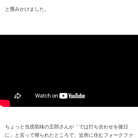
と畳みかけました。
ちょっと当惑気味の五郎さんが「では打ち合わせを後日
に」と言って帰られたところで、近所に住むフォークファ