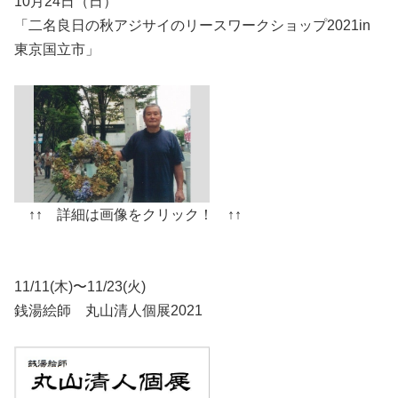
10月24日（日）
「二名良日の秋アジサイのリースワークショップ2021in
東京国立市」
↑↑ 詳細は画像をクリック！ ↑↑
11/11(木)〜11/23(火)
銭湯絵師 丸山清人個展2021