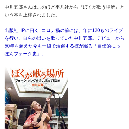
中川五郎さんはこのほど平凡社から『ぼくが歌う場所』と
いう本を上梓されました。
出版社HPに曰く=コロナ禍の前には、年に120ものライブ
を行い、自らの思いを歌っていた中川五郎。デビューから
50年を超えた今も一線で活躍する彼が綴る「自伝的にっ
ぽんフォーク史」。