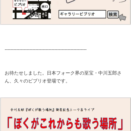
--------------------------------------------------------
お待たせしました。日本フォーク界の至宝・中川五郎さ
ん、久々のビブリオ登場です。