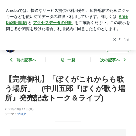
【完売御礼】「ぼくがこれからも歌う場所」 (中川五郎『ぼ
くが歌う場所』発売記念トーク＆ライブ) | ギャラリービブ
アプリをダウンロードして
ブログの更新通知
を受け取りまし
開く
リオ店番日記 ～蕃茄庵日録～
ょう。
ギャラリービブリオ店番日記 ～蕃茄庵日録
フォロー
～
前の記事へ
一覧
次の記事へ
【完売御礼】「ぼくがこれからも歌
う場所」 (中川五郎『ぼくが歌う場
所』発売記念トーク＆ライブ)
2021年10月14日(木)
テーマ：
ブログ