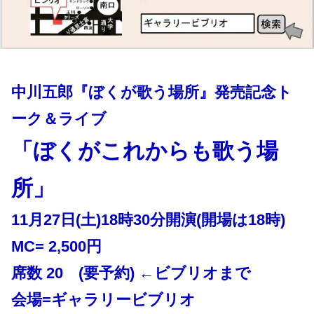
中川五郎『ぼくが歌う場所』発売記念ト
ーク＆ライブ
「ぼくがこれからも歌う場
所」
11月27日(土)18時30分開演(開場は18時)
MC= 2,500円
席数 20 (要予約) ←ビブリオまで
会場=ギャラリービブリオ