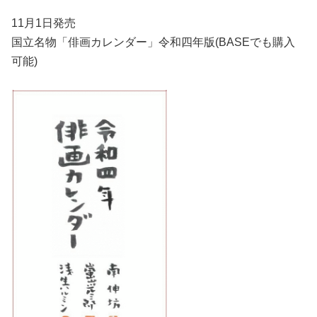
11月1日発売
国立名物「俳画カレンダー」令和四年版(BASEでも購入
可能)