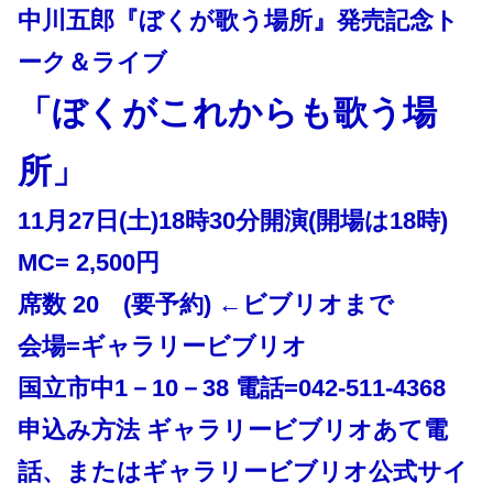
中川五郎『ぼくが歌う場所』発売記念ト
ーク＆ライブ
「ぼくがこれからも歌う場
所」
11月27日(土)18時30分開演(開場は18時)
MC= 2,500円
席数 20 (要予約) ←ビブリオまで
会場=ギャラリービブリオ
国立市中1－10－38 電話=042-511-4368
申込み方法 ギャラリービブリオあて電
話、またはギャラリービブリオ公式サイ