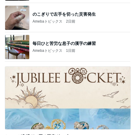
のこぎりで左手を切った災害発生
Amebaトピックス
2日前
毎日ひと苦労な息子の漢字の練習
Amebaトピックス
1日前