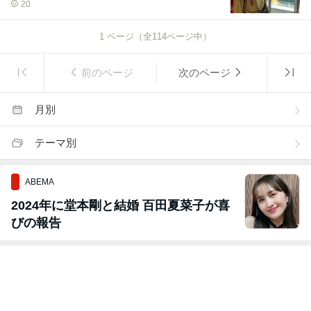
20
1
ページ（全
114
ページ中）
前のページ
次のページ
月別
テーマ別
ABEMA
2024年に堂本剛と結婚 百田夏菜子が喜
びの報告