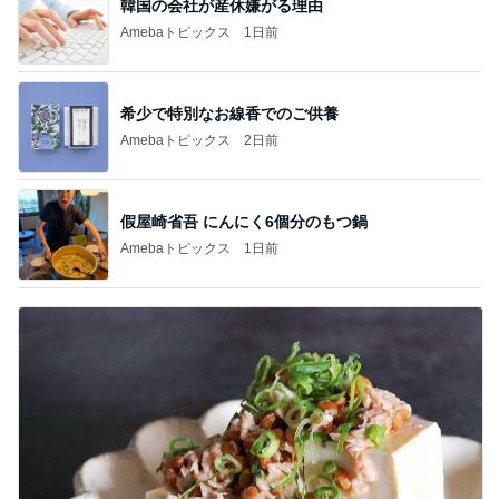
韓国の会社が産休嫌がる理由
Amebaトピックス
1日前
希少で特別なお線香でのご供養
Amebaトピックス
2日前
假屋崎省吾 にんにく6個分のもつ鍋
Amebaトピックス
1日前