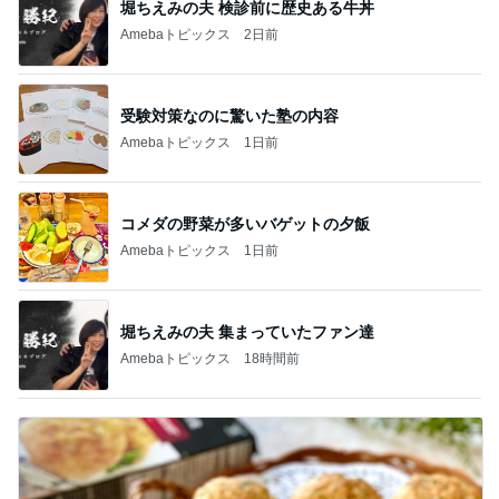
堀ちえみの夫 検診前に歴史ある牛丼
Amebaトピックス
2日前
受験対策なのに驚いた塾の内容
Amebaトピックス
1日前
コメダの野菜が多いバゲットの夕飯
Amebaトピックス
1日前
堀ちえみの夫 集まっていたファン達
Amebaトピックス
18時間前