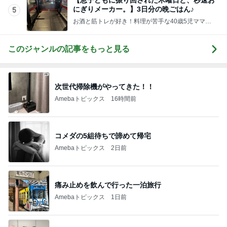
にぎりメーカー。】3日分の晩ごはん♪
5
お酒と筋トレが好き！料理が苦手な40歳5児ママ主
婦のブログ♪リビング集合〜！！
このジャンルの記事をもっと見る
次世代掃除機がやってきた！！
Amebaトピックス
16時間前
コメダの5組待ちで諦めて帰宅
Amebaトピックス
2日前
痛み止めを飲んで行った一泊旅行
Amebaトピックス
1日前