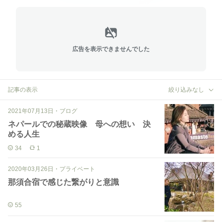
広告を表示できませんでした
記事の表示
絞り込みなし
2021年07月13日
・
ブログ
ネパールでの秘蔵映像 母への想い 決
める人生
34
1
2020年03月26日
・
プライベート
那須合宿で感じた繋がりと意識
55