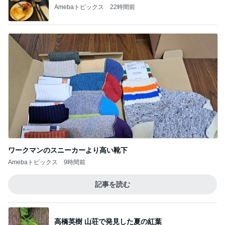
Amebaトピックス
22時間前
ワークマンのスニーカーより高い靴下
Amebaトピックス
9時間前
記事を読む
高橋英樹 山荘で発見した夏の紅葉