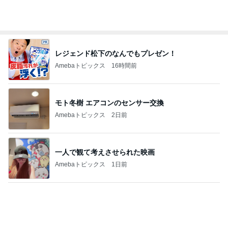
思っていた内容と違った就学前健診
Amebaトピックス
1日前
追いはぎして着た母の快適な服
Amebaトピックス
1日前
当選した国産小麦100%のビスケット