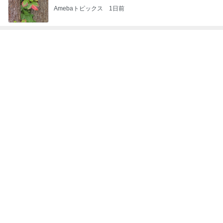
Amebaトピックス
1日前
レジェンド松下のなんでもプレゼン！
Amebaトピックス
16時間前
モト冬樹 エアコンのセンサー交換
Amebaトピックス
2日前
一人で観て考えさせられた映画
Amebaトピックス
1日前