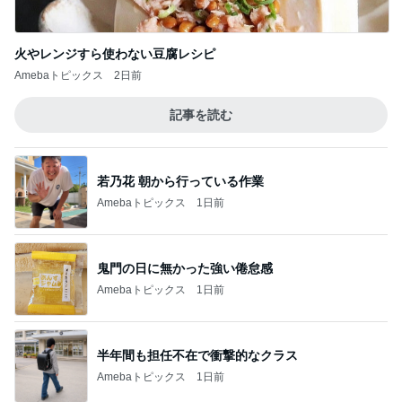
火やレンジすら使わない豆腐レシピ
Amebaトピックス
2日前
記事を読む
若乃花 朝から行っている作業
Amebaトピックス
1日前
鬼門の日に無かった強い倦怠感
Amebaトピックス
1日前
半年間も担任不在で衝撃的なクラス
Amebaトピックス
1日前