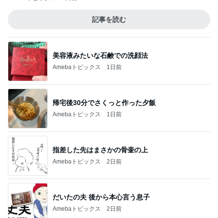
記事を読む
美容液みたいな石鹸での洗顔法
Amebaトピックス
1日前
帰宅後30分でさくっと作った夕飯
Amebaトピックス
1日前
指差した先はまさかの骨壷の上
Amebaトピックス
2日前
だいたの夫 後から本心言う息子
Amebaトピックス
2日前