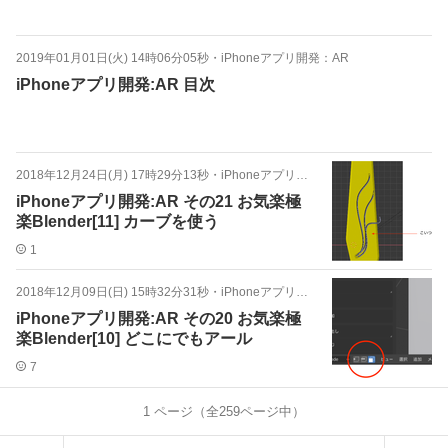
2019年01月01日(火) 14時06分05秒
・
iPhoneアプリ開発：AR
iPhoneアプリ開発:AR 目次
2018年12月24日(月) 17時29分13秒
・
iPhoneアプリ開発：AR
iPhoneアプリ開発:AR その21 お気楽極
楽Blender[11] カーブを使う
1
2018年12月09日(日) 15時32分31秒
・
iPhoneアプリ開発：AR
iPhoneアプリ開発:AR その20 お気楽極
楽Blender[10] どこにでもアール
7
1
ページ（全
259
ページ中）