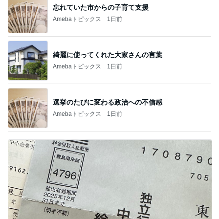
忘れていた市からの子育て支援
Amebaトピックス
1日前
綺麗に使ってくれた大家さんの言葉
Amebaトピックス
1日前
選挙のたびに変わる政治への不信感
Amebaトピックス
1日前