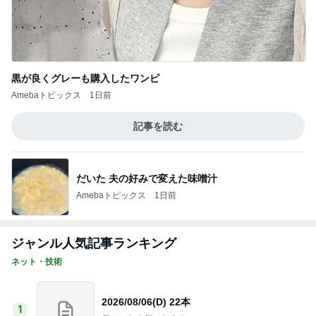
黒が良くグレーも購入したワンピ
Amebaトピックス
1日前
記事を読む
だいた 夫の好みで変えた味噌汁
Amebaトピックス
1日前
ジャンル人気記事ランキング
ネット・技術
2026/08/06(D) 22本
1