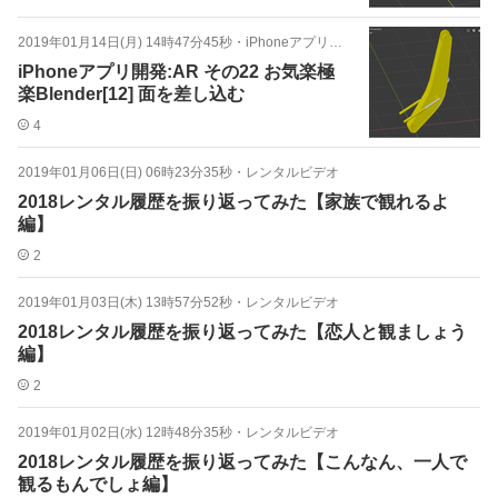
2019年01月14日(月) 14時47分45秒
・
iPhoneアプリ開発：AR
iPhoneアプリ開発:AR その22 お気楽極
楽Blender[12] 面を差し込む
4
2019年01月06日(日) 06時23分35秒
・
レンタルビデオ
2018レンタル履歴を振り返ってみた【家族で観れるよ
編】
2
2019年01月03日(木) 13時57分52秒
・
レンタルビデオ
2018レンタル履歴を振り返ってみた【恋人と観ましょう
編】
2
2019年01月02日(水) 12時48分35秒
・
レンタルビデオ
2018レンタル履歴を振り返ってみた【こんなん、一人で
観るもんでしょ編】