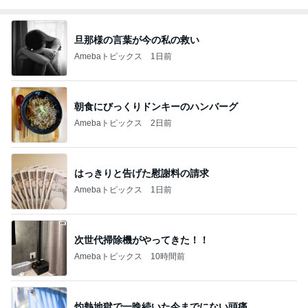
旦那様の言葉が今の私の救い
Amebaトピックス
1日前
朝食にびっくりドンキーのハンバーグ
Amebaトピックス
2日前
はっきりと告げた慰謝料の請求
Amebaトピックス
1日前
次世代掃除機がやってきた！！
Amebaトピックス
10時間前
灼熱地獄で一晩続いた今までにない頭痛