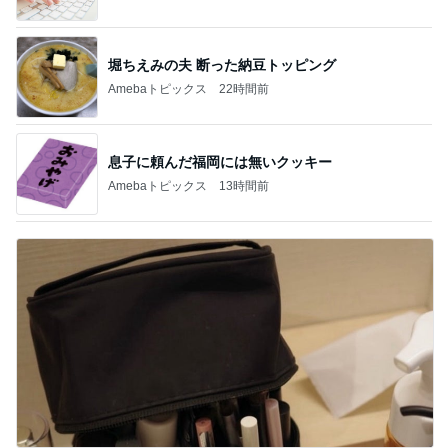
堀ちえみの夫 断った納豆トッピング
Amebaトピックス
22時間前
息子に頼んだ福岡には無いクッキー
Amebaトピックス
13時間前