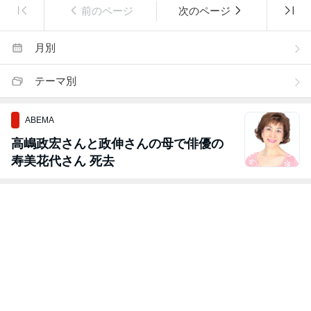
前のページ
次のページ
月別
テーマ別
ABEMA
高嶋政宏さんと政伸さんの母で俳優の
寿美花代さん 死去