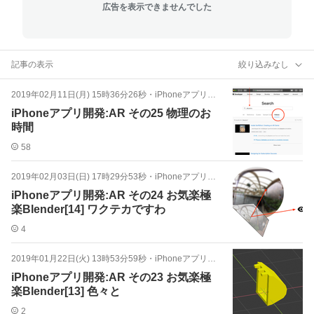
広告を表示できませんでした
記事の表示
絞り込みなし
2019年02月11日(月) 15時36分26秒
・
iPhoneアプリ開発：AR
iPhoneアプリ開発:AR その25 物理のお
時間
58
2019年02月03日(日) 17時29分53秒
・
iPhoneアプリ開発：AR
iPhoneアプリ開発:AR その24 お気楽極
楽Blender[14] ワクテカですわ
4
2019年01月22日(火) 13時53分59秒
・
iPhoneアプリ開発：AR
iPhoneアプリ開発:AR その23 お気楽極
楽Blender[13] 色々と
2