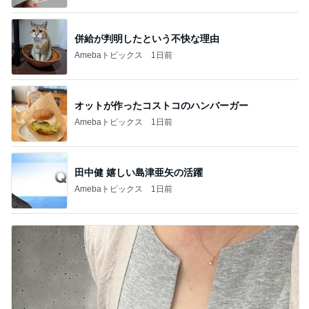
併給が判明したという不快な理由
Amebaトピックス
1日前
オットが作ったコストコのハンバーガー
Amebaトピックス
1日前
田中健 嬉しい島津亜矢の活躍
Amebaトピックス
1日前