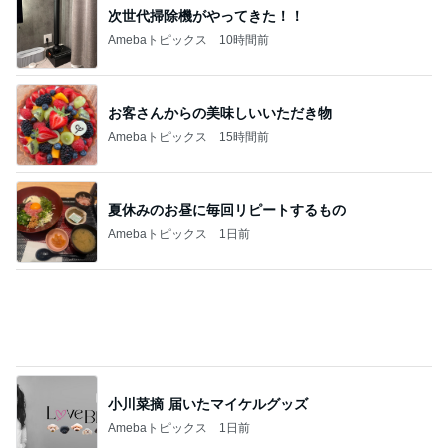
痛くならず大活躍の楽ちんサンダル
Amebaトピックス
10時間前
欲しいぞってなったパンツの再販
Amebaトピックス
1日前
記事を読む