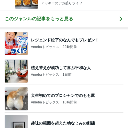
アッキーのデカ盛りライフ
このジャンルの記事をもっと見る
レジェンド松下のなんでもプレゼン！
Amebaトピックス
22時間前
植え替えが成功して喜ぶ平和な人
Amebaトピックス
1日前
犬生初めてのプロシャンでのもも尻
Amebaトピックス
16時間前
趣味の範囲を超えた幼なじみの刺繍
Amebaトピックス
1日前