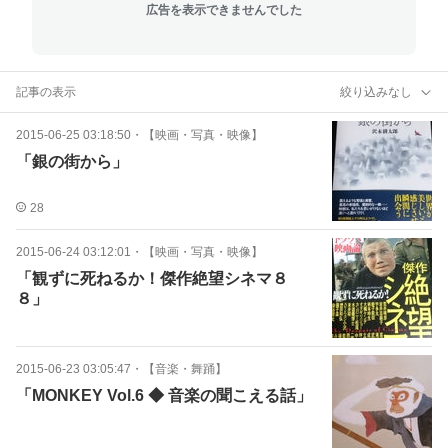
広告を表示できませんでした
記事の表示
絞り込みなし
2015-06-25 03:18:50
・
【映画・写真・映像】
「銀の街から」
28
2015-06-24 03:12:01
・
【映画・写真・映像】
「観ずに死ねるか！傑作絶望シネマ８
８」
2015-06-23 03:05:47
・
【音楽・舞踊】
「MONKEY Vol.6 ◆ 音楽の聞こえる話」