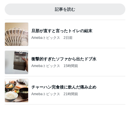
記事を読む
旦那が直すと言ったトイレの結末
Amebaトピックス
2日前
衝撃的すぎたソファから出たドブ水
Amebaトピックス
15時間前
チャーハン完食後に飲んだ痛み止め
Amebaトピックス
21時間前