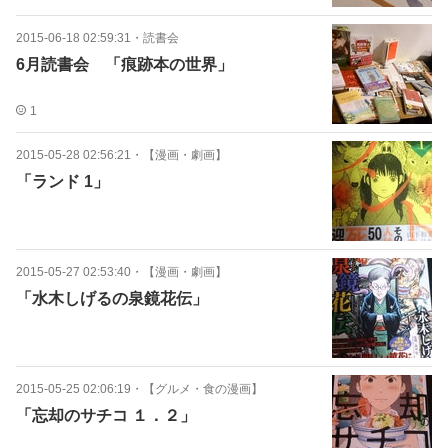
2015-06-18 02:59:31
・
読書会
6月読書会 「痕跡本の世界」
1
2015-05-28 02:56:21
・
【漫画・劇画】
「ランド 1」
2015-05-27 02:53:40
・
【漫画・劇画】
「水木しげるの泉鏡花伝」
2015-05-25 02:06:19
・
【グルメ・食の漫画】
「忘却のサチコ １．２」