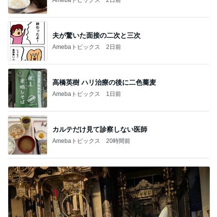
夫が驚いた面接の二次と三次
Amebaトピックス
2日前
高橋英樹 ハリ治療の後に二色蕎麦
Amebaトピックス
1日前
カルテだけ見て診察しない医師
Amebaトピックス
20時間前