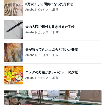
3万安くして面倒になった打合せ
Amebaトピックス
1日前
夫の入院で日付を書き換えた手帳
Amebaトピックス
1日前
夫が買ってきた天ぷらと頂いた蕎麦
Amebaトピックス
1日前
コメダの野菜が多いバゲットの夕飯
Amebaトピックス
1日前