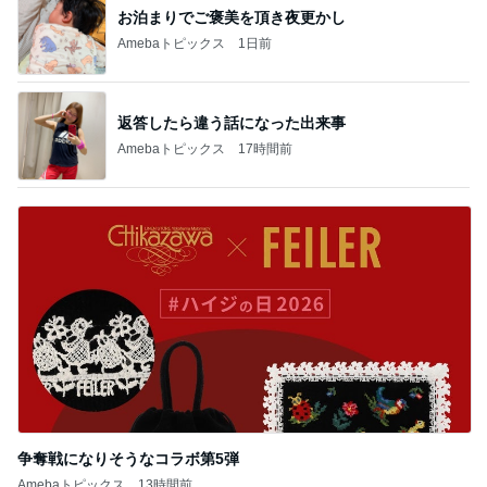
お泊まりでご褒美を頂き夜更かし
Amebaトピックス
1日前
返答したら違う話になった出来事
Amebaトピックス
17時間前
争奪戦になりそうなコラボ第5弾
Amebaトピックス
13時間前