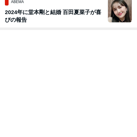
ABEMA
2024年に堂本剛と結婚 百田夏菜子が喜
びの報告