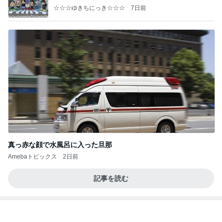
地味にうまい豆苗とちくわの副菜
Amebaトピックス
2日前
良い氣分や妄想のワークを重ねても引き寄せが起き
ない理由
心のブレーキを外して引き寄せを加速させる方法：
4日前
引き寄せ研究所