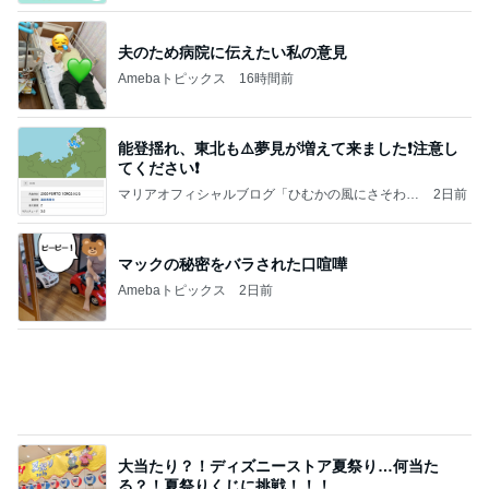
美容家がたどり着いた夏のインナー
Amebaトピックス
1日前
記事を読む