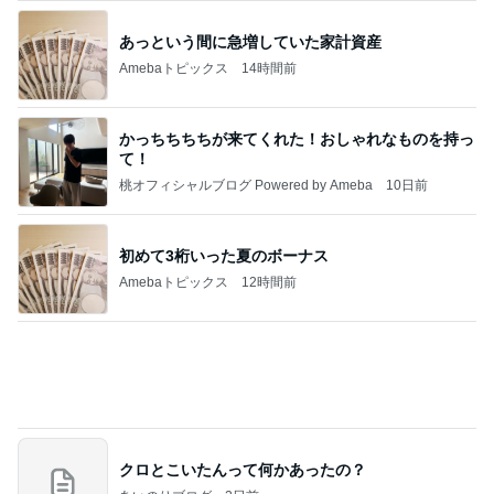
買わない理由が見つからない最強ワンピ
Amebaトピックス
1日前
記事を読む