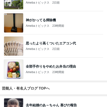
Amebaトピックス
2日前
神がかってる掃除機
Amebaトピックス
23時間前
思ったより高くついたエアコン代
Amebaトピックス
2日前
全部手作りをやめたお弁当の理由
Amebaトピックス
23時間前
芸能人・有名人ブログ TOPへ
去年結婚のあ～ちゃん 喜びの報告