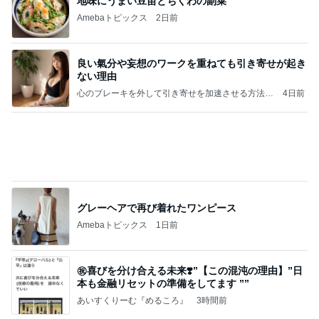
初めて3桁いった夏のボーナス
Amebaトピックス
12時間前
クロとこいたんって何かあったの？
あいのりブログ
2日前