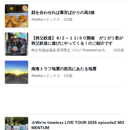
真っ赤な顔で水風呂に入った旦那
Amebaトピックス
2日前
記事を読む