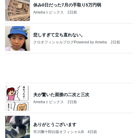
休み0日だった7月の手取り5万円弱
Amebaトピックス
2日前
悲しすぎて立ち直れない。
クロオフィシャルブログPowered by Ameba
2日前
夫が驚いた面接の二次と三次
Amebaトピックス
2日前
ありがとうございます
市川團十郎白猿オフィシャルB
4日前
普通の子のママになりたかった本音
Amebaトピックス
2日前