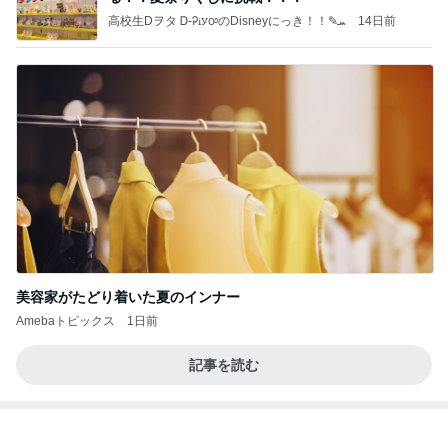
塾代が気にならなくなった理由
Amebaトピックス
1日前
よし、タイ行こ
与儀大介
1日前