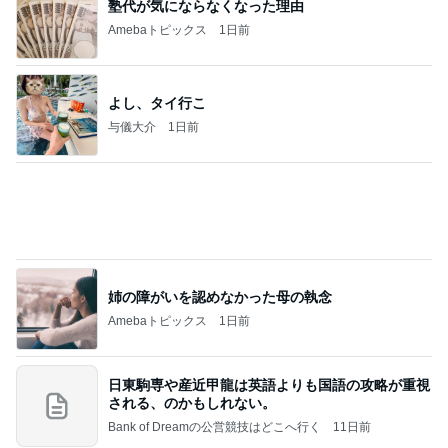
南海トラフ地震の前兆にあたる地震
Amebaトピックス
1日前
☆We're timelesz LIVE TOUR 2026 episode2 MO
MENTUM
☆☆☆ゆきちにっき☆☆☆
7日前