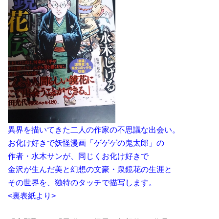
異界を描いてきた二人の作家の不思議な出会い。
お化け好きで妖怪漫画「ゲゲゲの鬼太郎」の
作者・水木サンが、同じくお化け好きで
金沢が生んだ美と幻想の文豪・泉鏡花の生涯と
その世界を、独特のタッチで描写します。
<裏表紙より>