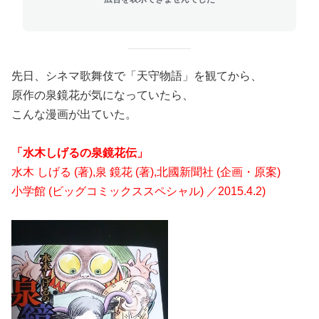
先日、シネマ歌舞伎で「天守物語」を観てから、
原作の泉鏡花が気になっていたら、
こんな漫画が出ていた。
「水木しげるの泉鏡花伝」
水木 しげる (著),泉 鏡花 (著),北國新聞社 (企画・原案)
小学館 (ビッグコミックススペシャル) ／2015.4.2)