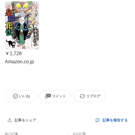
￥1,728
Amazon.co.jp
いいね
コメント
リブログ
記事を報告する
記事をシェア
前の記事
次の記事