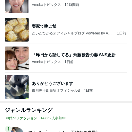
Amebaトピックス
12時間前
実家で晩ご飯
だいたひかるオフィシャルブログ Powered by Ame
1日前
ba
「昨日から話してる」斉藤被告の妻 SNS更新
Amebaトピックス
1日前
ありがとうございます
市川團十郎白猿オフィシャルB
4日前
ジャンルランキング
30代〜ファッション
14,862人参加中
1