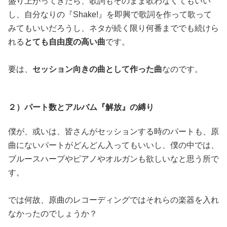
盛り上がってきたら、歌詞もそのまま歌わなくてもいい
し、自分なりの『Shake!』を即興で歌詞を作って歌って
みてもいいだろうし、ネタが続く限り何番まででも続けら
れる
とても自由度の高い曲
です。
要は、
セッション向きの曲として作った曲
なのです。
２）パート数とアルバム『解放』の縛り
僕が、或いは、皆さんがセッションする時のパートも、原
曲にないパートがどんどん入ってもいいし、僕の中では、
ブルースハープやピアノやオルガンも欲しいなと思う所で
す。
では何故、原曲のレコーディングではそれらの楽器を入れ
なかったのでしょうか？