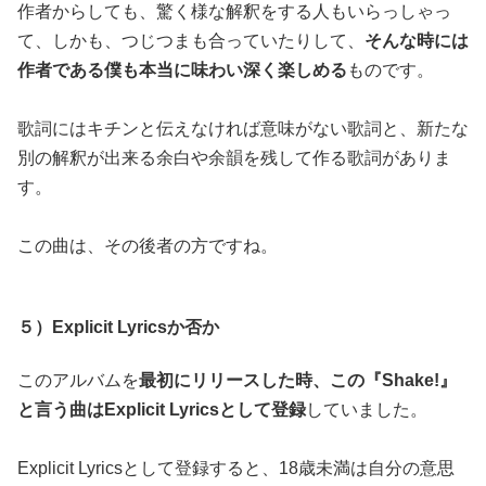
作者からしても、驚く様な解釈をする人もいらっしゃっ
て、しかも、つじつまも合っていたりして、
そんな時には
作者である僕も本当に味わい深く楽しめる
ものです。
歌詞にはキチンと伝えなければ意味がない歌詞と、新たな
別の解釈が出来る余白や余韻を残して作る歌詞がありま
す。
この曲は、その後者の方ですね。
５）Explicit Lyricsか否か
このアルバムを
最初にリリースした時、この『Shake!』
と言う曲はExplicit Lyricsとして登録
していました。
Explicit Lyricsとして登録すると、18歳未満は自分の意思