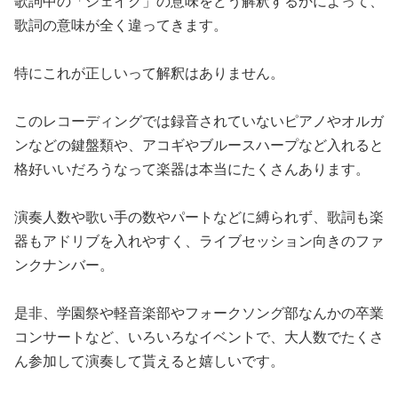
歌詞中の「シェイク」の意味をどう解釈するかによって、
歌詞の意味が全く違ってきます。
特にこれが正しいって解釈はありません。
このレコーディングでは録音されていないピアノやオルガ
ンなどの鍵盤類や、アコギやブルースハープなど入れると
格好いいだろうなって楽器は本当にたくさんあります。
演奏人数や歌い手の数やパートなどに縛られず、歌詞も楽
器もアドリブを入れやすく、ライブセッション向きのファ
ンクナンバー。
是非、学園祭や軽音楽部やフォークソング部なんかの卒業
コンサートなど、いろいろなイベントで、大人数でたくさ
ん参加して演奏して貰えると嬉しいです。