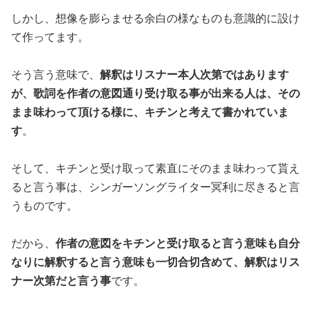
しかし、想像を膨らませる余白の様なものも意識的に設け
て作ってます。
そう言う意味で、
解釈はリスナー本人次第ではあります
が、歌詞を作者の意図通り受け取る事が出来る人は、その
まま味わって頂ける様に、キチンと考えて書かれていま
す
。
そして、キチンと受け取って素直にそのまま味わって貰え
ると言う事は、シンガーソングライター冥利に尽きると言
うものです。
だから、
作者の意図をキチンと受け取ると言う意味も自分
なりに解釈すると言う意味も一切合切含めて、解釈はリス
ナー次第だと言う事
です。