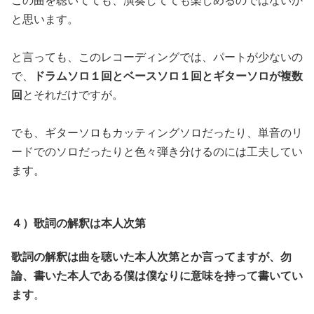
この曲を聴いてても、演奏してても楽しめるのではないか
と思います。
と言っても、このレコーディングでは、パートが少ないの
で、
ドラムソロ１回とベースソロ１回とギターソロが複数
回
とそれだけですが。
でも、ギターソロもカッティングソロだったり、単音のリ
ードでのソロだったりと色々弾き分けるのには工夫してい
ます。
４）歌詞の解釈は本人次第
歌詞の解釈は曲を聴いた本人次第とか言ってますが、勿
論、書いた本人である僕は僕なりに意味を持って書いてい
ます
。