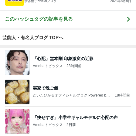
伊谷亜子officialブログ
2026年8月8日
このハッシュタグの記事を見る
芸能人・有名人ブログ TOPへ
「心配」堂本剛 印象激変の近影
Amebaトピックス
23時間前
実家で晩ご飯
だいたひかるオフィシャルブログ Powered by
18時間前
Ameba
「痩せすぎ」小学生ギャルモデルに心配の声
Amebaトピックス
2日前