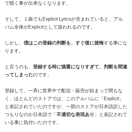
で聴く事が出来なくなります。
そして、１曲でもExplicit Lyricsが含まれていると、アル
バム全体がExplicitとして扱われるのです。
しかし、
僕はこの登録の判断を、すぐ後に後悔
する事にな
ります。
と言うのも、
登録する時に慎重になりすぎて、判断を間違
ってしまった
のです。
登録して、一斉に世界中で配信・販売が始まって間もな
く、ほとんどのストアでは、このアルバムに「Explicit」
と表記されていたのですが、一部のストアが日本語訳した
つもりなのか日本語で「
不適切な表現あり
」と表記されて
いる事に気付いたのです。