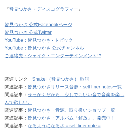
『
皆見つかさ・ディスコグラフィー
』
皆見つかさ 公式Facebookページ
皆見つかさ 公式Twitter
YouTube：皆見つかさ - トピック
YouTube：皆見つかさ 公式チャンネル
ご連絡先：シェイク・エンターテインメント™
関連リンク：
Shake!（皆見つかさ） 歌詞
関連記事：
皆見つかさリリース音源・self liner notes一覧
関連記事：
せっかくだから、少しでもいい音で音楽を楽し
んで欲しい。
関連記事：
皆見つかさ・音源、取り扱いショップ一覧
関連記事：
皆見つかさ・アルバム『解放』、発売中！
関連記事：
なるようになるさ = self liner note =