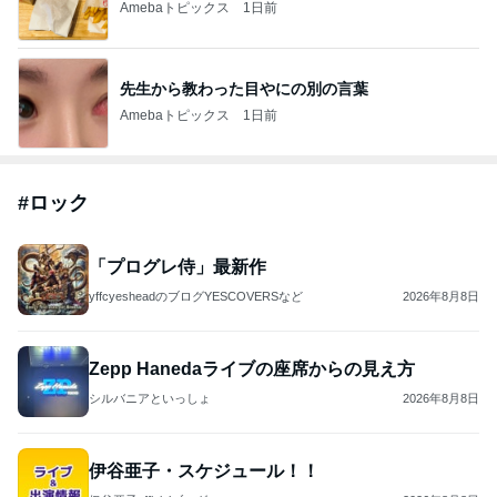
Amebaトピックス
1日前
先生から教わった目やにの別の言葉
Amebaトピックス
1日前
#
ロック
「プログレ侍」最新作
yffcyesheadのブログYESCOVERSなど
2026年8月8日
Zepp Hanedaライブの座席からの見え方
シルバニアといっしょ
2026年8月8日
伊谷亜子・スケジュール！！