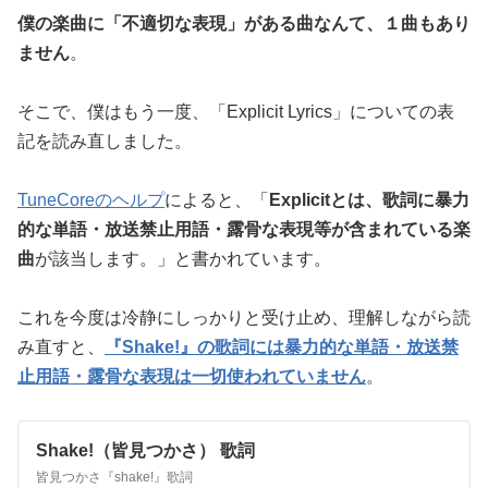
僕の楽曲に「不適切な表現」がある曲なんて、１曲もあり
ません
。
そこで、僕はもう一度、「Explicit Lyrics」についての表
記を読み直しました。
TuneCoreのヘルプ
によると、「
Explicitとは、歌詞に暴力
的な単語・放送禁止用語・露骨な表現等が含まれている楽
曲
が該当します。」と書かれています。
これを今度は冷静にしっかりと受け止め、理解しながら読
み直すと、
『Shake!』の歌詞には暴力的な単語・放送禁
止用語・露骨な表現は一切使われていません
。
Shake!（皆見つかさ） 歌詞
皆見つかさ『shake!』歌詞