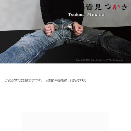
この記事は3550文字です。（読破予想時間：約8分27秒）