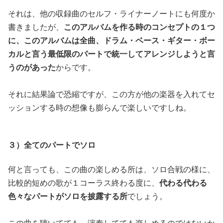
それは、他の収録曲のセルフ・ライナーノートにも何度か
書きましたが、
このアルバムを作る時のコンセプトの１つ
に、このアルバムは全曲、ドラム・ベース・ギター・ボー
カルと言う最低限のパートで統一してアレンジしようと言
うのがあった
からです。
それに結果論で恐縮ですが、この方が他の楽器を入れてセ
ッションする時の想像も膨らんで楽しいですしね。
３）全てのパートでソロ
何と言っても、この曲の楽しめる所は、ソロ合戦の様に、
比較的短めの歌が１コーラス終わる度に、
代わる代わる
色々なパートがソロを披露する所
でしょう。