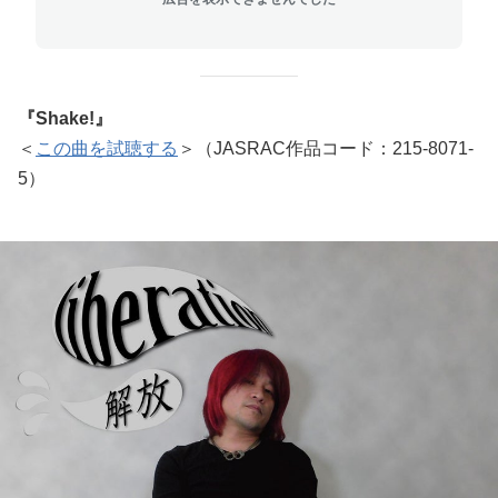
『Shake!』
＜
この曲を試聴する
＞（JASRAC作品コード：215-8071-
5）