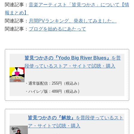
関連記事：
音楽アーティスト「皆見つかさ」について【情
報まとめ】
関連記事：
月間PVランキング、発表してみました。
関連記事：
ブログを始めるにあたって
皆見つかさの『Yodo Big River Blues』
を普
段使っているストア・サイトで試聴・購入
・通常版配信：255円（税込み）
）
・ハイレゾ版：489円（税込み
皆見つかさの『解放』
を普段使っているスト
ア・サイトで試聴・購入