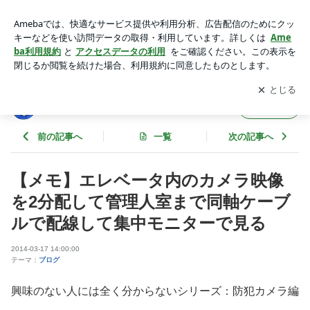
【メモ】エレベータ内のカメラ映像を2分配して管理人室まで
同軸ケーブルで配線して集中モニターで見る | 東京スカイツリ
アプリをダウンロードして
ブログの更新通知
を受け取りまし
開く
ーファンクラブブログ
ょう。
東京スカイツリーファンクラブブログ
フォロー
前の記事へ
一覧
次の記事へ
【メモ】エレベータ内のカメラ映像
を2分配して管理人室まで同軸ケーブ
ルで配線して集中モニターで見る
2014-03-17 14:00:00
テーマ：
ブログ
興味のない人には全く分からないシリーズ：防犯カメラ編