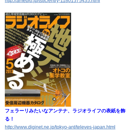
http://ameblo.jp/tstfc/entry-11801575435.html
フェラーリみたいなアンテナ、ラジオライフの表紙を飾
る！
http://www.diginet.ne.jp/tokyo-ant/televes-japan.html