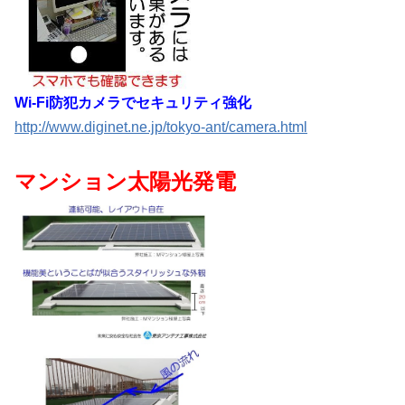
Wi-Fi防犯カメラでセキュリティ強化
http://www.diginet.ne.jp/tokyo-ant/camera.html
マンション太陽光発電