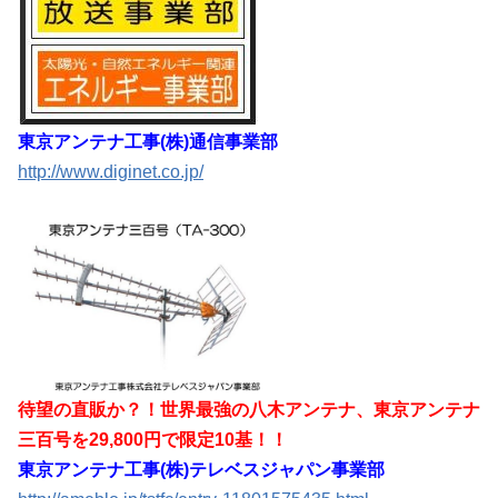
東京アンテナ工事(株)通信事業部
http://www.diginet.co.jp/
待望の直販か？！世界最強の八木アンテナ、東京アンテナ
三百号を29,800円で限定10基！！
東京アンテナ工事(株)テレベスジャパン事業部