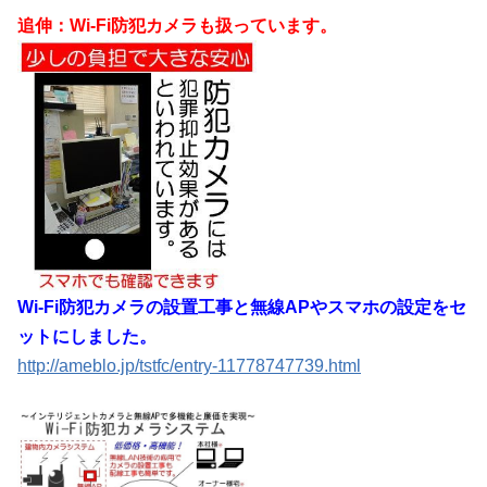
追伸：Wi-Fi防犯カメラも扱っています。
Wi-Fi防犯カメラの設置工事と無線APやスマホの設定をセ
ットにしました。
http://ameblo.jp/tstfc/entry-11778747739.html