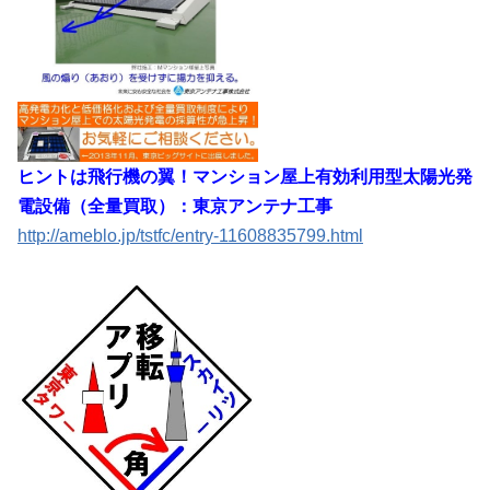
ヒントは飛行機の翼！マンション屋上有効利用型太陽光発
電設備（全量買取）：東京アンテナ工事
http://ameblo.jp/tstfc/entry-11608835799.html