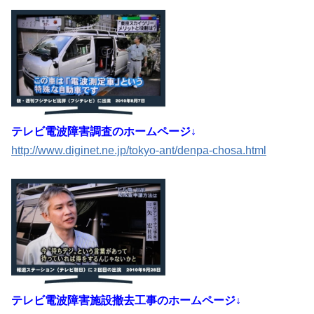
テレビ電波障害調査のホームページ↓
http://www.diginet.ne.jp/tokyo-ant/denpa-chosa.html
テレビ電波障害施設撤去工事のホームページ↓