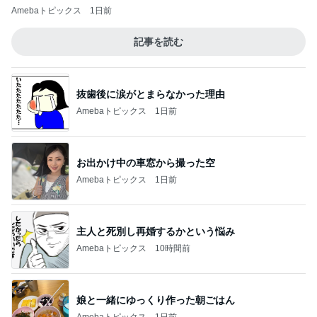
Amebaトピックス
1日前
記事を読む
抜歯後に涙がとまらなかった理由
Amebaトピックス
1日前
お出かけ中の車窓から撮った空
Amebaトピックス
1日前
主人と死別し再婚するかという悩み
Amebaトピックス
10時間前
娘と一緒にゆっくり作った朝ごはん
Amebaトピックス
1日前