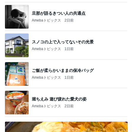
旦那が語るきつい人の共通点
Amebaトピックス
2日前
スノコの上で入ってないその光景
Amebaトピックス
1日前
ご飯が柔らかいままの保冷バッグ
Amebaトピックス
1日前
堀ちえみ 遊び疲れた愛犬の姿
Amebaトピックス
2日前