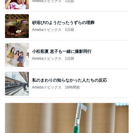
Amebaトピックス
1日前
砂浴びのようだったうずらの埋葬
Amebaトピックス
1日前
小松彩夏 息子も一緒に撮影同行
Amebaトピックス
1日前
私のまわりの知らなかった人たちの反応
Amebaトピックス
16時間前