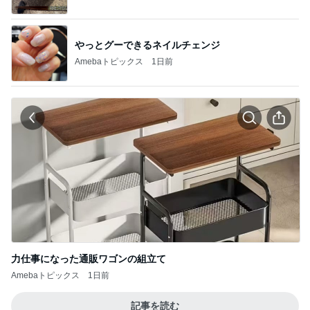
力仕事になった通販ワゴンの組立て
Amebaトピックス
1日前
記事を読む
海外の彼女に届けたバラの花束
Amebaトピックス
10時間前