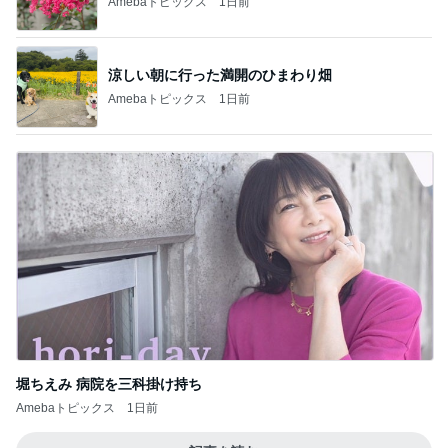
Amebaトピックス
1日前
涼しい朝に行った満開のひまわり畑
Amebaトピックス
1日前
堀ちえみ 病院を三科掛け持ち
Amebaトピックス
1日前