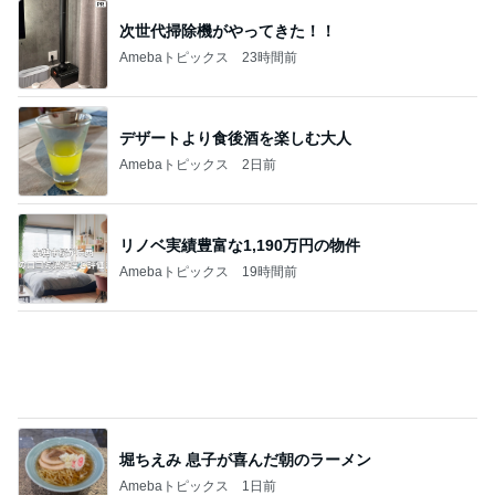
次世代掃除機がやってきた！！
Amebaトピックス
23時間前
デザートより食後酒を楽しむ大人
Amebaトピックス
2日前
リノベ実績豊富な1,190万円の物件
Amebaトピックス
19時間前
堀ちえみ 息子が喜んだ朝のラーメン
Amebaトピックス
1日前
やっとグーできるネイルチェンジ
Amebaトピックス
1日前