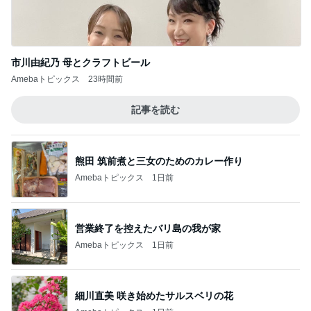
市川由紀乃 母とクラフトビール
Amebaトピックス
23時間前
記事を読む
熊田 筑前煮と三女のためのカレー作り
Amebaトピックス
1日前
営業終了を控えたバリ島の我が家
Amebaトピックス
1日前
細川直美 咲き始めたサルスベリの花