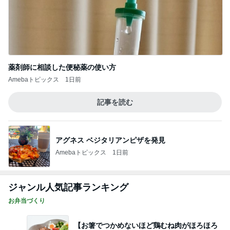
薬剤師に相談した便秘薬の使い方
Amebaトピックス
1日前
記事を読む
アグネス ベジタリアンピザを発見
Amebaトピックス
1日前
ジャンル人気記事ランキング
お弁当づくり
【お箸でつかめないほど鶏むね肉がほろほろ