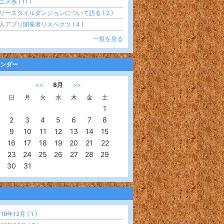
メ系 ( 11 )
リースタイルダンジョンについて語る ( 2 )
人アプリ開発者リスペクツ ( 4 )
一覧を見る
ンダー
<<
8月
>>
日
月
火
水
木
金
土
1
2
3
4
5
6
7
8
9
10
11
12
13
14
15
16
17
18
19
20
21
22
23
24
25
26
27
28
29
30
31
18年12月 ( 1 )