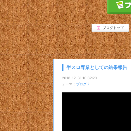
ブログトップ
半スロ専業としての結果報告
2018-12-31 10:32:20
テーマ：
ブログ