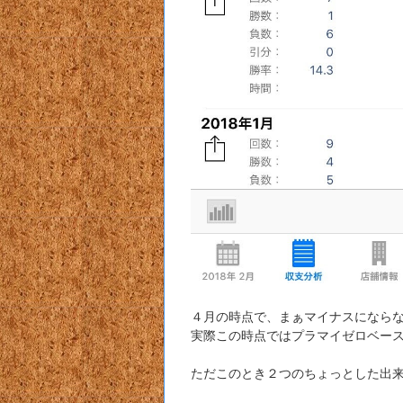
４月の時点で、まぁマイナスになら
実際この時点ではプラマイゼロベー
ただこのとき２つのちょっとした出