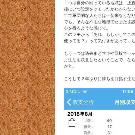
１つは自分の回っている地域は、正
後にいつ設定をツモったかわからな
年で軍団的な人たちは一切来なくなり
でも、そんな不毛な地域でたまたま
心を得るような感じで。
このツモから『あれ、もしかしてこ
使ってる？』って気付きがあって、
もう一つは過去まどマギや凱旋で一
月生活を決意したということで、な
かと。
こうして２年ぶりに勝ちを目指す生