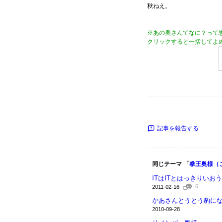
秋ねえ。
※あの奥さんてなに？って
クリックすると一括してよ
記事を報告する
同じテーマ 「
拳王奥様（
ITはITとはっきりいおう
6
2011-02-16
かあさんとうとう豹に
2010-09-28