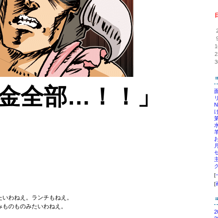
1
2
3
金全部…！！」
[
[
たいわねえ。ランチもねえ。
みものものみたいわねえ。
2