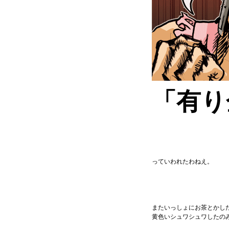
「有り
っていわれたわねえ。
またいっしょにお茶とかし
黄色いシュワシュワしたの