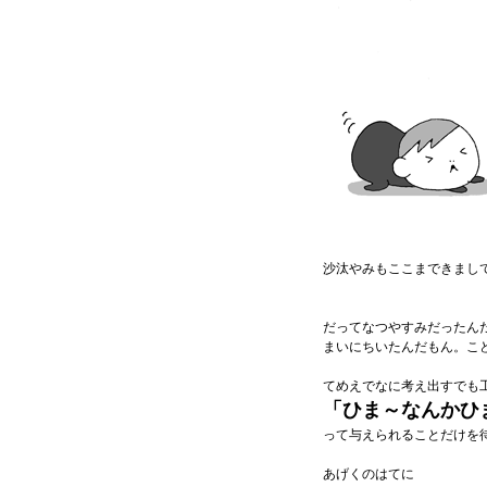
沙汰やみもここまできまし
だってなつやすみだったん
まいにちいたんだもん。こ
てめえでなに考え出すでも
「ひま～なんかひ
って与えられることだけを
あげくのはてに