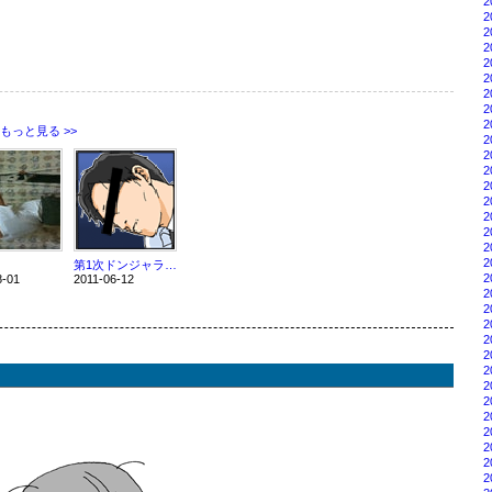
2
2
2
2
2
2
2
2
2
もっと見る >>
2
2
2
2
2
2
2
2
2
第1次ドンジャラ大戦
2
8-01
2011-06-12
2
2
2
2
2
2
2
2
2
2
2
2
2