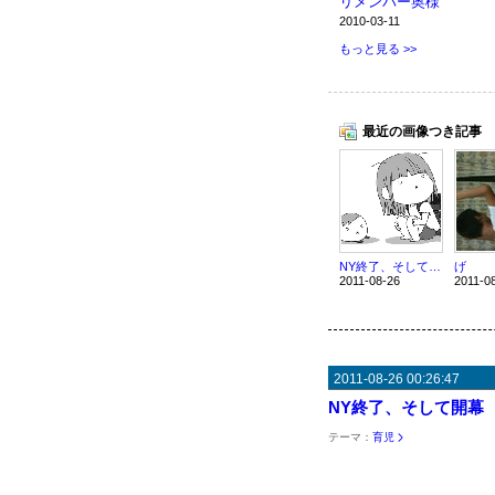
リメンバー奥様
2010-03-11
もっと見る >>
最近の画像つき記事
NY終了、そして開幕
げ
2011-08-26
2011-0
2011-08-26 00:26:47
NY終了、そして開幕
テーマ：
育児