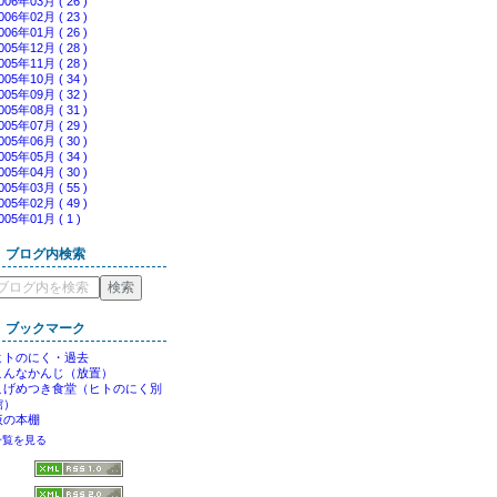
006年03月 ( 26 )
006年02月 ( 23 )
006年01月 ( 26 )
005年12月 ( 28 )
005年11月 ( 28 )
005年10月 ( 34 )
005年09月 ( 32 )
005年08月 ( 31 )
005年07月 ( 29 )
005年06月 ( 30 )
005年05月 ( 34 )
005年04月 ( 30 )
005年03月 ( 55 )
005年02月 ( 49 )
005年01月 ( 1 )
ブログ内検索
ブックマーク
ヒトのにく・過去
こんなかんじ（放置）
こげめつき食堂（ヒトのにく別
館）
仮の本棚
一覧を見る