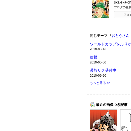
ska-ska-c
ブログの更
フォ
同じテーマ 「
おとうさん
ワールドカップをふり
2010-06-16
速報
2010-05-30
漠然リク受付中
2010-05-30
もっと見る >>
最近の画像つき記事