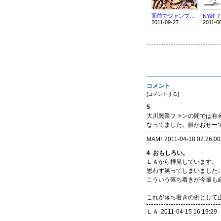
面前でジャンプ（チャリンチャリンと音がする
2011-09-27
2011-0
コメント
[
コメントする
]
5
大川興業ファンの間では有
なってました。誰かおせー
MAMI
2011-04-18 02:26:00
4
おもしろい。
ＬＡから拝見しています。
思わず笑ってしまいました
こういう落ち着きが今最も
これが落ち着きの例として
ＬＡ
2011-04-15 16:19:29