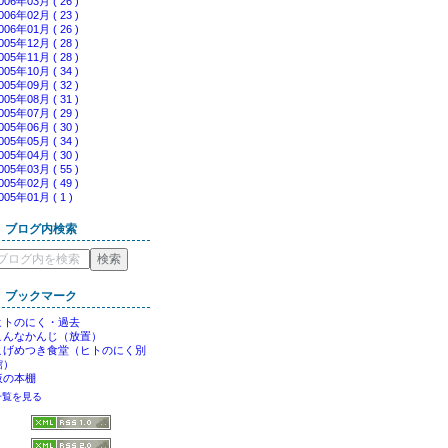
006年03月 ( 26 )
006年02月 ( 23 )
006年01月 ( 26 )
005年12月 ( 28 )
005年11月 ( 28 )
005年10月 ( 34 )
005年09月 ( 32 )
005年08月 ( 31 )
005年07月 ( 29 )
005年06月 ( 30 )
005年05月 ( 34 )
005年04月 ( 30 )
005年03月 ( 55 )
005年02月 ( 49 )
005年01月 ( 1 )
ブログ内検索
ブックマーク
ヒトのにく・過去
こんなかんじ（放置）
こげめつき食堂（ヒトのにく別
館）
仮の本棚
一覧を見る