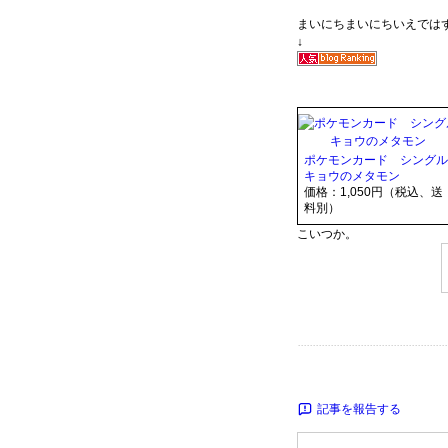
まいにちまいにちいえでは
↓
ポケモンカード シングル
キョウのメタモン
価格：1,050円（税込、送
料別）
こいつか。
記事を報告する