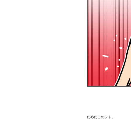
だめだこのシト。