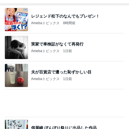
Amebaトピックス
1日前
どうしても食べたかった薬膳カレー
Amebaトピックス
16時間前
記事を読む
ブロッコリー欲しさにやっつけなお手