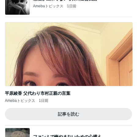
Amebaトピックス
1日前
平原綾香 父代わり市村正親の言葉
Amebaトピックス
1日前
記事を読む
ファンミで悔やまないための心構え