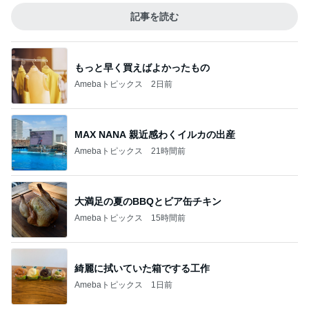
記事を読む
もっと早く買えばよかったもの
Amebaトピックス
2日前
MAX NANA 親近感わくイルカの出産
Amebaトピックス
21時間前
大満足の夏のBBQとビア缶チキン
Amebaトピックス
15時間前
綺麗に拭いていた箱でする工作
Amebaトピックス
1日前