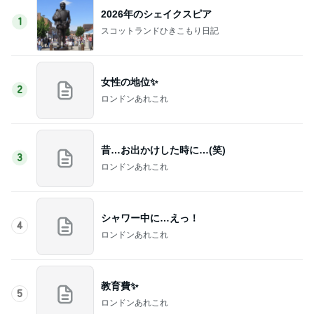
2026年のシェイクスピア
1
スコットランドひきこもり日記
女性の地位✨
2
ロンドンあれこれ
昔…お出かけした時に…(笑)
3
ロンドンあれこれ
シャワー中に…えっ！
4
ロンドンあれこれ
教育費✨
5
ロンドンあれこれ