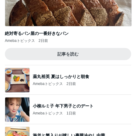
絶対寄るパン屋の一番好きなパン
Amebaトピックス
2日前
記事を読む
薬丸裕英 夏はしっかりと朝食
Amebaトピックス
2日前
小柳ルミ子 年下男子とのデート
Amebaトピックス
1日前
海老と蟹入りが嬉しい豪華冷やし中華