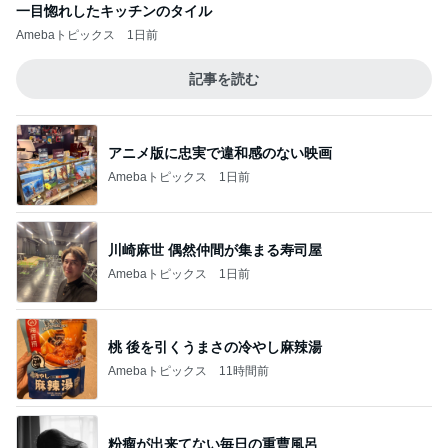
一目惚れしたキッチンのタイル
Amebaトピックス
1日前
記事を読む
アニメ版に忠実で違和感のない映画
Amebaトピックス
1日前
川崎麻世 偶然仲間が集まる寿司屋
Amebaトピックス
1日前
桃 後を引くうまさの冷やし麻辣湯
Amebaトピックス
11時間前
粉瘤が出来てない毎日の重曹風呂