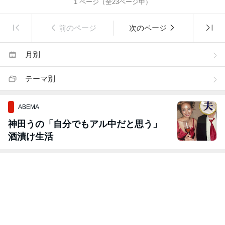
1
ページ（全
23
ページ中）
前のページ
次のページ
月別
テーマ別
ABEMA
神田うの「自分でもアル中だと思う」
酒漬け生活