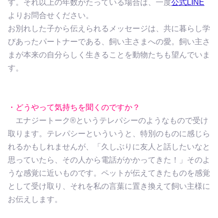
す。それ以上の年数がたっている場合は、一度
公式LINE
よりお問合せください。
お別れした子から伝えられるメッセージは、共に暮らし学
びあったパートナーである、飼い主さまへの愛。飼い主さ
まが本来の自分らしく生きることを動物たちも望んでいま
す。
・どうやって気持ちを聞くのですか？
エナジートーク®︎というテレパシーのようなもので受け
取ります。テレパシーといういうと、特別のものに感じら
れるかもしれませんが、「久しぶりに友人と話したいなと
思っていたら、その人から電話がかかってきた！」そのよ
うな感覚に近いものです。ペットが伝えてきたものを感覚
として受け取り、それを私の言葉に置き換えて飼い主様に
お伝えします。