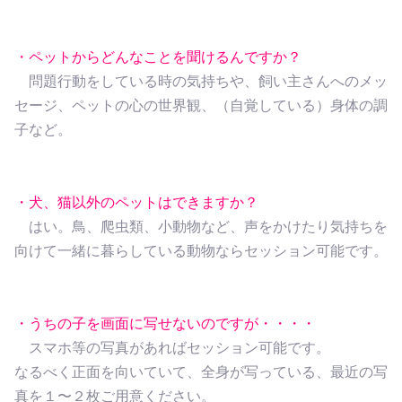
・ペットからどんなことを聞けるんですか？
問題行動をしている時の気持ちや、飼い主さんへのメッ
セージ、ペットの心の世界観、（自覚している）身体の調
子など。
・犬、猫以外のペットはできますか？
はい。鳥、爬虫類、小動物など、声をかけたり気持ちを
向けて一緒に暮らしている動物ならセッション可能です。
・うちの子を画面に写せないのですが・・・・
スマホ等の写真があればセッション可能です。
なるべく正面を向いていて、全身が写っている、最近の写
真を１〜２枚ご用意ください。