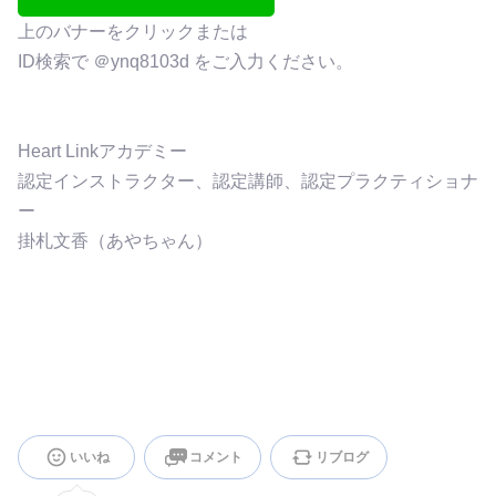
上のバナーをクリックまたは
ID検索で ＠ynq8103d をご入力ください。
Heart Linkアカデミー
認定インストラクター、認定講師、認定プラクティショナ
ー
掛札文香（あやちゃん）
いいね
コメント
リブログ