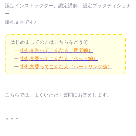
認定インストラクター、認定講師、認定プラクティショナ
ー
掛札文香です♪
はじめましての方はこちらをどうぞ
ー
掛札文香ってこんな人（音楽編）
ー
掛札文香ってこんな人（ペット編）
ー
掛札文香ってこんな人（ハートリンク編）
こちらでは、よくいただく質問にお答えします。
＊＊＊