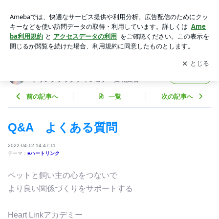
Q&A よくある質問 | ペットとの暮らし方から人生を変え
る！ ハートリンクプラクティショナー掛札文香
アプリをダウンロードして
ブログの更新通知
を受け取りまし
開く
ょう。
ペットとの暮らし方から人生を変える！ ハー
フォロー
トリンクプラクティショナー掛札文香
前の記事へ
一覧
次の記事へ
Q&A よくある質問
2022-04-12 14:47:11
テーマ：
■ハートリンク
ペットと飼い主の心をつないで
より良い関係づくりをサポートする
Heart Linkアカデミー