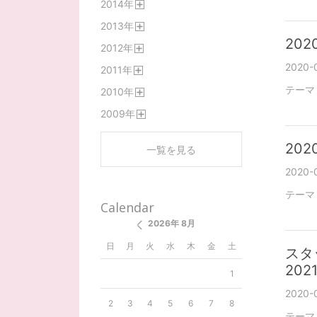
2014
年
く
開
2013
年
く
開
2020
2012
年
く
開
2020-
2011
年
く
開
テーマ
2010
年
く
開
2009
年
く
開
く
2020
一覧を見る
2020-
テーマ
Calendar
2026年 8月
日
月
火
水
木
金
土
スタ
20
1
2020-0
2
3
4
5
6
7
8
テーマ