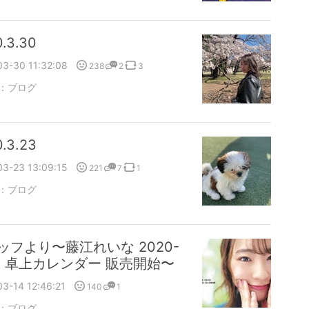
.3.30
03-30 11:32:08
238
2
3
：
ブログ
.3.23
03-23 13:09:15
221
7
1
：
ブログ
ッフより〜藤江れいな 2020-
21 卓上カレンダー 販売開始〜
3-14 12:46:21
140
1
：
ブログ