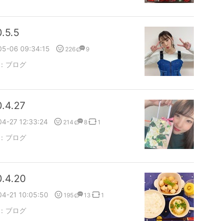
.5.5
05-06 09:34:15
226
9
：
ブログ
.4.27
4-27 12:33:24
214
8
1
：
ブログ
.4.20
04-21 10:05:50
195
13
1
：
ブログ