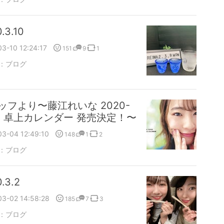
.3.10
3-10 12:24:17
151
9
1
：
ブログ
ッフより〜藤江れいな 2020-
21 卓上カレンダー 発売決定！〜
03-04 12:49:10
148
1
2
：
ブログ
.3.2
03-02 14:58:28
185
7
3
：
ブログ