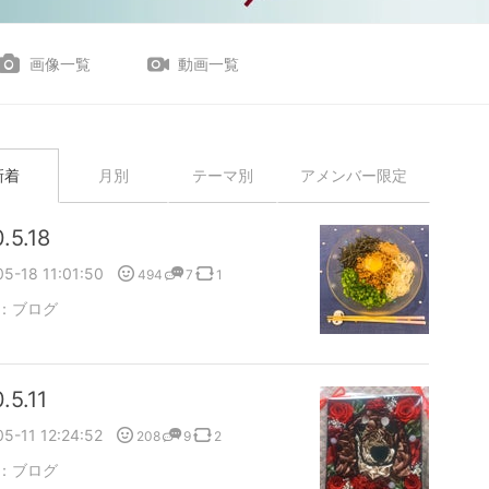
画像一覧
動画一覧
新着
月別
テーマ別
アメンバー限定
.5.18
5-18 11:01:50
494
7
1
：
ブログ
.5.11
5-11 12:24:52
208
9
2
：
ブログ