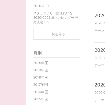
2020.3.10
スタッフより〜藤江れいな
2020
2020-2021 卓上カレンダー 発
売決定！〜
2020-
テーマ
一覧を見る
2020
月別
2020-0
2020
年
テーマ
開
2019
年
く
開
2018
年
く
開
2020
2017
年
く
開
2016
年
く
2020-
開
2015
年
く
テーマ
開