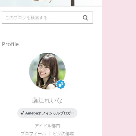
Profile
藤江れいな
Amebaオフィシャルブロガー
アイドル
部門
プロフィール
ピグの部屋