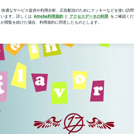
なテラス
芸能人ブログ
人気ブログ
新規登録
ログイ
Powered by Ameba