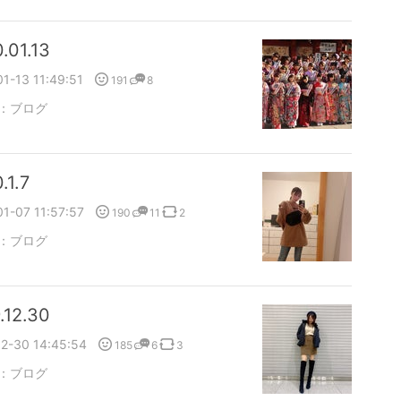
.01.13
1-13 11:49:51
191
8
：
ブログ
.1.7
1-07 11:57:57
190
11
2
：
ブログ
.12.30
2-30 14:45:54
185
6
3
：
ブログ