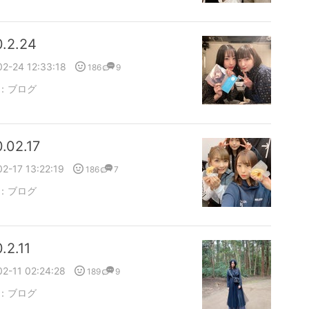
.2.24
2-24 12:33:18
186
9
：
ブログ
.02.17
2-17 13:22:19
186
7
：
ブログ
.2.11
2-11 02:24:28
189
9
：
ブログ