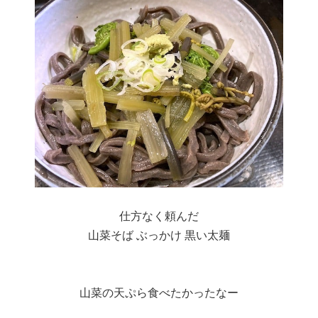
仕方なく頼んだ
山菜そば ぶっかけ 黒い太麺
山菜の天ぷら食べたかったなー