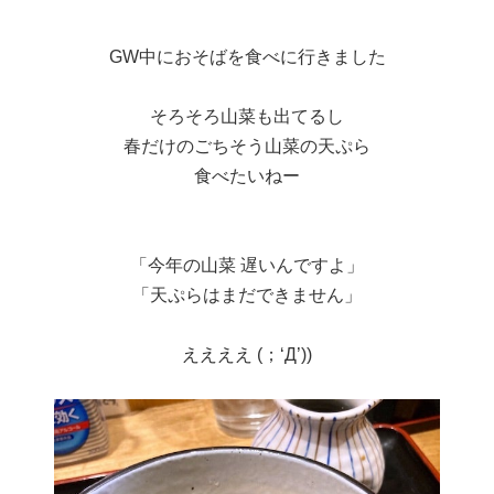
GW中におそばを食べに行きました
そろそろ山菜も出てるし
春だけのごちそう山菜の天ぷら
食べたいねー
「今年の山菜 遅いんですよ」
「天ぷらはまだできません」
ええええ (；‘Д’))