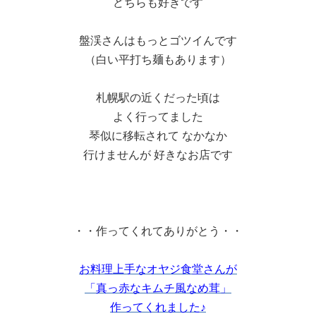
どちらも好きです
盤渓さんはもっとゴツイんです
（白い平打ち麺もあります）
札幌駅の近くだった頃は
よく行ってました
琴似に移転されて なかなか
行けませんが 好きなお店です
・・作ってくれてありがとう・・
お料理上手なオヤジ食堂さんが
「真っ赤なキムチ風なめ茸」
作ってくれました♪