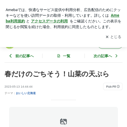
春だけのごちそう！山菜の天ぷら | 札幌円山発 わが家のテー
ブル便り
アプリをダウンロードして
ブログの更新通知
を受け取りまし
開く
ょう。
札幌円山発 わが家のテーブル便り
フォロー
前の記事へ
一覧
次の記事へ
春だけのごちそう！山菜の天ぷら
2023-05-13 14:44:44
テーマ：
おいしい北海道