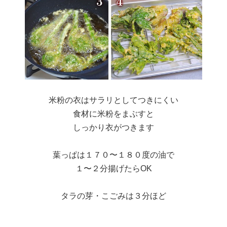
米粉の衣はサラリとしてつきにくい
食材に米粉をまぶすと
しっかり衣がつきます
葉っぱは１７０〜１８０度の油で
１〜２分揚げたらOK
タラの芽・こごみは３分ほど