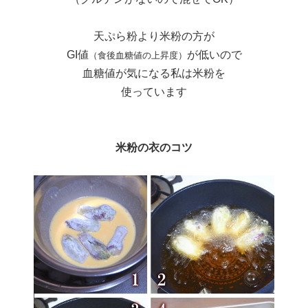
天ぷら粉より米粉の方が
GI値
が低いので
（食後血糖値の上昇度）
血糖値が気になる私は米粉を
使っています
米粉の衣のコツ