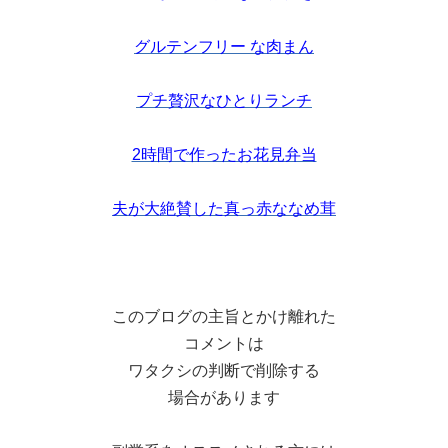
グルテンフリー な肉まん
プチ贅沢なひとりランチ
2時間で作ったお花見弁当
夫が大絶賛した真っ赤ななめ茸
このブログの主旨とかけ離れた
コメントは
ワタクシの判断で削除する
場合があります