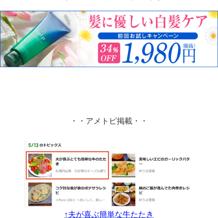
・・アメトピ掲載・・
↑夫が喜ぶ簡単な牛たたき