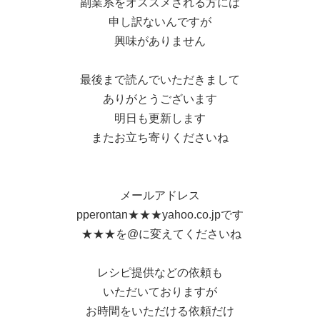
副業系をオススメされる方には
申し訳ないんですが
興味がありません
最後まで読んでいただきまして
ありがとうございます
明日も更新します
またお立ち寄りくださいね
メールアドレス
pperontan★★★yahoo.co.jpです
★★★を@に変えてくださいね
レシピ提供などの依頼も
いただいておりますが
お時間をいただける依頼だけ