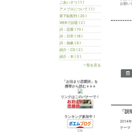
ごあいさつ ( 1 )
お願い
アメブロについて ( 1 )
新下駄配列 ( 20 )
WEBで話題 ( 2 )
詩：恋愛 ( 70 )
詩：日常 ( 18 )
詩：抽象 ( 6 )
紹介：CD ( 2 )
紹介：本 ( 3 )
一覧を見る
「お泊まり恋愛詩」を
携帯から読む↓↓↓
リンクはこのバナーで！
「説
ランキング参加中！
2014
テーマ