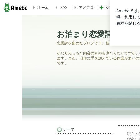
ホーム
ピグ
アメブロ
授乳に頼れない完ミ
お泊まり恋愛詩
お泊まり恋愛詩
恋愛詩を集めたブログです。彼氏視点です。
かなりえっちな内容のものも少なくないですが、
ます。また、旧作に手を加えている作品が多いの
です。
テーマ
現在の
があり