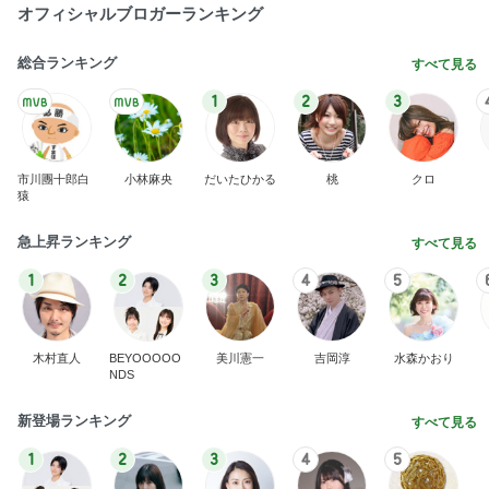
届いた春夏用の物が真冬仕様
Amebaトピックス
1日前
團十郎 旅の疲れに飲んだお茶
Amebaトピックス
1日前
百貨店で悩んでお買い上げの品
Amebaトピックス
1日前