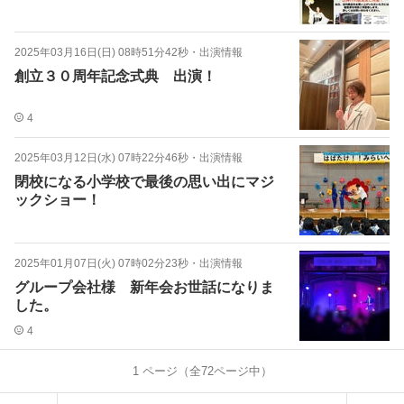
2025年03月16日(日) 08時51分42秒
・
出演情報
創立３０周年記念式典 出演！
4
2025年03月12日(水) 07時22分46秒
・
出演情報
閉校になる小学校で最後の思い出にマジ
ックショー！
2025年01月07日(火) 07時02分23秒
・
出演情報
グループ会社様 新年会お世話になりま
した。
4
1
ページ（全
72
ページ中）