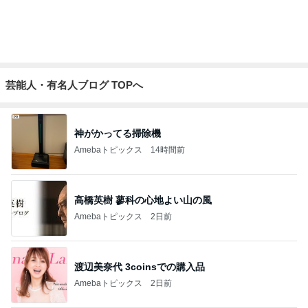
気分で使い分ける4本のお気に入り
Amebaトピックス
20時間前
記事を読む
しゃぶ葉のゼリーとソフトクリーム
Amebaトピックス
13時間前