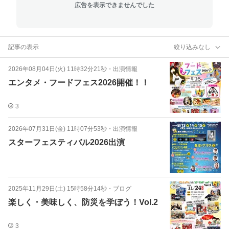
広告を表示できませんでした
記事の表示
絞り込みなし
2026年08月04日(火) 11時32分21秒
・
出演情報
エンタメ・フードフェス2026開催！！
3
2026年07月31日(金) 11時07分53秒
・
出演情報
スターフェスティバル2026出演
2025年11月29日(土) 15時58分14秒
・
ブログ
楽しく・美味しく、防災を学ぼう！Vol.2
3