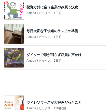
Dior店頭で予約できない衝撃の品
Amebaトピックス
16時間前
義母が作った天日干しのクスクス
Amebaトピックス
1日前
記事を読む