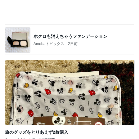
見た目スッキリで収納力もある発見
Amebaトピックス
1日前
バーガーキングのお得感満点の裏技
Amebaトピックス
2日前
記事を読む