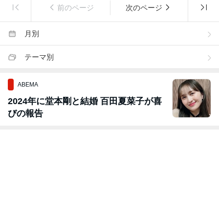
前のページ
次のページ
月別
テーマ別
ABEMA
2024年に堂本剛と結婚 百田夏菜子が喜
びの報告