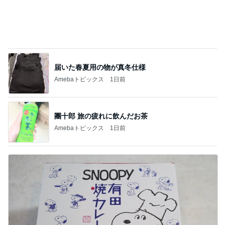
テキトーながら品数多めのお弁当
Amebaトピックス
1日前
着々と増えていってる夏の思い出
Amebaトピックス
15時間前
ホクロも消えちゃうファンデーション
Amebaトピックス
2日前