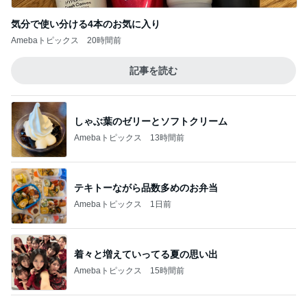
このジャンルの記事をもっと見る
レジェンド松下のなんでもプレゼン！
Amebaトピックス
14時間前
娘達のリクエストで作った甘辛チキン
Amebaトピックス
2日前
ヴィトンでオーダーしたご褒美の値段
Amebaトピックス
1日前
迫力に圧倒された2年ぶりの花火
Amebaトピックス
1日前