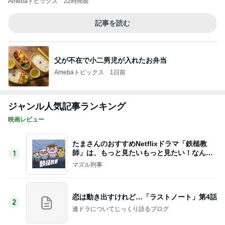
離婚から12年で完済するローン
Amebaトピックス
1日前
帰宅後焼くだけの鶏皮串焼き
Amebaトピックス
15時間前
アグネス 孫がお泊まりに来た夜
Amebaトピックス
19時間前
飽きを解消するデザインカラー
Amebaトピックス
15時間前