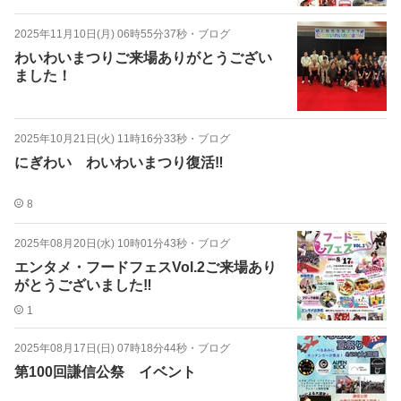
2025年11月10日(月) 06時55分37秒
・
ブログ
わいわいまつりご来場ありがとうござい
ました！
2025年10月21日(火) 11時16分33秒
・
ブログ
にぎわい わいわいまつり復活‼︎
8
2025年08月20日(水) 10時01分43秒
・
ブログ
エンタメ・フードフェスVol.2ご来場あり
がとうございました‼️
1
2025年08月17日(日) 07時18分44秒
・
ブログ
第100回謙信公祭 イベント