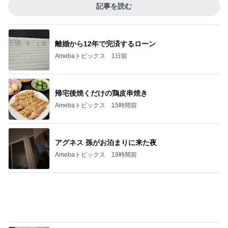
前震の時より大きい地殻変動の数値
Amebaトピックス
1日前
無料で一般公開されている銀行
Amebaトピックス
1日前
お家シャンプーでわかる皮膚の状態
Amebaトピックス
2日前