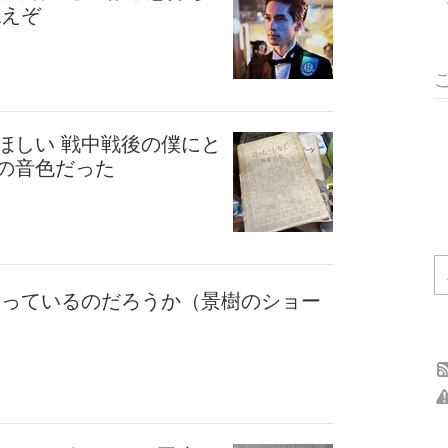
ねえぞ
ほしい 戦中戦後の僕にと
の音色だった
映っているのだろうか（景樹のショー