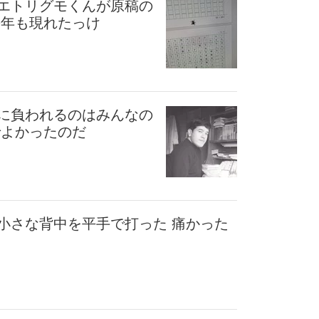
エトリグモくんが原稿の
去年も現れたっけ
に負われるのはみんなの
でよかったのだ
小さな背中を平手で打った 痛かった