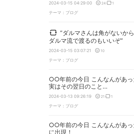
2024-03-15 04:29:00
24
1
テーマ：
ブログ
”ダルマさんは角がないか
ダルマ流で渡るのもいいぞ”
2024-03-15 03:07:21
10
テーマ：
ブログ
○○年前の今日 こんなんがあ
実はその翌日のこと…
2024-03-13 09:26:19
21
1
テーマ：
ブログ
○○年前の今日 こんなんがあっ
に出現！