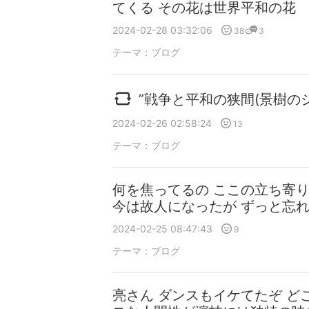
てくる その花は世界平和の花
2024-02-28 03:32:06
38
3
テーマ：
ブログ
”戦争と平和の狭間(景樹のシ
2024-02-26 02:58:24
13
テーマ：
ブログ
何を焦ってるの ここの立ち寄
今は故人になったが ずっと忘
2024-02-25 08:47:43
9
テーマ：
ブログ
亮さん ダンスもイケてたぞ ど