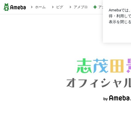
アグネス 孫とプー
ホーム
ピグ
アメブロ
ブログ記事一覧｜志茂田景樹オフィシャルブログ Powered by 