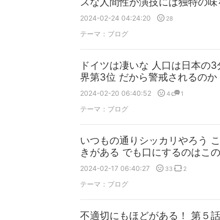
スな人間性が演技には独特の味
2024-02-24 04:24:20
28
テーマ：
ブログ
ドイツは凄いな 人口は日本の3
界第3位 だから警戒されるのか
2024-02-20 06:40:52
4
1
テーマ：
ブログ
いつもの通りシッカリやろう 
きがある でも口にするのはこ
2024-02-17 06:40:27
33
2
テーマ：
ブログ
不適切にもほどがある！ 第５話