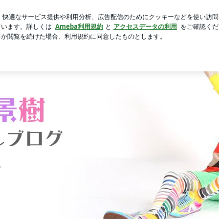
ルで泳ぎ日焼け
芸能人ブログ
人気ブログ
新規登録
ロ
Ameba