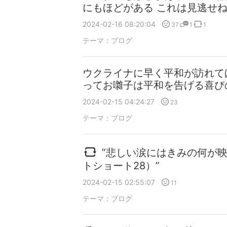
にもほどがある これは見逃せ
2024-02-16 08:20:04
37
1
1
テーマ：
ブログ
ウクライナに早く平和が訪れて
ってお囃子は平和を告げる喜び
2024-02-15 04:24:27
23
テーマ：
ブログ
”悲しい涙にはきみの何が
トショート28）”
2024-02-15 02:55:07
11
テーマ：
ブログ