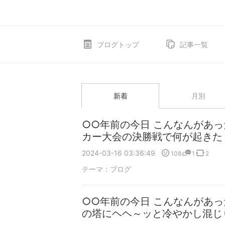
ブログトップ
記事一覧
新着
月別
○○年前の今日 こんなんがあ
カー大会の決勝戦で何が起きた
2024-03-16 03:36:49
108
1
2
テーマ：
ブログ
○○年前の今日 こんなんがあっ
の塔にヘヘ～ッと冷やかし混じ