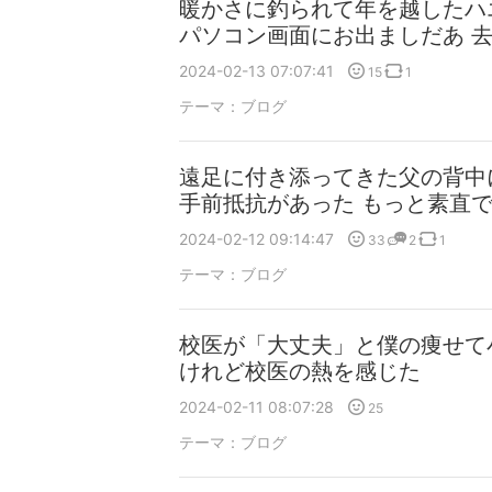
暖かさに釣られて年を越したハ
パソコン画面にお出ましだあ 
2024-02-13 07:07:41
15
1
テーマ：
ブログ
遠足に付き添ってきた父の背中
手前抵抗があった もっと素直
2024-02-12 09:14:47
33
2
1
テーマ：
ブログ
校医が「大丈夫」と僕の痩せて
けれど校医の熱を感じた
2024-02-11 08:07:28
25
テーマ：
ブログ