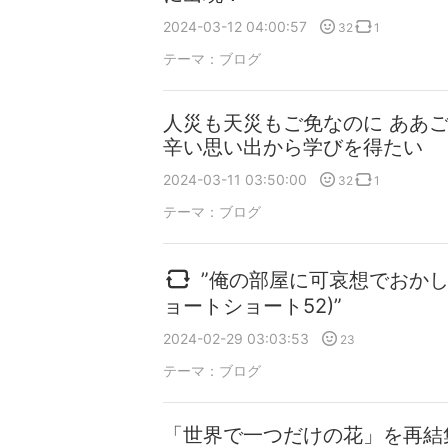
2024-03-12 04:00:57
32
1
テーマ：
ブログ
人災も天災もご免なのに ああご
辛い思い出から学びを得たい
2024-03-11 03:50:00
32
1
テーマ：
ブログ
”俺の部屋に可哀想でおか
ョートショート52)”
2024-02-29 03:03:53
23
テーマ：
ブログ
「世界で一つだけの花」を再結