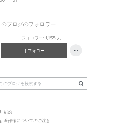
このブログのフォロワー
フォロワー:
1,155
人
フォロー
RSS
著作権についてのご注意