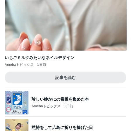
いちごミルクみたいなネイルデザイン
Amebaトピックス
1日前
記事を読む
珍しい静かにの看板を集めた本
Amebaトピックス
1日前
黙祷をして広島に祈りを捧げた日