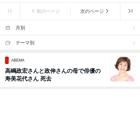
前のページ
次のページ
月別
テーマ別
ABEMA
高嶋政宏さんと政伸さんの母で俳優の
寿美花代さん 死去