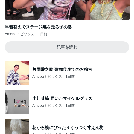
早着替えでステージ裏を走る子の姿
Amebaトピックス
1日前
記事を読む
片岡愛之助 歌舞伎座でのお稽古
Amebaトピックス
1日前
小川菜摘 届いたマイケルグッズ
Amebaトピックス
1日前
朝から横にぴったりくっつく甘えん坊