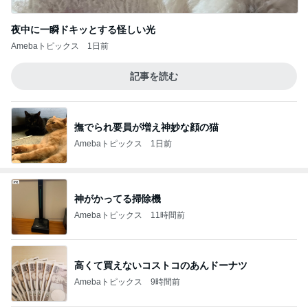
夜中に一瞬ドキッとする怪しい光
Amebaトピックス
1日前
記事を読む
撫でられ要員が増え神妙な顔の猫
Amebaトピックス
1日前
神がかってる掃除機
Amebaトピックス
11時間前
高くて買えないコストコのあんドーナツ
Amebaトピックス
9時間前