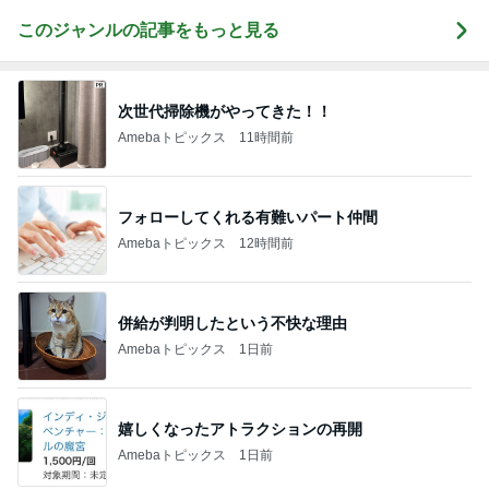
このジャンルの記事をもっと見る
次世代掃除機がやってきた！！
Amebaトピックス
11時間前
フォローしてくれる有難いパート仲間
Amebaトピックス
12時間前
併給が判明したという不快な理由
Amebaトピックス
1日前
嬉しくなったアトラクションの再開
Amebaトピックス
1日前