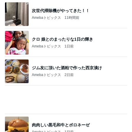
親の期待で言えなかった本当の気持
Amebaトピックス
14時間前
コメダで食べた充分高級なかき氷
Amebaトピックス
10時間前
記事を読む