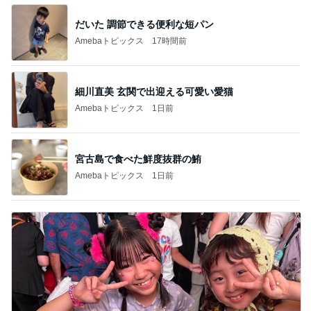
だいた 調節できる便利な短パン
Amebaトピックス
17時間前
細川直美 玄関で出迎える可愛い愛猫
Amebaトピックス
1日前
宮古島で食べた鮮度抜群の鮪
Amebaトピックス
1日前