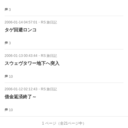
3
2006-01-14 04:57:01
・
RS 旅日記
タゲ回避ロンコ
3
2006-01-13 00:43:44
・
RS 旅日記
スウェヴタワー地下へ突入
10
2006-01-12 02:12:43
・
RS 旅日記
借金返済終了～
10
1
ページ（全
21
ページ中）