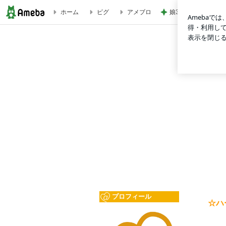
娘3人と孫姫との嬉
ホーム
ピグ
アメブロ
株式会社ハートネットワーク：人事担当者ブログ
プロフィール
☆ハ