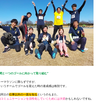
仲間と一つのゴールに向かって取り組む"
レーマラソンに限らずですが、
ういうチームでゴールを迎えた時の達成感は格別です。
員同士の
仕事以外の一面を知る
というのもまた、
内コミュニケーションを活性化していくためには大切
かもしれないですね。