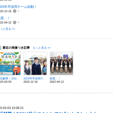
2024年卒採用チーム始動！
2
022-12-16
絶賛…！
4
022-04-12
っと見る >>
最近の画像つき記事
もっと見る >>
就活解禁！3/10は松山コミセンでお会いしましょう！
2024年卒採用チーム始動！
絶賛…！
023-03-03
2022-12-16
2022-04-12
3-03-03 10:08:21