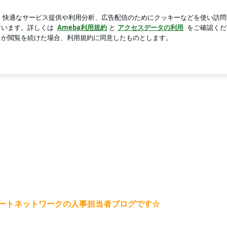
しい女子会
新規登録
ログイ
芸能人ブログ
人気ブログ
ートネットワークの人事担当者ブログです☆