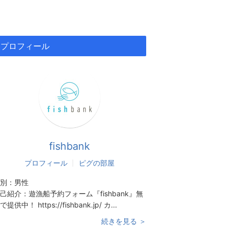
プロフィール
fishbank
プロフィール
ピグの部屋
別：
男性
己紹介：
遊漁船予約フォーム『fishbank』無
で提供中！ https://fishbank.jp/ カ...
続きを見る ＞