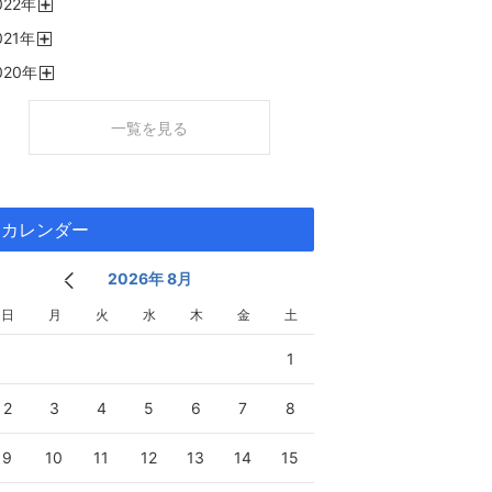
022
年
く
開
021
年
く
開
020
年
く
開
く
一覧を見る
カレンダー
2026年 8月
日
月
火
水
木
金
土
1
2
3
4
5
6
7
8
9
10
11
12
13
14
15