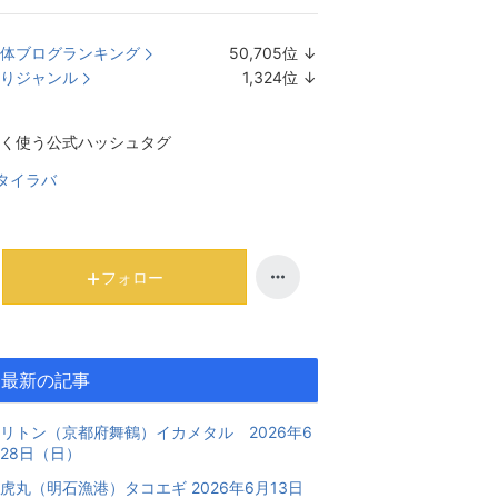
体ブログランキング
50,705
位
↓
ラ
りジャンル
1,324
位
↓
ン
ラ
キ
ン
く使う公式ハッシュタグ
ン
キ
グ
ン
タイラバ
下
グ
降
下
降
フォロー
最新の記事
リトン（京都府舞鶴）イカメタル 2026年6
28日（日）
虎丸（明石漁港）タコエギ 2026年6月13日