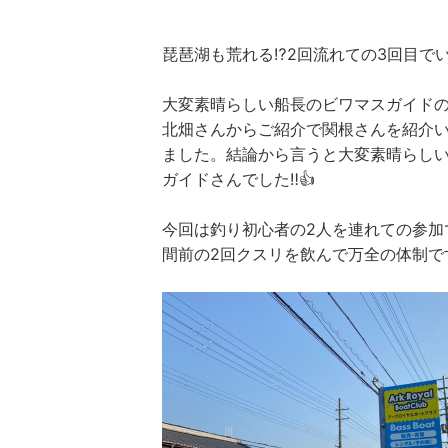
琵琶湖も荒れる⁉️2回流れての3回目で
大変素晴らしい船長のビワマスガイド
北畑さんからご紹介で関根さんを紹介
ました。結論から言うと大変素晴らし
ガイドさんでした‼️👍
今回は釣り初心者の2人を連れての参加
間前の2回クスリを飲んで万全の体制で