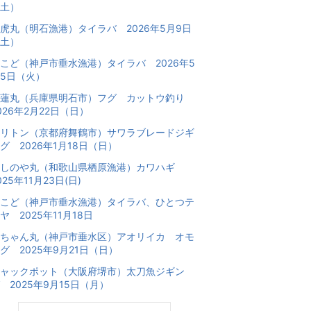
土）
虎丸（明石漁港）タイラバ 2026年5月9日
土）
こど（神戸市垂水漁港）タイラバ 2026年5
5日（火）
海蓮丸（兵庫県明石市）フグ カットウ釣り
026年2月22日（日）
リトン（京都府舞鶴市）サワラブレードジギ
グ 2026年1月18日（日）
あしのや丸（和歌山県栖原漁港）カワハギ
025年11月23日(日)
こど（神戸市垂水漁港）タイラバ、ひとつテ
ヤ 2025年11月18日
ちゃん丸（神戸市垂水区）アオリイカ オモ
グ 2025年9月21日（日）
ャックポット（大阪府堺市）太刀魚ジギン
 2025年9月15日（月）