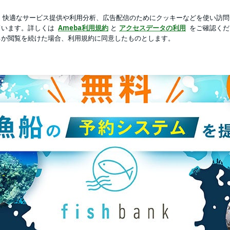
終わった出国審査
芸能人ブログ
人気ブログ
新規登録
ローリング 大津市 4月20日) | fishbank【無料の遊