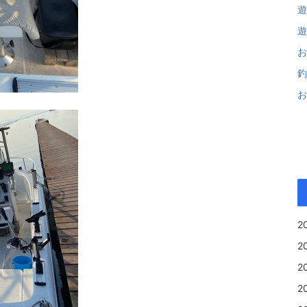
遊
遊
お
釣
お
2
2
2
2