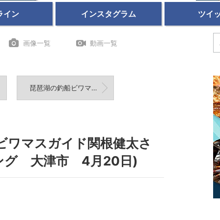
ライン
インスタグラム
ツイ
画像一覧
動画一覧
琵琶湖の釣船ビワマスガイド北畑 希 （滋賀県大津市）ビワマストローリング2020年8月11日
 ビワマスガイド関根健太さ
グ 大津市 4月20日)