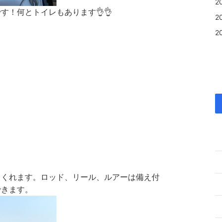
2
す！何とトイレもあります👌👌
2
2
てくれます。ロッド、リール、ルアーは備え付
できます。