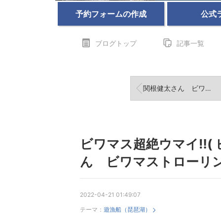
予約フォームの作成
公式
ブログトップ
記事一覧
関根健太さん ビワマストローリング&ジギング 琵琶湖 2023年8月25日
ビワマス超絶ウマイ‼️(
ん ビワマストローリン
2022-04-21 01:49:07
テーマ：
遊漁船（琵琶湖）