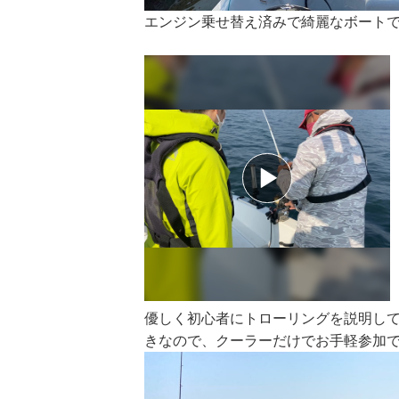
エンジン乗せ替え済みで綺麗なボートで
優しく初心者にトローリングを説明し
きなので、クーラーだけでお手軽参加