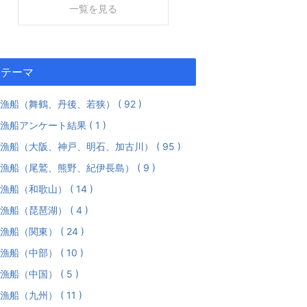
一覧を見る
テーマ
漁船（舞鶴、丹後、若狭） ( 92 )
漁船アンケート結果 ( 1 )
漁船（大阪、神戸、明石、加古川） ( 95 )
漁船（尾鷲、熊野、紀伊長島） ( 9 )
漁船（和歌山） ( 14 )
漁船（琵琶湖） ( 4 )
漁船（関東） ( 24 )
漁船（中部） ( 10 )
漁船（中国） ( 5 )
漁船（九州） ( 11 )