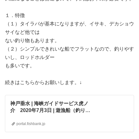
１．特徴
（１）タイラバが基本になりますが、イサキ、デカショウ
サイなど他では
ない釣り物もあります。
（２）シンプルできれいな船でフラットなので、釣りやす
いし、ロッドホルダー
も多いです。
続きはこちらからお願いします。↓
神戸垂水 | 海峡ガイドサービス虎ノ
介 2020年7月3日 | 遊漁船（釣り
船）船長向けポータルサイト
【fishbank】
portal.fishbank.jp