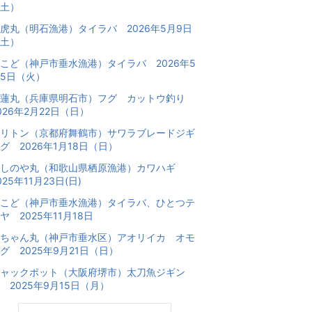
土）
虎丸（明石漁港）タイラバ 2026年5月9日
土）
こど（神戸市垂水漁港）タイラバ 2026年5
5日（火）
海蓮丸（兵庫県明石市）フグ カットウ釣り
026年2月22日（日）
リトン（京都府舞鶴市）サワラブレードジギ
グ 2026年1月18日（日）
あしのや丸（和歌山県栖原漁港）カワハギ
025年11月23日(日)
こど（神戸市垂水漁港）タイラバ、ひとつテ
ヤ 2025年11月18日
ちゃん丸（神戸市垂水区）アオリイカ オモ
グ 2025年9月21日（日）
ャックポット（大阪府堺市）太刀魚ジギン
 2025年9月15日（月）