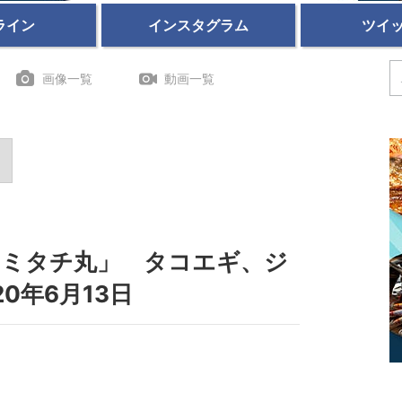
ライン
インスタグラム
ツイ
画像一覧
動画一覧
「ミタチ丸」 タコエギ、ジ
0年6月13日