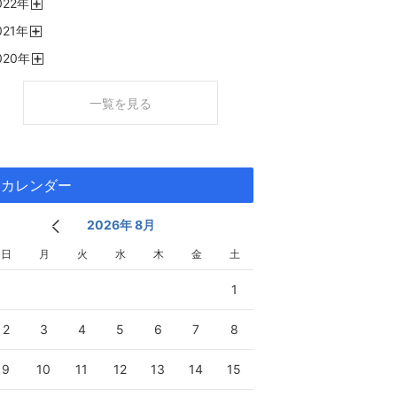
022
年
く
開
021
年
く
開
020
年
く
開
く
一覧を見る
カレンダー
2026年 8月
日
月
火
水
木
金
土
1
2
3
4
5
6
7
8
9
10
11
12
13
14
15