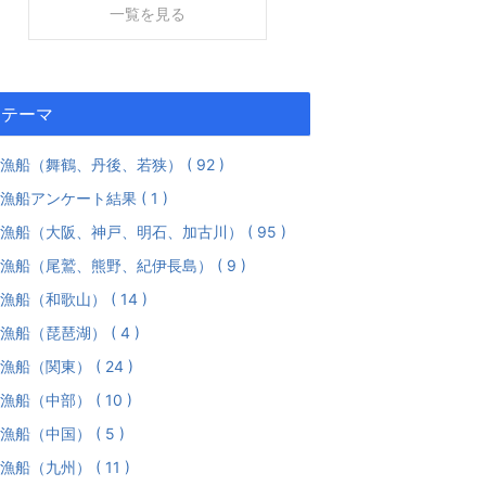
一覧を見る
テーマ
漁船（舞鶴、丹後、若狭） ( 92 )
漁船アンケート結果 ( 1 )
漁船（大阪、神戸、明石、加古川） ( 95 )
漁船（尾鷲、熊野、紀伊長島） ( 9 )
漁船（和歌山） ( 14 )
漁船（琵琶湖） ( 4 )
漁船（関東） ( 24 )
漁船（中部） ( 10 )
漁船（中国） ( 5 )
漁船（九州） ( 11 )