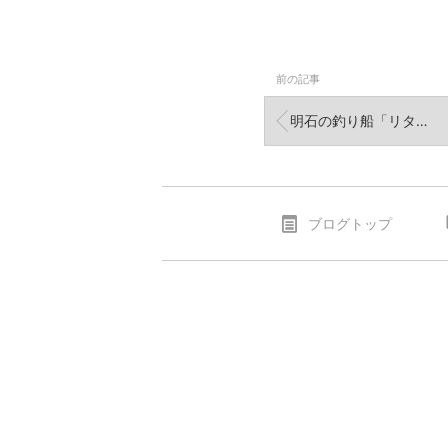
前の記事
明石の釣り船「リタックル」タイラバ 2020年6月26日
ブログトップ