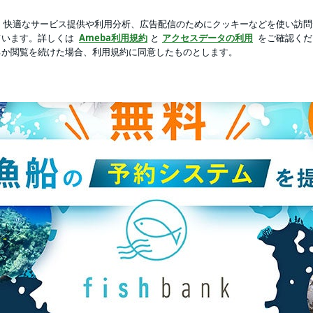
次の客に使う店
芸能人ブログ
人気ブログ
新規登録
 2020年6月13日 | fishbank【無料の遊漁船専用ネ