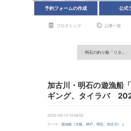
予約フォームの作成
公式
ブログトップ
記事一覧
明石の釣り船「リタックル」タイラバ 2020年6月26日
加古川・明石の遊漁船
ギング、タイラバ 202
2020-06-13 14:59:59
テーマ：
遊漁船（大阪、神戸、明石、加古川）