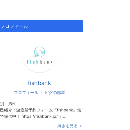
プロフィール
fishbank
プロフィール
ピグの部屋
別：
男性
己紹介：
遊漁船予約フォーム『fishbank』無
で提供中！ https://fishbank.jp/ カ...
続きを見る ＞