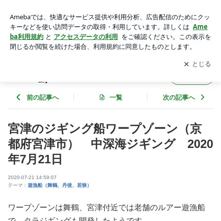
宮津のジギング船ワープゾーン（京都府宮津市） 中深海ジギ
ング 2020年7月21日 | fishbank【無料の遊漁船専用ネット予
アプリをダウンロードして
ブログの更新通知
を受け取りまし
開く
約フォーム】
ょう。
fishbank【無料の遊漁船専用ネット予約フォ
フォロー
ーム】
前の記事へ
一覧
次の記事へ
宮津のジギング船ワープゾーン（京
都府宮津市） 中深海ジギング 2020
年7月21日
2020-07-21 14:59:07
テーマ：
遊漁船（舞鶴、丹後、若狭）
ワープゾーンは舞鶴、宮津付近では老舗のルアー遊漁船
で、タラジギングも開発したようです。