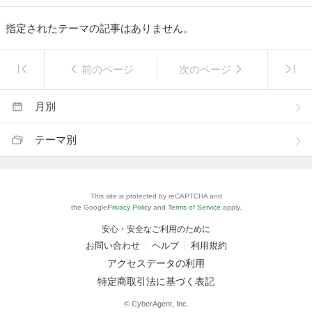
指定されたテーマの記事はありません。
前のページ
次のページ
月別
テーマ別
This site is protected by reCAPTCHA and
the Google
Privacy Policy
and
Terms of Service
apply.
安心・安全なご利用のために
お問い合わせ
ヘルプ
利用規約
アクセスデータの利用
特定商取引法に基づく表記
© CyberAgent, Inc.