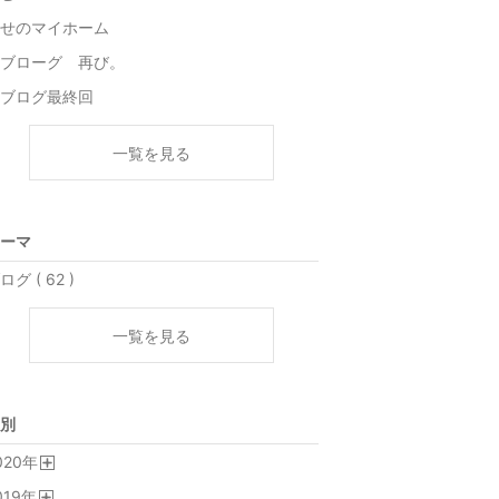
せのマイホーム
ブローグ 再び。
ブログ最終回
一覧を見る
ーマ
ログ ( 62 )
一覧を見る
別
020
年
開
019
年
く