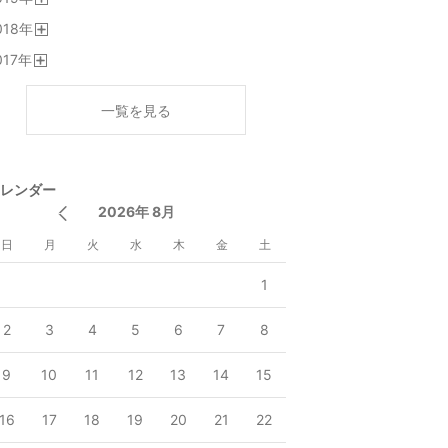
開
018
年
く
開
017
年
く
開
く
一覧を見る
レンダー
2026年 8月
日
月
火
水
木
金
土
1
2
3
4
5
6
7
8
9
10
11
12
13
14
15
16
17
18
19
20
21
22