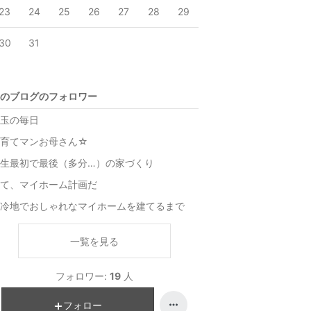
23
24
25
26
27
28
29
30
31
のブログのフォロワー
玉の毎日
子育てマンお母さん☆
生最初で最後（多分…）の家づくり
て、マイホーム計画だ
冷地でおしゃれなマイホームを建てるまで
一覧を見る
フォロワー:
19
人
フォロー