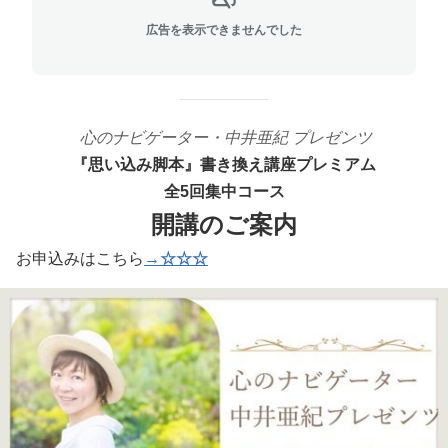
広告を表示できませんでした
心のナビゲーター・中井亜紀 プレゼンツ
『思い込み脚本』
書き換え講座
プレミアム
全5回集中コース
開講のご案内
お申込みはこちら
→☆☆☆