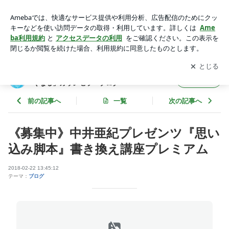
《募集中》中井亜紀プレゼンツ『思い込み脚本』書き換え講座
プレミアム | 山形発！ 女性のための「毎日がもっと楽しくな
アプリをダウンロードして
ブログの更新通知
を受け取りまし
開く
る」カウンセラーブログ
ょう。
山形発！ 女性のための「毎日がもっと楽し
フォロー
くなる」カウンセラーブログ
前の記事へ
一覧
次の記事へ
《募集中》中井亜紀プレゼンツ『思い
込み脚本』書き換え講座プレミアム
2018-02-22 13:45:12
テーマ：
ブログ