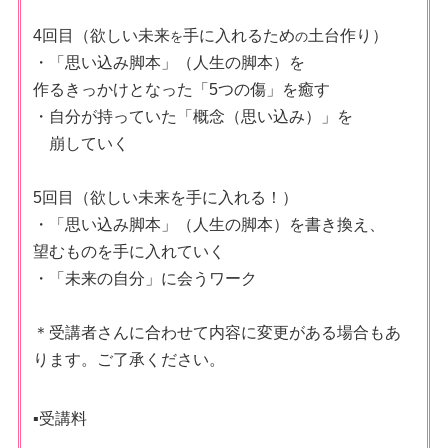
4回目（欲しい未来
手に入れるため
土台作り）
を
の
・「思い込み脚本」（人生の脚本）を
作るきっかけとなった「
5つの傷」を癒す
・自分が持っていた「概念（思い込み）」を
崩していく
5回目（欲しい未来を手に入れる！）
・「思い込み脚本」（人生の脚本）を書き換え、
望むものを手に入れていく
・「未来の自分」に会うワーク
＊受講者さんに合わせて内容に変更がある場合もあ
ります。ご了承ください。
▪︎
受講料