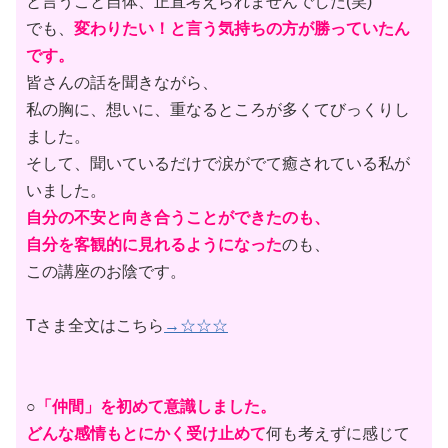
と言うこと自体、正直考えられませんでした(笑)
でも、
変わりたい！と言う気持ちの方が勝っていたん
です。
皆さんの話を聞きながら、
私の胸に、想いに、重なるところが多くてびっくりし
ました。
そして、聞いているだけで涙がでて癒されている私が
いました。
自分の不安と向き合うことができたのも、
自分を客観的に見れるようになった
のも、
この講座のお陰です。
Tさま全文はこちら
→☆☆☆
○
「仲間」を初めて意識しました。
どんな感情もとにかく受け止めて
何も考えずに感じて