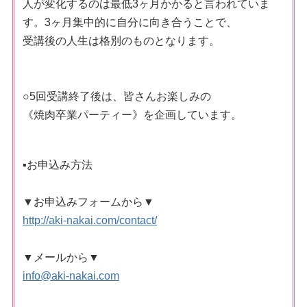
人が変化するのは最低3ヶ月かかると言われていま
す。3ヶ月集中的に自分に向き合うことで、
受講後の人生は格別のものとなります。
○5回受講終了後は、皆さんお楽しみの
《焼肉卒業パーティー》を企画しています。
▪︎お申込み方法
▼お申込みフォームから▼
http://aki-nakai.com/contact/
▼メールから▼
info@aki-nakai.com