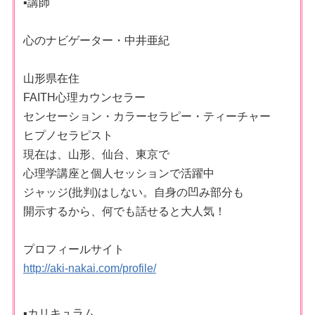
▪︎講師
心のナビゲーター・中井亜紀
山形県在住
FAITH心理カウンセラー
センセーション・カラーセラピー・ティーチャー
ヒプノセラピスト
現在は、山形、仙台、東京で
心理学講座と個人セッションで活躍中
ジャッジ(批判)はしない。自身の凹み部分も
開示するから、何でも話せると大人気！
プロフィールサイト
http://aki-nakai.com/profile/
▪︎カリキュラム