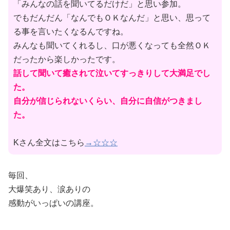
「みんなの話を聞いてるだけだ」と思い参加。
でもだんだん「なんでもＯＫなんだ」と思い、思って
る事を言いたくなる
んですね。
みんなも聞いてくれるし、口が悪くなっても全然ＯＫ
だったから楽し
かったです。
話して聞いて癒されて泣いてすっきりして大満足でし
た。
自分が信じられないくらい、自分に自
信がつきまし
た。
Kさん全文はこちら
→☆☆☆
毎回、
大爆笑あり、涙ありの
感動がいっぱいの講座。