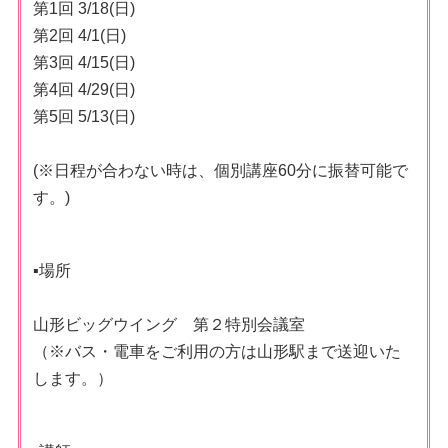
第1回 3/18(日)
第2回 4/1(日)
第3回 4/15(日)
第4回 4/29(日)
第5回 5/13(日)
(※日程が合わない時は、個別講座60分に振替可能で
す。)
▪︎場所
山形ビッグウイング 第２特別会議室
（※バス・電車をご利用の方は山形駅まで送迎いた
します。）