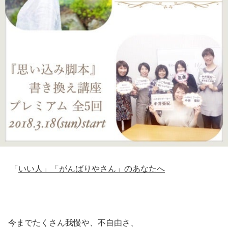
「
いい人」「がんばりやさん」のあなたへ
今までたくさん我慢や、不自由さ、