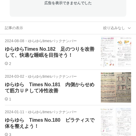
広告を表示できませんでした
記事の表示
絞り込みなし
2024-08-08
・
ゆらゆらtimesバックナンバー
ゆらゆらTimes No.182 足のつりを改善
して、快適な睡眠を目指そう！
2
2024-03-02
・
ゆらゆらtimesバックナンバー
ゆらゆら Times No.181 内側からせめ
て筋力ＵＰして冷性改善
1
2024-01-11
・
ゆらゆらtimesバックナンバー
ゆらゆら Times No.180 ピラティスで
体を整えよう！
3