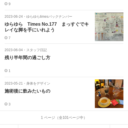
9
2023-06-24
・
ゆらゆらtimesバックナンバー
ゆらゆら Times No.177 まっすぐでキ
レイな脚を手にいれよう
7
2023-06-04
・
スタッフ日記
残り半年間の過ごし方
1
2023-05-21
・
身体をデザイン
施術後に飲みたいもの
3
1
ページ（全
101
ページ中）