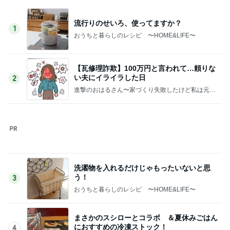
流行りのせいろ、使ってますか？
1
おうちと暮らしのレシピ 〜HOME&LIFE〜
【瓦修理詐欺】100万円と言われて…頼りな
い夫にイライラした日
2
進撃のおはるさん〜家づくり失敗したけど私は元気
です〜
洗濯物を入れるだけじゃもったいないと思
う！
3
おうちと暮らしのレシピ 〜HOME&LIFE〜
まさかのスシローとコラボ ＆夏休みごはん
におすすめの冷凍ストック！
4