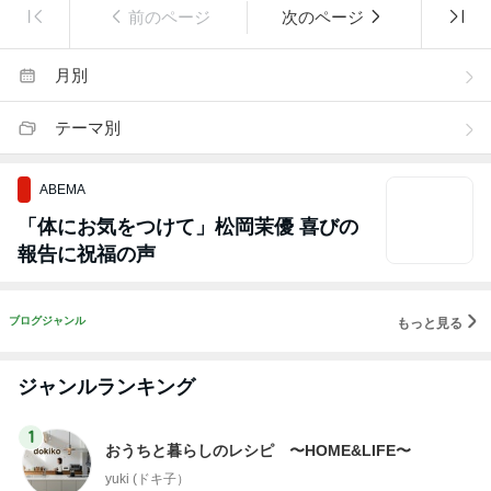
前のページ
次のページ
月別
テーマ別
ABEMA
「体にお気をつけて」松岡茉優 喜びの
報告に祝福の声
ブログジャンル
もっと見る
ジャンルランキング
1
おうちと暮らしのレシピ 〜HOME&LIFE〜
yuki (ドキ子）