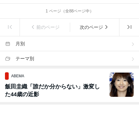
1
ページ（全
88
ページ中）
前のページ
次のページ
月別
テーマ別
ABEMA
飯田圭織「誰だか分からない」激変し
た44歳の近影