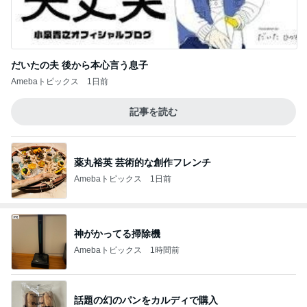
だいたの夫 後から本心言う息子
Amebaトピックス
1日前
記事を読む
薬丸裕英 芸術的な創作フレンチ
Amebaトピックス
1日前
神がかってる掃除機
Amebaトピックス
1時間前
話題の幻のパンをカルディで購入