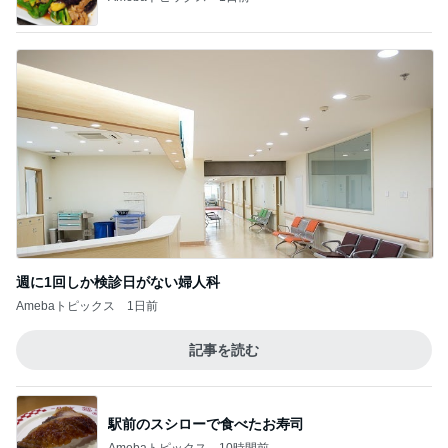
週に1回しか検診日がない婦人科
Amebaトピックス
1日前
記事を読む
駅前のスシローで食べたお寿司
Amebaトピックス
10時間前