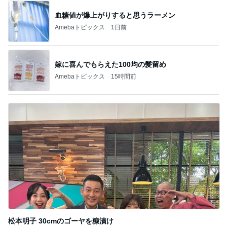
血糖値が爆上がりすると思うラーメン
Amebaトピックス
1日前
嫁に喜んでもらえた100均の髪留め
Amebaトピックス
15時間前
松本明子 30cmのゴーヤを糠漬け