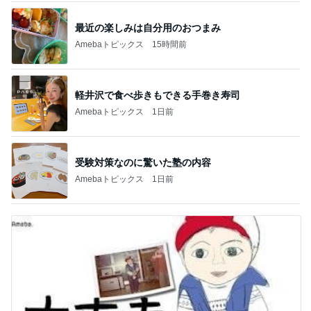
最近の楽しみは自分用のおつまみ
Amebaトピックス
15時間前
軽井沢で食べ歩きもできる手巻き寿司
Amebaトピックス
1日前
受験対策なのに驚いた塾の内容
Amebaトピックス
1日前