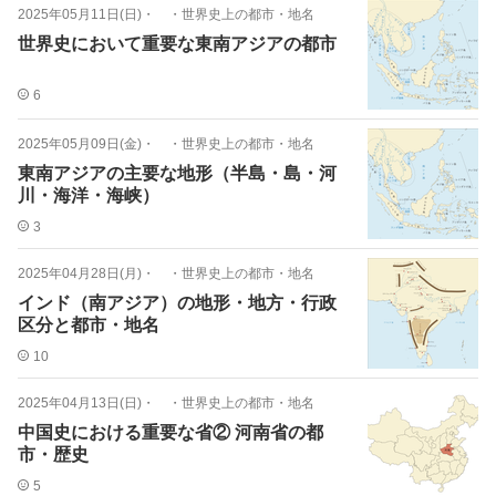
2025年05月11日(日)
・
・世界史上の都市・地名
世界史において重要な東南アジアの都市
6
2025年05月09日(金)
・
・世界史上の都市・地名
東南アジアの主要な地形（半島・島・河
川・海洋・海峡）
3
2025年04月28日(月)
・
・世界史上の都市・地名
インド（南アジア）の地形・地方・行政
区分と都市・地名
10
2025年04月13日(日)
・
・世界史上の都市・地名
中国史における重要な省② 河南省の都
市・歴史
5