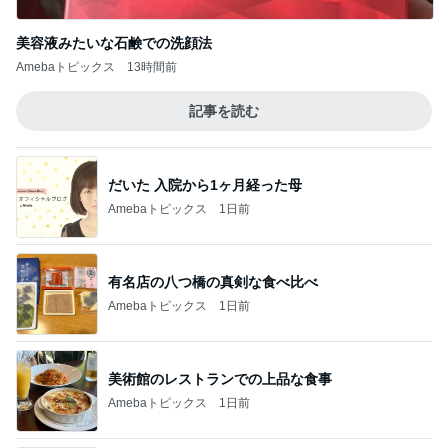
美容液みたいな石鹸での洗顔法
Amebaトピックス
13時間前
記事を読む
だいた 入院から1ヶ月経った母
Amebaトピックス
1日前
有名店の八つ橋の真剣な食べ比べ
Amebaトピックス
1日前
美術館のレストランでの上品な食事
Amebaトピックス
1日前