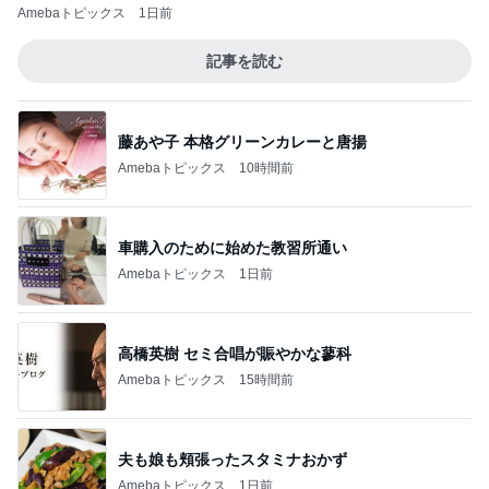
Amebaトピックス
1日前
記事を読む
藤あや子 本格グリーンカレーと唐揚
Amebaトピックス
10時間前
車購入のために始めた教習所通い
Amebaトピックス
1日前
高橋英樹 セミ合唱が賑やかな蓼科
Amebaトピックス
15時間前
夫も娘も頬張ったスタミナおかず
Amebaトピックス
1日前