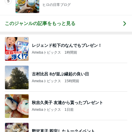
5
ヒロの日常ブログ
このジャンルの記事をもっと見る
レジェンド松下のなんでもプレゼン！
Amebaトピックス
1時間前
古村比呂 8が並ぶ縁起の良い日
Amebaトピックス
15時間前
秋吉久美子 友達から貰ったプレゼント
Amebaトピックス
1日前
野沢直子 即完したトークイベント