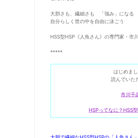
大胆さも、繊細さも 「強み」になる
自分らしく世の中を自由に泳ごう
HSS型HSP《人魚さん》の専門家・市
*****
はじめまし
読んでいた
市川千
HSPってなに？HSS
大胆で繊細なHSS型HSPの「人魚さん