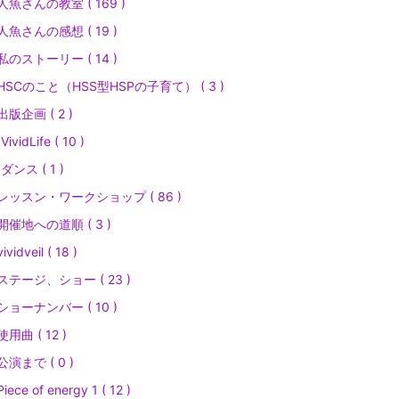
人魚さんの教室 ( 169 )
人魚さんの感想 ( 19 )
私のストーリー ( 14 )
HSCのこと（HSS型HSPの子育て） ( 3 )
出版企画 ( 2 )
ividLife ( 10 )
ダンス ( 1 )
レッスン・ワークショップ ( 86 )
開催地への道順 ( 3 )
ividveil ( 18 )
ステージ、ショー ( 23 )
ショーナンバー ( 10 )
使用曲 ( 12 )
公演まで ( 0 )
iece of energy 1 ( 12 )