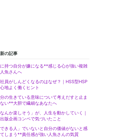
新の記事
に持つ自分が嫌になる**感じる心が強い複雑
人魚さんへ
社員がしんどくなるのはなぜ？｜HSS型HSP
心地よく働くヒント
分の生きている意味について考えだすと止ま
ない**大胆で繊細なあなたへ
なんか楽しそう」が、人生を動かしていく｜
出版企画コンペで気づいたこと
できる人」でいないと自分の価値がないと感
てしまう**責任感が強い人魚さんの気質