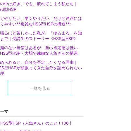
の中は好き。でも、疲れてしまう私たち｜
SS型HSP
ぐやりたい、早くやりたい、だけど迷路には
りやすい**複雑なHSS型HSPの構造**:
張るほど苦しかった私が、「ゆるまる」を知
まで｜受講生のストーリー《HSS型HSP》
拠のない自信はあるが、自己肯定感は低い
*HSS型HSP・大胆で繊細な人魚さんの構造
められると、自分を否定したくなる理由｜
SS型HSPが頑張ってきた自分を認められない
理
一覧を見る
ーマ
HSS型HSP（人魚さん）のこと ( 136 )