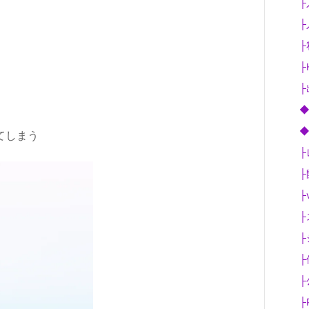
├
├
├
├
├
◆V
◆
てしまう
├
├
├v
├
├
├
├
├P