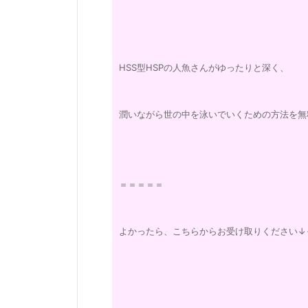
HSS型HSPの人魚さんがゆったりと深く、
潤いながら世の中を泳いでいくための方法を無
＝＝＝＝＝
よかったら、こちらからお受け取りください↓