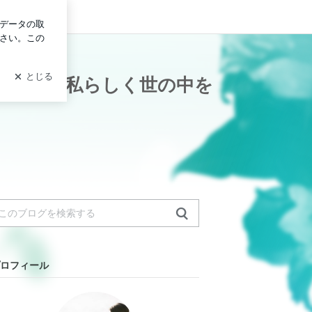
ログイン
』～自由に私らしく世の中を
ロフィール